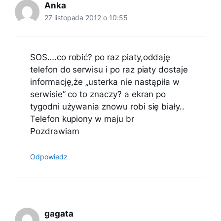
Anka
27 listopada 2012 o 10:55
SOS….co robić? po raz piaty,oddaję
telefon do serwisu i po raz piaty dostaje
informację,że „usterka nie nastąpiła w
serwisie” co to znaczy? a ekran po
tygodni używania znowu robi się biały..
Telefon kupiony w maju br
Pozdrawiam
Odpowiedz
gagata