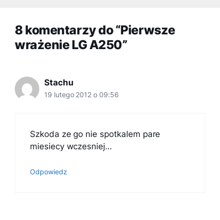
8 komentarzy do “Pierwsze
wrażenie LG A250”
Stachu
19 lutego 2012 o 09:56
Szkoda ze go nie spotkalem pare
miesiecy wczesniej…
Odpowiedz