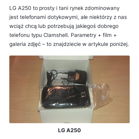
LG A250 to prosty i tani rynek zdominowany
jest telefonami dotykowymi, ale niektórzy z nas
wciąż chcą lub potrzebują jakiegoś dobrego
telefonu typu Clamshell. Parametry + film +
galeria zdjęć – to znajdziecie w artykule poniżej.
LG A250