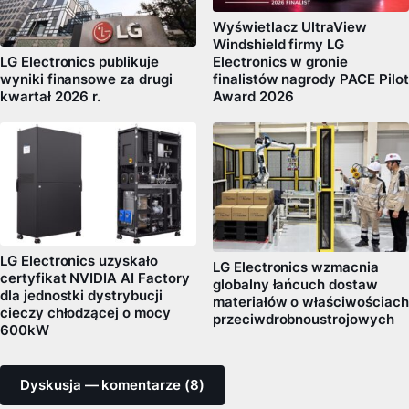
Wyświetlacz UltraView
Windshield firmy LG
LG Electronics publikuje
Electronics w gronie
wyniki finansowe za drugi
finalistów nagrody PACE Pilot
kwartał 2026 r.
Award 2026
LG Electronics uzyskało
LG Electronics wzmacnia
certyfikat NVIDIA AI Factory
globalny łańcuch dostaw
dla jednostki dystrybucji
materiałów o właściwościach
cieczy chłodzącej o mocy
przeciwdrobnoustrojowych
600kW
Dyskusja — komentarze (8)