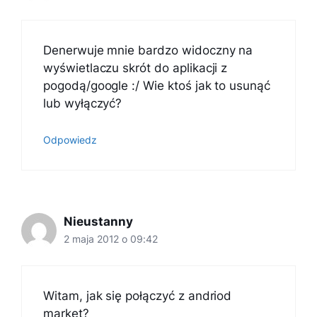
Denerwuje mnie bardzo widoczny na
wyświetlaczu skrót do aplikacji z
pogodą/google :/ Wie ktoś jak to usunąć
lub wyłączyć?
Odpowiedz
Nieustanny
2 maja 2012 o 09:42
Witam, jak się połączyć z andriod
market?