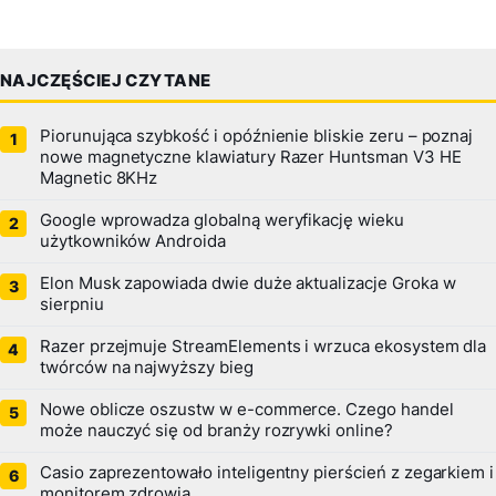
NAJCZĘŚCIEJ CZYTANE
Piorunująca szybkość i opóźnienie bliskie zeru – poznaj
nowe magnetyczne klawiatury Razer Huntsman V3 HE
Magnetic 8KHz
Google wprowadza globalną weryfikację wieku
użytkowników Androida
Elon Musk zapowiada dwie duże aktualizacje Groka w
sierpniu
Razer przejmuje StreamElements i wrzuca ekosystem dla
twórców na najwyższy bieg
Nowe oblicze oszustw w e-commerce. Czego handel
może nauczyć się od branży rozrywki online?
Casio zaprezentowało inteligentny pierścień z zegarkiem i
monitorem zdrowia