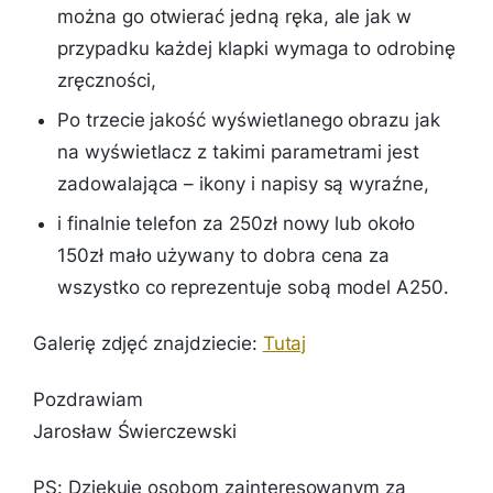
można go otwierać jedną ręka, ale jak w
przypadku każdej klapki wymaga to odrobinę
zręczności,
Po trzecie jakość wyświetlanego obrazu jak
na wyświetlacz z takimi parametrami jest
zadowalająca – ikony i napisy są wyraźne,
i finalnie telefon za 250zł nowy lub około
150zł mało używany to dobra cena za
wszystko co reprezentuje sobą model A250.
Galerię zdjęć znajdziecie:
Tutaj
Pozdrawiam
Jarosław Świerczewski
PS: Dziękuję osobom zainteresowanym za