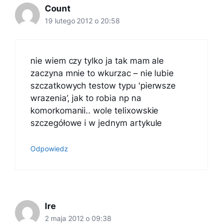
Count
19 lutego 2012 o 20:58
nie wiem czy tylko ja tak mam ale
zaczyna mnie to wkurzac – nie lubie
szczatkowych testow typu 'pierwsze
wrazenia’, jak to robia np na
komorkomanii.. wole telixowskie
szczegółowe i w jednym artykule
Odpowiedz
Ire
2 maja 2012 o 09:38