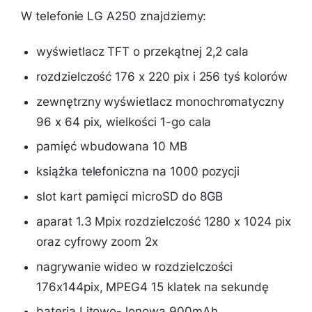
W telefonie LG A250 znajdziemy:
wyświetlacz TFT o przekątnej 2,2 cala
rozdzielczość 176 x 220 pix i 256 tyś kolorów
zewnętrzny wyświetlacz monochromatyczny
96 x 64 pix, wielkości 1-go cala
pamięć wbudowana 10 MB
książka telefoniczna na 1000 pozycji
slot kart pamięci microSD do 8GB
aparat 1.3 Mpix rozdzielczość 1280 x 1024 pix
oraz cyfrowy zoom 2x
nagrywanie wideo w rozdzielczości
176x144pix, MPEG4 15 klatek na sekundę
bateria Litowo-Jonowa 900mAh,