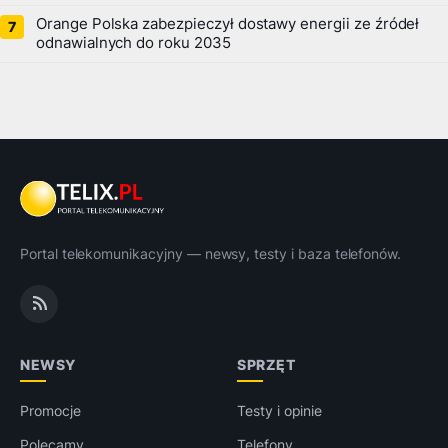
Orange Polska zabezpieczył dostawy energii ze źródeł
odnawialnych do roku 2035
Portal telekomunikacyjny — newsy, testy i baza telefonów.
NEWSY
SPRZĘT
Promocje
Testy i opinie
Polecamy
Telefony