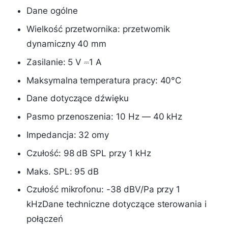
Dane ogólne
Wielkość przetwornika: przetwornik
dynamiczny 40 mm
Zasilanie: 5 V ⎓1 A
Maksymalna temperatura pracy: 40°C
Dane dotyczące dźwięku
Pasmo przenoszenia: 10 Hz — 40 kHz
Impedancja: 32 omy
Czułość: 98 dB SPL przy 1 kHz
Maks. SPL: 95 dB
Czułość mikrofonu: -38 dBV/Pa przy 1
kHzDane techniczne dotyczące sterowania i
połączeń