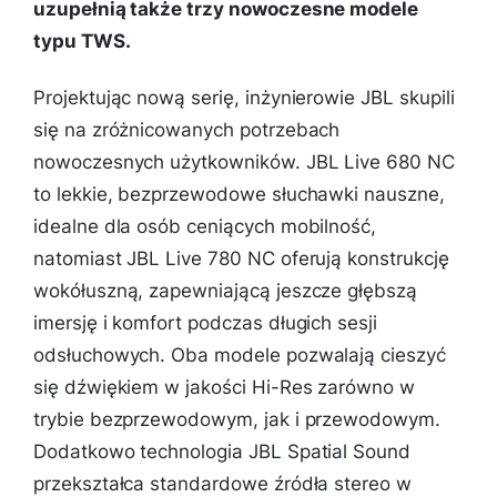
uzupełnią także trzy nowoczesne modele
typu TWS.
Projektując nową serię, inżynierowie JBL skupili
się na zróżnicowanych potrzebach
nowoczesnych użytkowników. JBL Live 680 NC
to lekkie, bezprzewodowe słuchawki nauszne,
idealne dla osób ceniących mobilność,
natomiast JBL Live 780 NC oferują konstrukcję
wokółuszną, zapewniającą jeszcze głębszą
imersję i komfort podczas długich sesji
odsłuchowych. Oba modele pozwalają cieszyć
się dźwiękiem w jakości Hi-Res zarówno w
trybie bezprzewodowym, jak i przewodowym.
Dodatkowo technologia JBL Spatial Sound
przekształca standardowe źródła stereo w