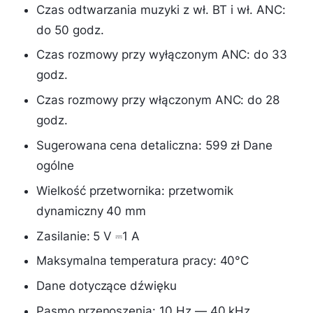
Czas odtwarzania muzyki z wł. BT i wł. ANC:
do 50 godz.
Czas rozmowy przy wyłączonym ANC: do 33
godz.
Czas rozmowy przy włączonym ANC: do 28
godz.
Sugerowana cena detaliczna: 599 zł Dane
ogólne
Wielkość przetwornika: przetwornik
dynamiczny 40 mm
Zasilanie: 5 V ⎓1 A
Maksymalna temperatura pracy: 40°C
Dane dotyczące dźwięku
Pasmo przenoszenia: 10 Hz — 40 kHz