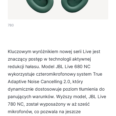
780
Kluczowym wyróżnikiem nowej serii Live jest
znaczący postęp w technologii aktywnej
redukcji hałasu. Model JBL Live 680 NC
wykorzystuje czteromikrofonowy system True
Adaptive Noise Cancelling 2.0, który
dynamicznie dostosowuje poziom tłumienia do
panujących warunków. Wyższy model, JBL Live
780 NC, został wyposażony w aż sześć
mikrofonów, co pozwala na jeszcze