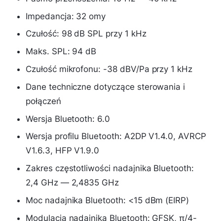
Impedancja: 32 omy
Czułość: 98 dB SPL przy 1 kHz
Maks. SPL: 94 dB
Czułość mikrofonu: -38 dBV/Pa przy 1 kHz
Dane techniczne dotyczące sterowania i
połączeń
Wersja Bluetooth: 6.0
Wersja profilu Bluetooth: A2DP V1.4.0, AVRCP
V1.6.3, HFP V1.9.0
Zakres częstotliwości nadajnika Bluetooth:
2,4 GHz — 2,4835 GHz
Moc nadajnika Bluetooth: <15 dBm (EIRP)
Modulacja nadajnika Bluetooth: GFSK, π/4-