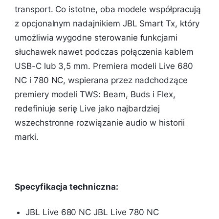
transport. Co istotne, oba modele współpracują
z opcjonalnym nadajnikiem JBL Smart Tx, który
umożliwia wygodne sterowanie funkcjami
słuchawek nawet podczas połączenia kablem
USB-C lub 3,5 mm. Premiera modeli Live 680
NC i 780 NC, wspierana przez nadchodzące
premiery modeli TWS: Beam, Buds i Flex,
redefiniuje serię Live jako najbardziej
wszechstronne rozwiązanie audio w historii
marki.
Specyfikacja techniczna:
JBL Live 680 NC JBL Live 780 NC