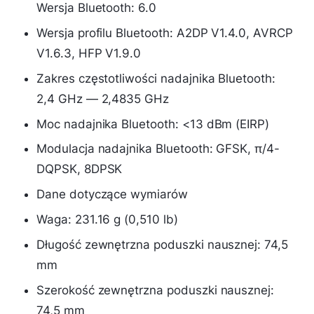
Wersja Bluetooth: 6.0
Wersja profilu Bluetooth: A2DP V1.4.0, AVRCP
V1.6.3, HFP V1.9.0
Zakres częstotliwości nadajnika Bluetooth:
2,4 GHz — 2,4835 GHz
Moc nadajnika Bluetooth: <13 dBm (EIRP)
Modulacja nadajnika Bluetooth: GFSK, π/4-
DQPSK, 8DPSK
Dane dotyczące wymiarów
Waga: 231.16 g (0,510 lb)
Długość zewnętrzna poduszki nausznej: 74,5
mm
Szerokość zewnętrzna poduszki nausznej:
74,5 mm