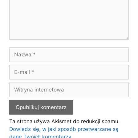
Nazwa
E-
mail
Witryna
internetowa
Ta strona używa Akismet do redukcji spamu.
Dowiedz się, w jaki sposób przetwarzane są
dane Twoich komentarzy.