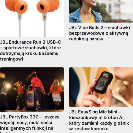
JBL Vibe Buds 2 – słuchawki
bezprzewodowe z aktywną
redukcją hałasu
JBL Endurance Run 3 USB-C
– sportowe słuchawki, które
dotrzymają kroku każdemu
treningowi
JBL EasySing Mic Mini –
JBL PartyBox 330 – jeszcze
kieszonkowy mikrofon AI,
więcej mocy, mobilności i
który zamieni każdy głośnik
inteligentnych funkcji na
w zestaw karaoke