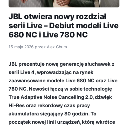
JBL otwiera nowy rozdział
serii Live – Debiut modeli Live
680 NC i Live 780 NC
15 maja 2026
przez
Alex Chum
JBL prezentuje nową generację słuchawek z
serii Live 4, wprowadzając na rynek
zaawansowane modele Live 680 NC oraz Live
780 NC. Nowości łączą w sobie technologię
True Adaptive Noise Cancelling 2.0, dźwięk
Hi-Res oraz rekordowy czas pracy
akumulatora sięgający 80 godzin. To
początek nowej linii urządzeń, którą wkrótce