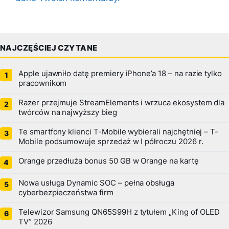
NAJCZĘŚCIEJ CZYTANE
Apple ujawniło datę premiery iPhone’a 18 – na razie tylko
pracownikom
Razer przejmuje StreamElements i wrzuca ekosystem dla
twórców na najwyższy bieg
Te smartfony klienci T-Mobile wybierali najchętniej – T-
Mobile podsumowuje sprzedaż w I półroczu 2026 r.
Orange przedłuża bonus 50 GB w Orange na kartę
Nowa usługa Dynamic SOC – pełna obsługa
cyberbezpieczeństwa firm
Telewizor Samsung QN65S99H z tytułem „King of OLED
TV” 2026