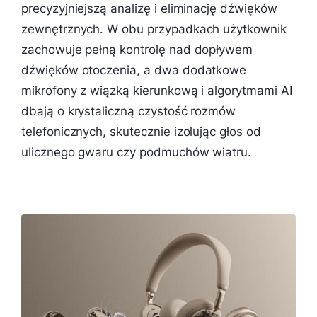
precyzyjniejszą analizę i eliminację dźwięków
zewnętrznych. W obu przypadkach użytkownik
zachowuje pełną kontrolę nad dopływem
dźwięków otoczenia, a dwa dodatkowe
mikrofony z wiązką kierunkową i algorytmami AI
dbają o krystaliczną czystość rozmów
telefonicznych, skutecznie izolując głos od
ulicznego gwaru czy podmuchów wiatru.