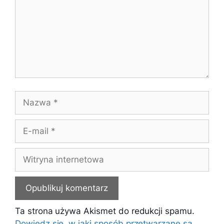
Nazwa
E-
mail
Witryna
internetowa
Ta strona używa Akismet do redukcji spamu.
Dowiedz się, w jaki sposób przetwarzane są