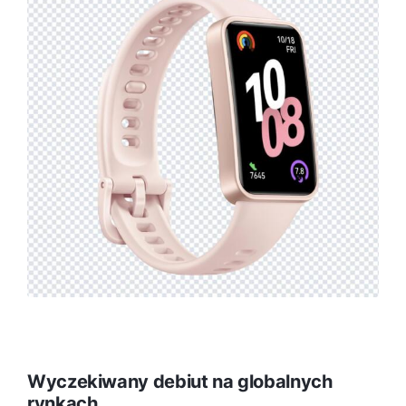
Wyczekiwany debiut na globalnych
rynkach