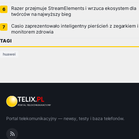
Razer przejmuje StreamElements i wrzuca ekosystem dla
twórców na najwyższy bieg
Casio zaprezentowało inteligentny pierścień z zegarkiem i
monitorem zdrowia
TAGI
huawei
Portal telekomunikacyjny — newsy, testy i baza telefonów.