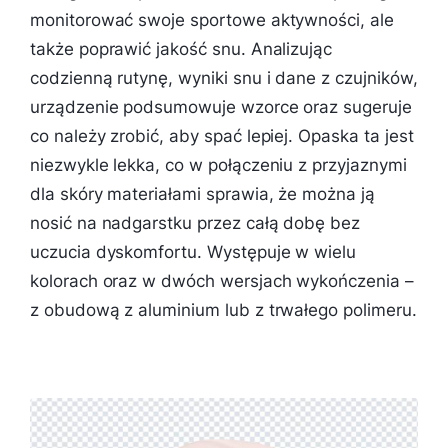
monitorować swoje sportowe aktywności, ale
także poprawić jakość snu. Analizując
codzienną rutynę, wyniki snu i dane z czujników,
urządzenie podsumowuje wzorce oraz sugeruje
co należy zrobić, aby spać lepiej. Opaska ta jest
niezwykle lekka, co w połączeniu z przyjaznymi
dla skóry materiałami sprawia, że można ją
nosić na nadgarstku przez całą dobę bez
uczucia dyskomfortu. Występuje w wielu
kolorach oraz w dwóch wersjach wykończenia –
z obudową z aluminium lub z trwałego polimeru.