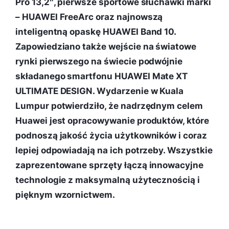
Pro 13,2″, pierwsze sportowe słuchawki marki
– HUAWEI FreeArc oraz najnowszą
inteligentną opaskę HUAWEI Band 10.
Zapowiedziano także wejście na światowe
rynki pierwszego na świecie podwójnie
składanego smartfonu HUAWEI Mate XT
ULTIMATE DESIGN. Wydarzenie w Kuala
Lumpur potwierdziło, że nadrzędnym celem
Huawei jest opracowywanie produktów, które
podnoszą jakość życia użytkowników i coraz
lepiej odpowiadają na ich potrzeby. Wszystkie
zaprezentowane sprzęty łączą innowacyjne
technologie z maksymalną użytecznością i
pięknym wzornictwem.