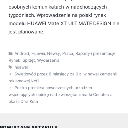
osobnych komunikatach w nadchodzących
tygodniach. Wprowadzenie na polski rynek
modelu HUAWEI Mate XT ULTIMATE DESIGN nie
jest planowane.
Kategorie
Android
,
Huawei
,
Newsy
,
Praca
,
Raporty i prezentacje
,
Rynek
,
Sprzęt
,
Wydarzenia
Tagi
huawei
Światłowód przez 6 miesięcy za 0 zł w nowej kampanii
reklamowej Netii
Polska premiera nowoczesnych urządzeń
wspierających opiekę nad zwierzętami marki Cecotec z
okazji Dnia Kota
POWIĄZANE ARTYKUŁY