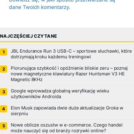
dane Twoich komentarzy.
NAJCZĘŚCIEJ CZYTANE
JBL Endurance Run 3 USB-C – sportowe słuchawki, które
dotrzymają kroku każdemu treningowi
Piorunująca szybkość i opóźnienie bliskie zeru – poznaj
nowe magnetyczne klawiatury Razer Huntsman V3 HE
Magnetic 8KHz
Google wprowadza globalną weryfikację wieku
użytkowników Androida
Elon Musk zapowiada dwie duże aktualizacje Groka w
sierpniu
Nowe oblicze oszustw w e-commerce. Czego handel
może nauczyć się od branży rozrywki online?