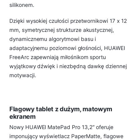
silikonem.
Dzięki wysokiej czułości przetwornikowi 17 x 12
mm, symetrycznej strukturze akustycznej,
dynamicznemu algorytmowi basu i
adaptacyjnemu poziomowi głośności, HUAWEI
FreeArc zapewniają miłośnikom sportu
wyjątkowy dźwięk i niezbędną dawkę dziennej
motywacji.
Flagowy tablet z dużym, matowym
ekranem
Nowy HUAWEI MatePad Pro 13,2″ oferuje
imponujący wyświetlacz PaperMatte, flagowe