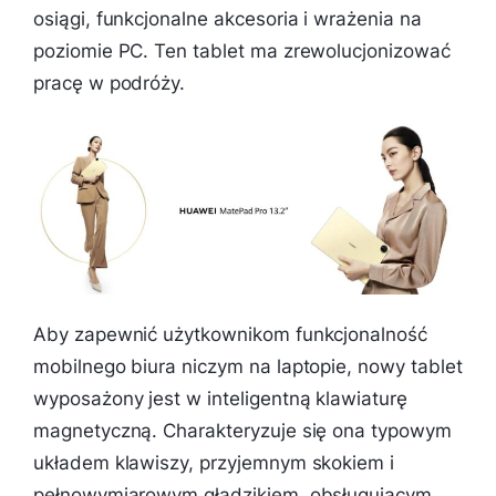
osiągi, funkcjonalne akcesoria i wrażenia na
poziomie PC. Ten tablet ma zrewolucjonizować
pracę w podróży.
Aby zapewnić użytkownikom funkcjonalność
mobilnego biura niczym na laptopie, nowy tablet
wyposażony jest w inteligentną klawiaturę
magnetyczną. Charakteryzuje się ona typowym
układem klawiszy, przyjemnym skokiem i
pełnowymiarowym gładzikiem, obsługującym