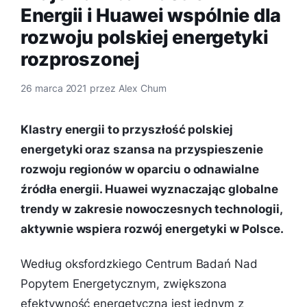
Energii i Huawei wspólnie dla
rozwoju polskiej energetyki
rozproszonej
26 marca 2021
przez
Alex Chum
Klastry energii to przyszłość polskiej
energetyki oraz szansa na przyspieszenie
rozwoju regionów w oparciu o odnawialne
źródła energii. Huawei wyznaczając globalne
trendy w zakresie nowoczesnych technologii,
aktywnie wspiera rozwój energetyki w Polsce.
Według oksfordzkiego Centrum Badań Nad
Popytem Energetycznym, zwiększona
efektywność energetyczna jest jednym z