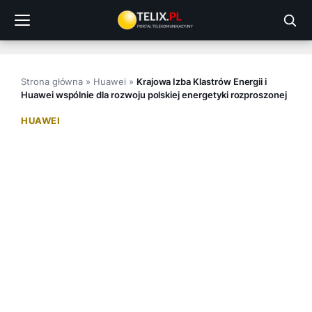
Przejdź
do
treści
Strona główna
»
Huawei
»
Krajowa Izba Klastrów Energii i
Huawei wspólnie dla rozwoju polskiej energetyki rozproszonej
HUAWEI