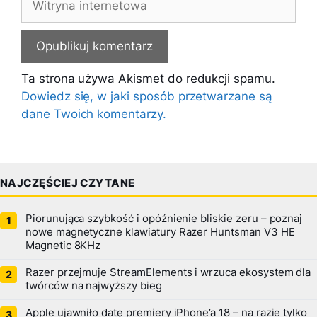
internetowa
Ta strona używa Akismet do redukcji spamu.
Dowiedz się, w jaki sposób przetwarzane są
dane Twoich komentarzy.
NAJCZĘŚCIEJ CZYTANE
Piorunująca szybkość i opóźnienie bliskie zeru – poznaj
nowe magnetyczne klawiatury Razer Huntsman V3 HE
Magnetic 8KHz
Razer przejmuje StreamElements i wrzuca ekosystem dla
twórców na najwyższy bieg
Apple ujawniło datę premiery iPhone’a 18 – na razie tylko