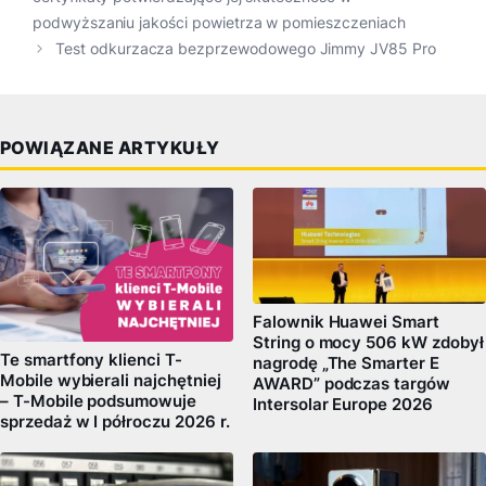
podwyższaniu jakości powietrza w pomieszczeniach
Test odkurzacza bezprzewodowego Jimmy JV85 Pro
POWIĄZANE ARTYKUŁY
Falownik Huawei Smart
String o mocy 506 kW zdobył
Te smartfony klienci T-
nagrodę „The Smarter E
Mobile wybierali najchętniej
AWARD” podczas targów
– T-Mobile podsumowuje
Intersolar Europe 2026
sprzedaż w I półroczu 2026 r.