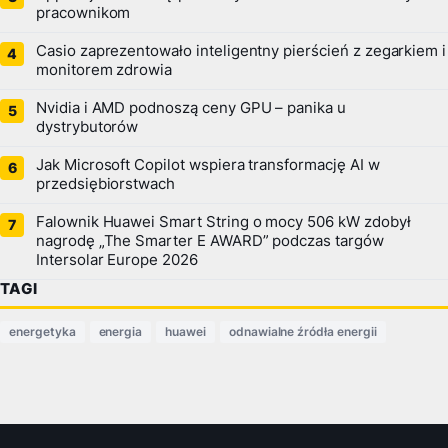
pracownikom
Casio zaprezentowało inteligentny pierścień z zegarkiem i
monitorem zdrowia
Nvidia i AMD podnoszą ceny GPU – panika u
dystrybutorów
Jak Microsoft Copilot wspiera transformację AI w
przedsiębiorstwach
Falownik Huawei Smart String o mocy 506 kW zdobył
nagrodę „The Smarter E AWARD” podczas targów
Intersolar Europe 2026
TAGI
energetyka
energia
huawei
odnawialne źródła energii