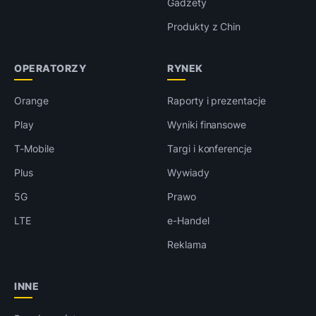
Gadżety
Produkty z Chin
OPERATORZY
RYNEK
Orange
Raporty i prezentacje
Play
Wyniki finansowe
T-Mobile
Targi i konferencje
Plus
Wywiady
5G
Prawo
LTE
e-Handel
Reklama
INNE