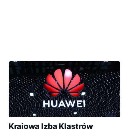
Krajowa Izba Klastrów