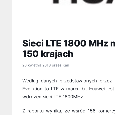
Sieci LTE 1800 MHz 
150 krajach
26 kwietnia 2013
przez
Kan
Według danych przedstawionych przez G
Evolution to LTE w marcu br. Huawei jes
wdrożeń sieci LTE 1800MHz.
Z raportu wynika, że wśród 156 komercy