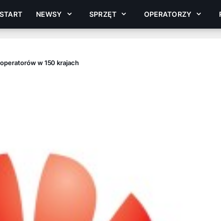
START
NEWSY
SPRZĘT
OPERATORZY
 operatorów w 150 krajach