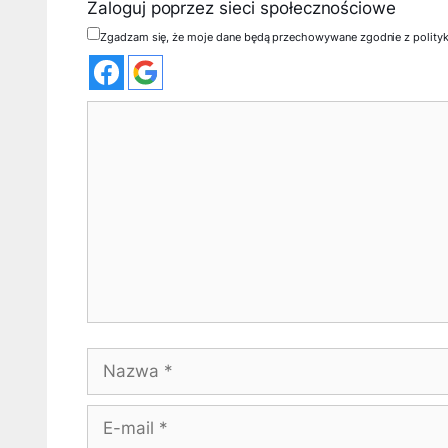
Zaloguj poprzez sieci społecznościowe
Zgadzam się, że moje dane będą przechowywane zgodnie z polity
Komentarz
Nazwa
E-
mail