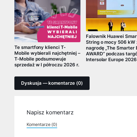
Falownik Huawei Smar
String o mocy 506 kW 
Te smartfony klienci T-
nagrodę „The Smarter 
Mobile wybierali najchętniej –
AWARD” podczas targ
T-Mobile podsumowuje
Intersolar Europe 2026
sprzedaż w I półroczu 2026 r.
Dyskusja — komentarze (0)
Napisz komentarz
Komentarze (0)