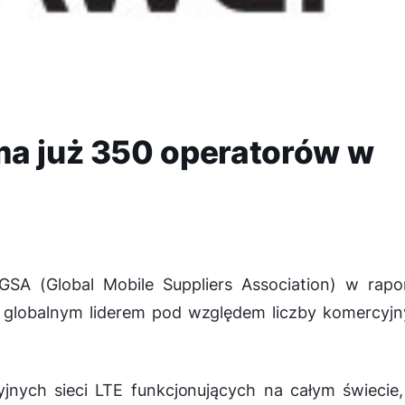
ma już 350 operatorów w
SA (Global Mobile Suppliers Association) w rapor
t globalnym liderem pod względem liczby komercyj
jnych sieci LTE funkcjonujących na całym świecie