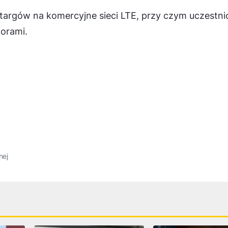
targów na komercyjne sieci LTE, przy czym uczestni
orami.
nej