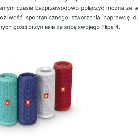
 samym czasie bezprzewodowo połączyć można ze s
ożliwość spontanicznego stworzenia naprawdę du
ych gości przyniesie ze sobą swojego Flipa 4.