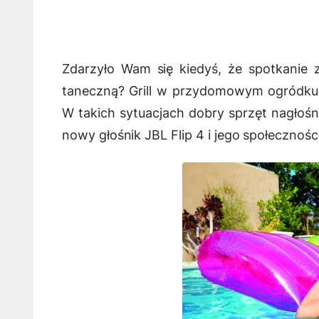
Zdarzyło Wam się kiedyś, że spotkanie z
taneczną? Grill w przydomowym ogródku
W takich sytuacjach dobry sprzęt nagłoś
nowy głośnik JBL Flip 4 i jego społecznoś