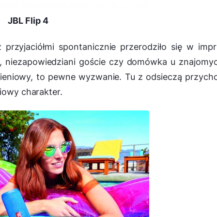
JBL Flip 4
 przyjaciółmi spontanicznie przerodziło się w imp
, niezapowiedziani goście czy domówka u znajomy
nieniowy, to pewne wyzwanie. Tu z odsieczą przych
ciowy charakter.