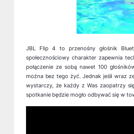
JBL Flip 4 to przenośny głośnik Blue
społecznościowy charakter zapewnia te
połączenie ze sobą nawet 100 głośnikó
można bez tego żyć. Jednak jeśli wraz ze
wystarczy, że każdy z Was zaopatrzy s
spotkanie będzie mogło odbywać się w to