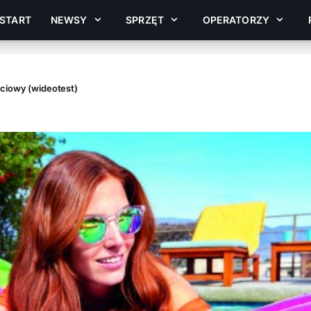
START
NEWSY
SPRZĘT
OPERATORZY
ściowy (wideotest)