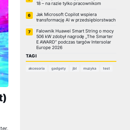
18 – na razie tylko pracownikom
Jak Microsoft Copilot wspiera
transformację AI w przedsiębiorstwach
Falownik Huawei Smart String o mocy
506 kW zdobył nagrodę „The Smarter
E AWARD” podczas targów Intersolar
Europe 2026
TAGI
akcesoria
gadgety
jbl
muzyka
test
t)
ter.