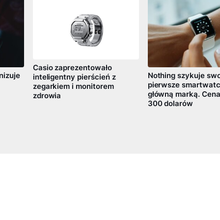
Casio zaprezentowało
nizuje
Nothing szykuje sw
inteligentny pierścień z
pierwsze smartwat
zegarkiem i monitorem
główną marką. Cena
zdrowia
300 dolarów