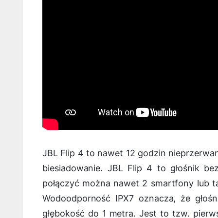
JBL Flip 4 to nawet 12 godzin nieprzerwa
biesiadowanie. JBL Flip 4 to głośnik 
połączyć można nawet 2 smartfony lub ta
Wodoodporność IPX7 oznacza, że głośn
głębokość do 1 metra. Jest to tzw. pierw