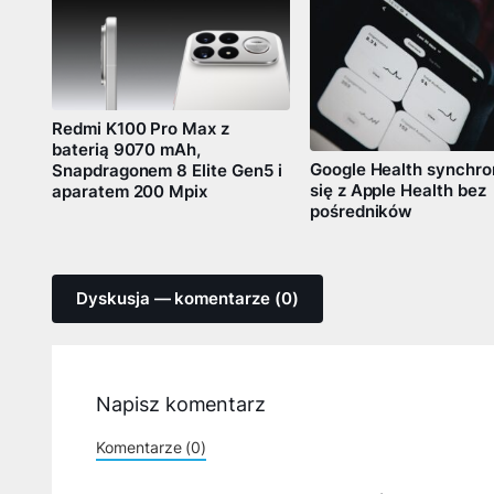
Redmi K100 Pro Max z
baterią 9070 mAh,
Google Health synchro
Snapdragonem 8 Elite Gen5 i
się z Apple Health bez
aparatem 200 Mpix
pośredników
Dyskusja — komentarze (0)
Napisz komentarz
Komentarze (0)