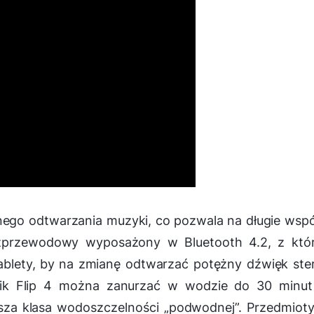
nego odtwarzania muzyki, co pozwala na długie wsp
bezprzewodowy wyposażony w Bluetooth 4.2, z któ
blety, by na zmianę odtwarzać potężny dźwięk ste
ik Flip 4 można zanurzać w wodzie do 30 minut
sza klasa wodoszczelności „podwodnej”. Przedmioty