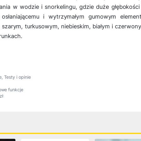
ania w wodzie i snorkelingu, gdzie duże głębokości
wi osłaniającemu i wytrzymałym gumowym elemen
szarym, turkusowym, niebieskim, białym i czerwon
runkach.
e
,
Testy i opinie
nowe funkcje
zł