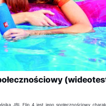
 społecznościowy (wideotes
nika JBL Flip 4 jest jego społecznościowy charak