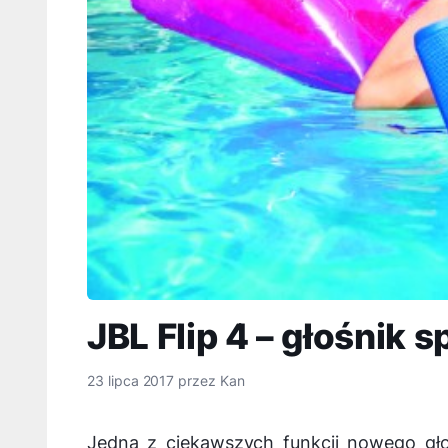
JBL Flip 4 – głośnik
23 lipca 2017
przez
Kan
Jedną z ciekawszych funkcji nowego głoś