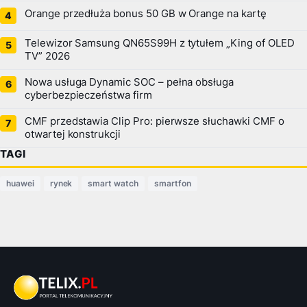
Orange przedłuża bonus 50 GB w Orange na kartę
Telewizor Samsung QN65S99H z tytułem „King of OLED
TV” 2026
Nowa usługa Dynamic SOC – pełna obsługa
cyberbezpieczeństwa firm
CMF przedstawia Clip Pro: pierwsze słuchawki CMF o
otwartej konstrukcji
TAGI
huawei
rynek
smart watch
smartfon