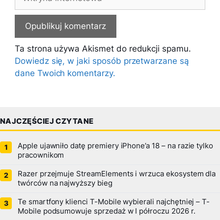
internetowa
Ta strona używa Akismet do redukcji spamu.
Dowiedz się, w jaki sposób przetwarzane są
dane Twoich komentarzy.
NAJCZĘŚCIEJ CZYTANE
Apple ujawniło datę premiery iPhone’a 18 – na razie tylko
pracownikom
Razer przejmuje StreamElements i wrzuca ekosystem dla
twórców na najwyższy bieg
Te smartfony klienci T-Mobile wybierali najchętniej – T-
Mobile podsumowuje sprzedaż w I półroczu 2026 r.