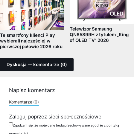
Telewizor Samsung
QN65S99H z tytułem „King
Te smartfony klienci Play
of OLED TV” 2026
wybierali najczęściej w
pierwszej połowie 2026 roku
Dyskusja — komentarze (0)
Napisz komentarz
Komentarze (0)
Zaloguj poprzez sieci społecznościowe
Zgadzam się, że moje dane będą przechowywane zgodnie z polityką
prywatności