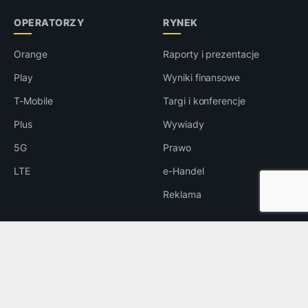
OPERATORZY
RYNEK
Orange
Raporty i prezentacje
Play
Wyniki finansowe
T-Mobile
Targi i konferencje
Plus
Wywiady
5G
Prawo
LTE
e-Handel
Reklama
INNE
Bezpieczeństwo
Rozrywka