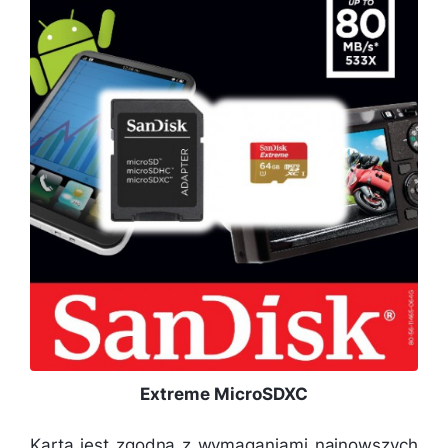
Extreme MicroSDXC
Karta jest zgodna z wymaganiami najnowszych