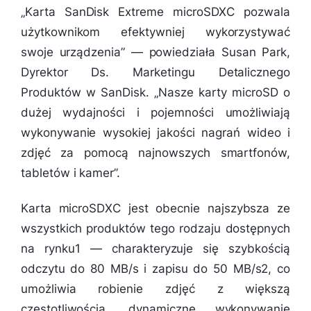
„
Karta SanDisk Extreme microSDXC pozwala
użytkownikom efektywniej wykorzystywać
swoje urządzenia
” — powiedziała Susan Park,
Dyrektor Ds. Marketingu Detalicznego
Produktów w SanDisk. „
Nasze karty microSD o
dużej wydajności i pojemności umożliwiają
wykonywanie wysokiej jakości nagrań wideo i
zdjęć za pomocą najnowszych smartfonów,
tabletów i kamer”.
Karta microSDXC jest obecnie najszybsza ze
wszystkich produktów tego rodzaju dostępnych
na rynku1 — charakteryzuje się szybkością
odczytu do 80 MB/s i zapisu do 50 MB/s2, co
umożliwia robienie zdjęć z większą
częstotliwością, dynamiczne wykonywanie