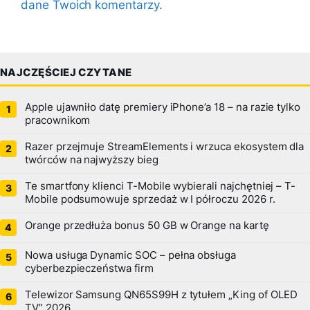
dane Twoich komentarzy.
NAJCZĘŚCIEJ CZYTANE
Apple ujawniło datę premiery iPhone’a 18 – na razie tylko
pracownikom
Razer przejmuje StreamElements i wrzuca ekosystem dla
twórców na najwyższy bieg
Te smartfony klienci T-Mobile wybierali najchętniej – T-
Mobile podsumowuje sprzedaż w I półroczu 2026 r.
Orange przedłuża bonus 50 GB w Orange na kartę
Nowa usługa Dynamic SOC – pełna obsługa
cyberbezpieczeństwa firm
Telewizor Samsung QN65S99H z tytułem „King of OLED
TV” 2026