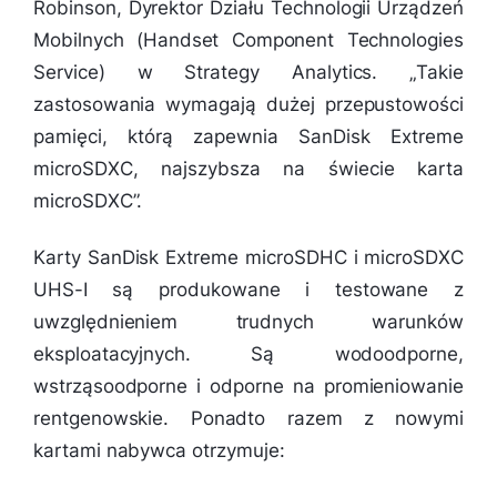
Robinson, Dyrektor Działu Technologii Urządzeń
Mobilnych (Handset Component Technologies
Service) w Strategy Analytics. „
Takie
zastosowania wymagają dużej przepustowości
pamięci, którą zapewnia SanDisk Extreme
microSDXC, najszybsza na świecie karta
microSDXC”.
Karty SanDisk Extreme microSDHC i microSDXC
UHS-I są produkowane i testowane z
uwzględnieniem trudnych warunków
eksploatacyjnych. Są wodoodporne,
wstrząsoodporne i odporne na promieniowanie
rentgenowskie. Ponadto razem z nowymi
kartami nabywca otrzymuje: