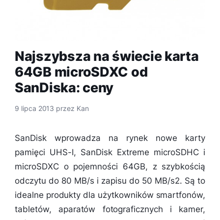
Najszybsza na świecie karta
64GB microSDXC od
SanDiska: ceny
9 lipca 2013
przez
Kan
SanDisk wprowadza na rynek nowe karty
pamięci UHS-I, SanDisk Extreme microSDHC i
microSDXC o pojemności 64GB, z szybkością
odczytu do 80 MB/s i zapisu do 50 MB/s2. Są to
idealne produkty dla użytkowników smartfonów,
tabletów, aparatów fotograficznych i kamer,