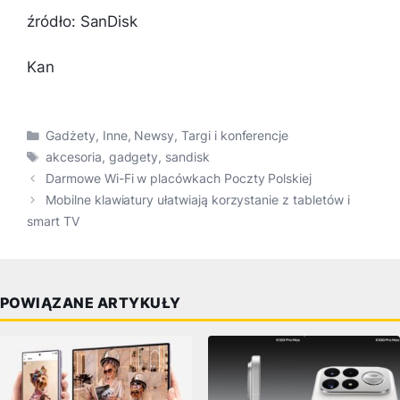
źródło: SanDisk
Kan
Kategorie
Gadżety
,
Inne
,
Newsy
,
Targi i konferencje
Tagi
akcesoria
,
gadgety
,
sandisk
Darmowe Wi-Fi w placówkach Poczty Polskiej
Mobilne klawiatury ułatwiają korzystanie z tabletów i
smart TV
POWIĄZANE ARTYKUŁY