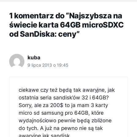
1 komentarz do “Najszybsza na
świecie karta 64GB microSDXC
od SanDiska: ceny”
kuba
9 lipca 2013 o 19:45
ciekawe czy też będą tak awaryjne, jak
ostatnia seria sandisk’ów 32 i 64GB?
Sorry, ale za 200$ to ja mam 3 karty
micro sd samsung pro 64GB, które
wydajnościowo pewnie będą zbliżone
do tych. A już na pewno nie są tak
awaryjne jak sandisk.