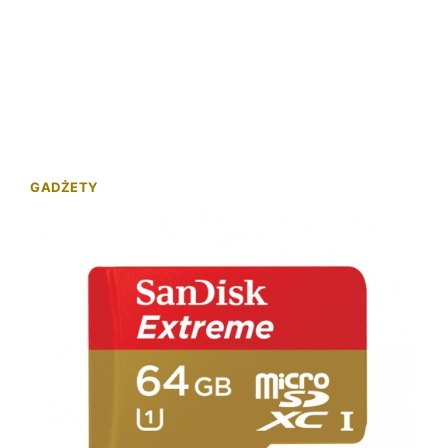
GADŻETY