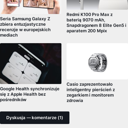
Redmi K100 Pro Max z
Seria Samsung Galaxy Z
baterią 9070 mAh,
zbiera entuzjastyczne
Snapdragonem 8 Elite Gen5 i
recenzje w europejskich
aparatem 200 Mpix
mediach
Casio zaprezentowało
Google Health synchronizuje
inteligentny pierścień z
się z Apple Health bez
zegarkiem i monitorem
pośredników
zdrowia
Dyskusja — komentarze (1)