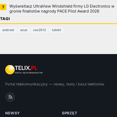
Wyświetlacz UltraView Windshield firmy LG Electronics w
gronie finalistów nagrody PACE Pilot Award 2026
TAGI
android
asus
ces2012
tablet
Portal telekomunikacyjny — newsy, testy i baza telefonów.
NEWSY
SPRZĘT