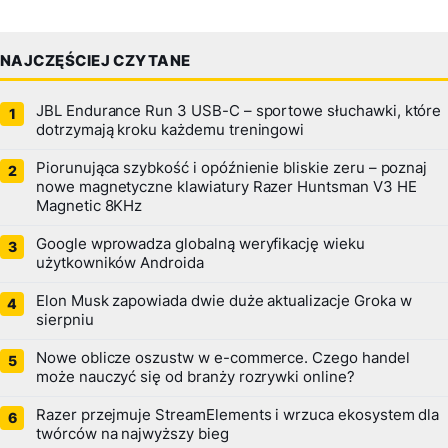
NAJCZĘŚCIEJ CZYTANE
JBL Endurance Run 3 USB-C – sportowe słuchawki, które
dotrzymają kroku każdemu treningowi
Piorunująca szybkość i opóźnienie bliskie zeru – poznaj
nowe magnetyczne klawiatury Razer Huntsman V3 HE
Magnetic 8KHz
Google wprowadza globalną weryfikację wieku
użytkowników Androida
Elon Musk zapowiada dwie duże aktualizacje Groka w
sierpniu
Nowe oblicze oszustw w e-commerce. Czego handel
może nauczyć się od branży rozrywki online?
Razer przejmuje StreamElements i wrzuca ekosystem dla
twórców na najwyższy bieg