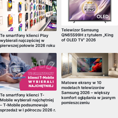
Telewizor Samsung
QN65S99H z tytułem „King
Te smartfony klienci Play
of OLED TV” 2026
wybierali najczęściej w
pierwszej połowie 2026 roku
Matowe ekrany w 10
modelach telewizorów
Samsung 2026 – większy
Te smartfony klienci T-
komfort oglądania w jasnym
Mobile wybierali najchętniej
pomieszczeniu
– T-Mobile podsumowuje
sprzedaż w I półroczu 2026 r.