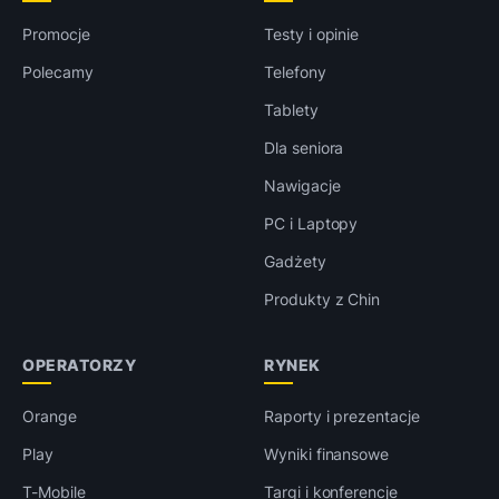
Promocje
Testy i opinie
Polecamy
Telefony
Tablety
Dla seniora
Nawigacje
PC i Laptopy
Gadżety
Produkty z Chin
OPERATORZY
RYNEK
Orange
Raporty i prezentacje
Play
Wyniki finansowe
T-Mobile
Targi i konferencje