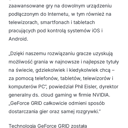
zaawansowane gry na dowolnym urządzeniu
podłączonym do Internetu, w tym również na
telewizorach, smartfonach i tabletach
pracujących pod kontrolą systemów iOS i
Android.
„
Dzięki naszemu rozwiązaniu gracze uzyskują
możliwość grania w najnowsze i najlepsze tytuły
na świecie, gdziekolwiek i kiedykolwiek chcą –
za pomocą telefonów, tabletów, telewizorów i
komputerów PC
”, powiedział Phil Eisler, dyrektor
generalny ds. cloud gaming w firmie NVIDIA.
„
GeForce GRID całkowicie odmieni sposób
dostarczania gier oraz samej rozgrywki.”
Technologia GeForce GRID została