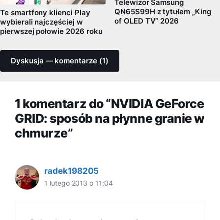
Telewizor Samsung
QN65S99H z tytułem „King
Te smartfony klienci Play
of OLED TV” 2026
wybierali najczęściej w
pierwszej połowie 2026 roku
Dyskusja — komentarze (1)
1 komentarz do “NVIDIA GeForce
GRID: sposób na płynne granie w
chmurze”
radek198205
1 lutego 2013 o 11:04