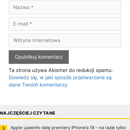
Nazwa
E-
mail
Witryna
internetowa
Ta strona używa Akismet do redukcji spamu.
Dowiedz się, w jaki sposób przetwarzane są
dane Twoich komentarzy.
NAJCZĘŚCIEJ CZYTANE
Apple ujawniło datę premiery iPhone’a 18 – na razie tylko