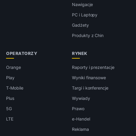
Nawigacje
PC i Laptopy
Gadżety
Produkty z Chin
OPERATORZY
RYNEK
Orange
Raporty i prezentacje
Play
Wyniki finansowe
T-Mobile
Targi i konferencje
Plus
Wywiady
5G
Prawo
LTE
e-Handel
Reklama