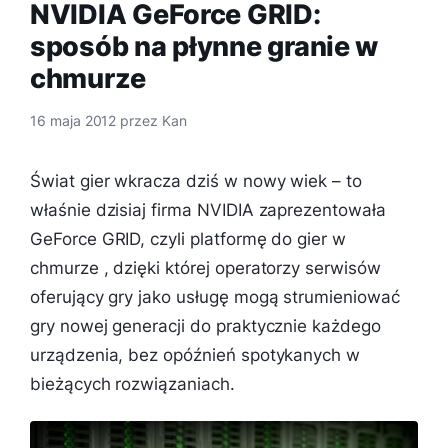
NVIDIA GeForce GRID:
sposób na płynne granie w
chmurze
16 maja 2012
przez
Kan
Świat gier wkracza dziś w nowy wiek – to
właśnie dzisiaj firma NVIDIA zaprezentowała
GeForce GRID, czyli platformę do gier w
chmurze , dzięki której operatorzy serwisów
oferujący gry jako usługę mogą strumieniować
gry nowej generacji do praktycznie każdego
urządzenia, bez opóźnień spotykanych w
bieżących rozwiązaniach.