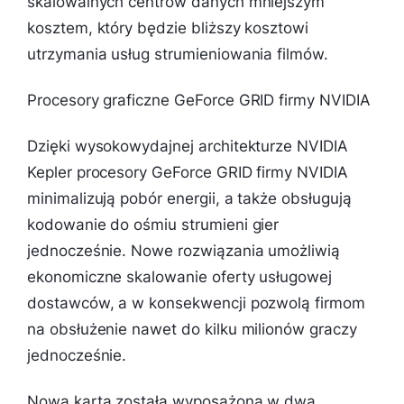
skalowalnych centrów danych mniejszym
kosztem, który będzie bliższy kosztowi
utrzymania usług strumieniowania filmów.
Procesory graficzne GeForce GRID firmy NVIDIA
Dzięki wysokowydajnej architekturze NVIDIA
Kepler procesory GeForce GRID firmy NVIDIA
minimalizują pobór energii, a także obsługują
kodowanie do ośmiu strumieni gier
jednocześnie. Nowe rozwiązania umożliwią
ekonomiczne skalowanie oferty usługowej
dostawców, a w konsekwencji pozwolą firmom
na obsłużenie nawet do kilku milionów graczy
jednocześnie.
Nowa karta została wyposażona w dwa