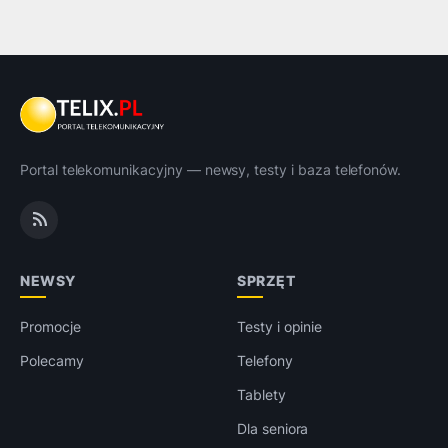
Portal telekomunikacyjny — newsy, testy i baza telefonów.
NEWSY
SPRZĘT
Promocje
Testy i opinie
Polecamy
Telefony
Tablety
Dla seniora