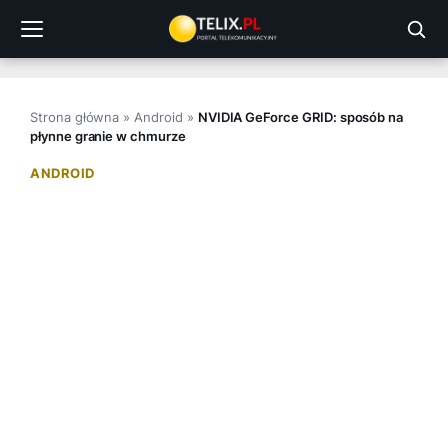
Przejdź
do
treści
Strona główna
»
Android
»
NVIDIA GeForce GRID: sposób na
płynne granie w chmurze
ANDROID