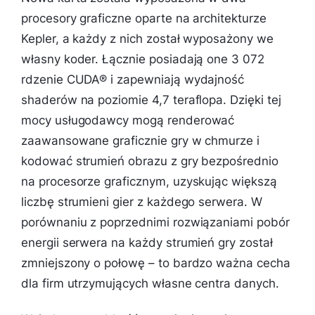
procesory graficzne oparte na architekturze
Kepler, a każdy z nich został wyposażony we
własny koder. Łącznie posiadają one 3 072
rdzenie CUDA® i zapewniają wydajność
shaderów na poziomie 4,7 teraflopa. Dzięki tej
mocy usługodawcy mogą renderować
zaawansowane graficznie gry w chmurze i
kodować strumień obrazu z gry bezpośrednio
na procesorze graficznym, uzyskując większą
liczbę strumieni gier z każdego serwera. W
porównaniu z poprzednimi rozwiązaniami pobór
energii serwera na każdy strumień gry został
zmniejszony o połowę – to bardzo ważna cecha
dla firm utrzymujących własne centra danych.