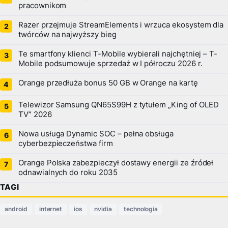
pracownikom
Razer przejmuje StreamElements i wrzuca ekosystem dla
twórców na najwyższy bieg
Te smartfony klienci T-Mobile wybierali najchętniej – T-
Mobile podsumowuje sprzedaż w I półroczu 2026 r.
Orange przedłuża bonus 50 GB w Orange na kartę
Telewizor Samsung QN65S99H z tytułem „King of OLED
TV” 2026
Nowa usługa Dynamic SOC – pełna obsługa
cyberbezpieczeństwa firm
Orange Polska zabezpieczył dostawy energii ze źródeł
odnawialnych do roku 2035
TAGI
android
internet
ios
nvidia
technologia