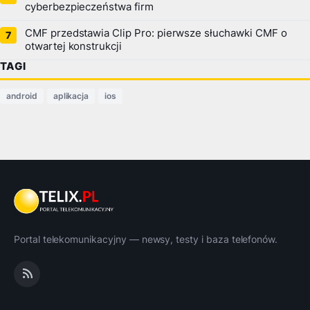
cyberbezpieczeństwa firm
CMF przedstawia Clip Pro: pierwsze słuchawki CMF o
otwartej konstrukcji
TAGI
android
aplikacja
ios
Portal telekomunikacyjny — newsy, testy i baza telefonów.