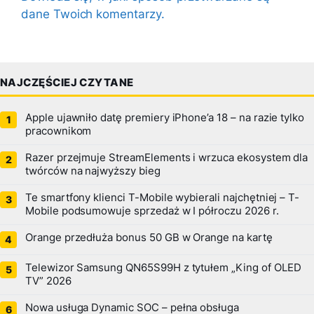
dane Twoich komentarzy.
NAJCZĘŚCIEJ CZYTANE
Apple ujawniło datę premiery iPhone’a 18 – na razie tylko
pracownikom
Razer przejmuje StreamElements i wrzuca ekosystem dla
twórców na najwyższy bieg
Te smartfony klienci T-Mobile wybierali najchętniej – T-
Mobile podsumowuje sprzedaż w I półroczu 2026 r.
Orange przedłuża bonus 50 GB w Orange na kartę
Telewizor Samsung QN65S99H z tytułem „King of OLED
TV” 2026
Nowa usługa Dynamic SOC – pełna obsługa