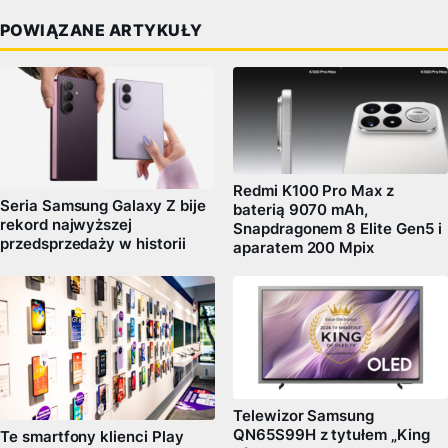
POWIĄZANE ARTYKUŁY
Redmi K100 Pro Max z
Seria Samsung Galaxy Z bije
baterią 9070 mAh,
rekord najwyższej
Snapdragonem 8 Elite Gen5 i
przedsprzedaży w historii
aparatem 200 Mpix
Telewizor Samsung
QN65S99H z tytułem „King
Te smartfony klienci Play