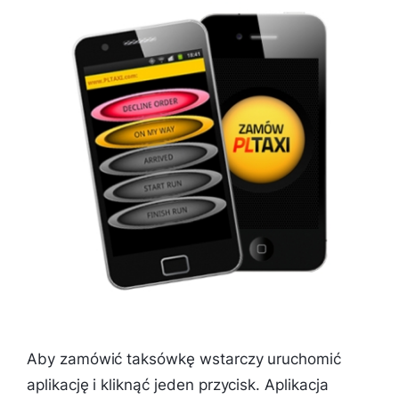
Aby zamówić taksówkę wstarczy uruchomić
aplikację i kliknąć jeden przycisk. Aplikacja