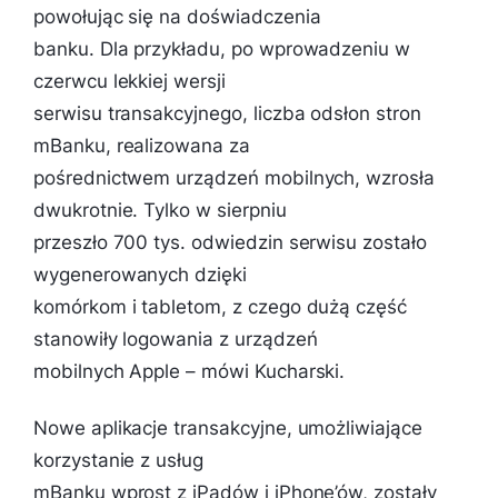
powołując się na doświadczenia
banku.
Dla przykładu, po wprowadzeniu w
czerwcu lekkiej wersji
serwisu transakcyjnego, liczba odsłon stron
mBanku, realizowana za
pośrednictwem urządzeń mobilnych, wzrosła
dwukrotnie. Tylko w sierpniu
przeszło 700 tys. odwiedzin serwisu zostało
wygenerowanych dzięki
komórkom i tabletom, z czego dużą część
stanowiły logowania z urządzeń
mobilnych Apple –
mówi Kucharski.
Nowe aplikacje transakcyjne, umożliwiające
korzystanie z usług
mBanku wprost z iPadów i iPhone’ów, zostały