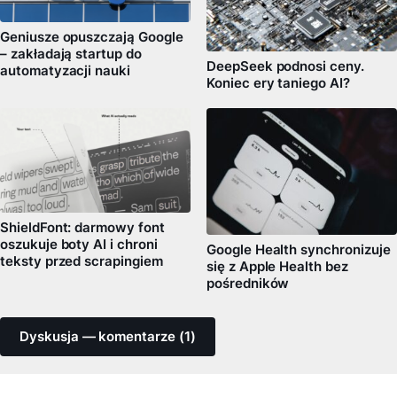
Geniusze opuszczają Google
– zakładają startup do
DeepSeek podnosi ceny.
automatyzacji nauki
Koniec ery taniego AI?
ShieldFont: darmowy font
oszukuje boty AI i chroni
Google Health synchronizuje
teksty przed scrapingiem
się z Apple Health bez
pośredników
Dyskusja — komentarze (1)