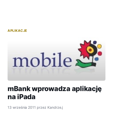
APLIKACJE
mBank wprowadza aplikację
na iPada
13 września 2011
przez
Kandrze.j