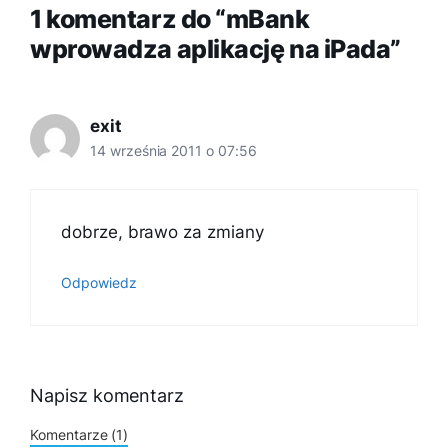
1 komentarz do “mBank
wprowadza aplikację na iPada”
exit
14 września 2011 o 07:56
dobrze, brawo za zmiany
Odpowiedz
Napisz komentarz
Komentarze (1)