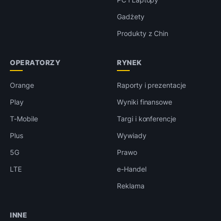
Gadżety
Produkty z Chin
OPERATORZY
RYNEK
Orange
Raporty i prezentacje
Play
Wyniki finansowe
T-Mobile
Targi i konferencje
Plus
Wywiady
5G
Prawo
LTE
e-Handel
Reklama
INNE