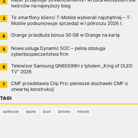
twórców na najwyższy bieg
Te smartfony klienci T-Mobile wybierali najchętniej – T-
Mobile podsumowuje sprzedaż w I półroczu 2026 r.
Orange przedłuża bonus 50 GB w Orange na kartę
Nowa usługa Dynamic SOC – pełna obsługa
cyberbezpieczeństwa firm
Telewizor Samsung QN65S99H z tytułem „King of OLED
TV” 2026
CMF przedstawia Clip Pro: pierwsze słuchawki CMF o
otwartej konstrukcji
TAGI
aplikacje
apple
ipad
iphone
mbank