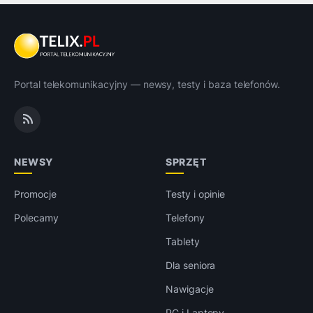
Portal telekomunikacyjny — newsy, testy i baza telefonów.
NEWSY
SPRZĘT
Promocje
Testy i opinie
Polecamy
Telefony
Tablety
Dla seniora
Nawigacje
PC i Laptopy