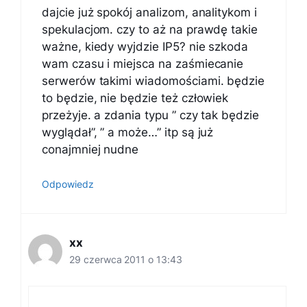
dajcie już spokój analizom, analitykom i
spekulacjom. czy to aż na prawdę takie
ważne, kiedy wyjdzie IP5? nie szkoda
wam czasu i miejsca na zaśmiecanie
serwerów takimi wiadomościami. będzie
to będzie, nie będzie też człowiek
przeżyje. a zdania typu ” czy tak będzie
wyglądał”, ” a może…” itp są już
conajmniej nudne
Odpowiedz
xx
29 czerwca 2011 o 13:43