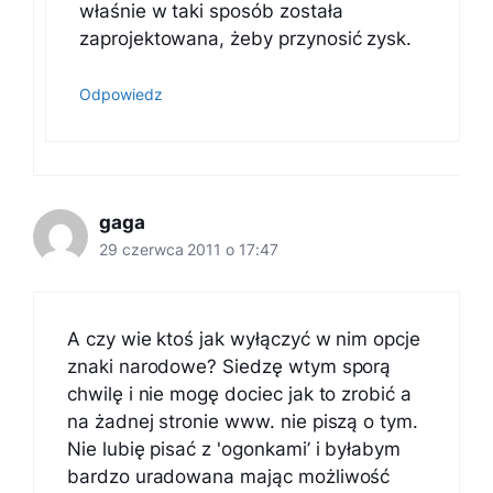
właśnie w taki sposób została
zaprojektowana, żeby przynosić zysk.
Odpowiedz
gaga
29 czerwca 2011 o 17:47
A czy wie ktoś jak wyłączyć w nim opcje
znaki narodowe? Siedzę wtym sporą
chwilę i nie mogę dociec jak to zrobić a
na żadnej stronie www. nie piszą o tym.
Nie lubię pisać z 'ogonkami’ i byłabym
bardzo uradowana mając możliwość