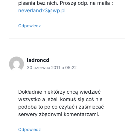
pisania bez nich. Proszę odp. na maila :
neverlandx3@wp.pl
Odpowiedz
ladroncd
30 czerwca 2011 o 05:22
Dokładnie niektórzy chcą wiedzieć
wszystko a jeżeli komuś się coś nie
podoba to po co czytać i zaśmiecać
serwery zbędnymi komentarzami.
Odpowiedz