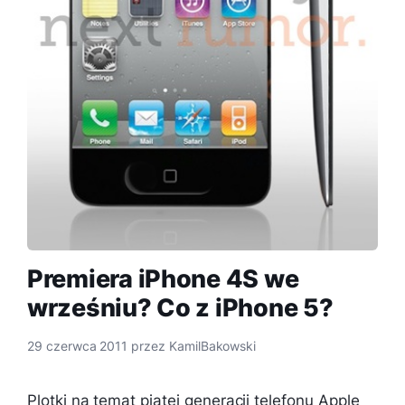
Premiera iPhone 4S we
wrześniu? Co z iPhone 5?
29 czerwca 2011
przez
KamilBakowski
Plotki na temat piątej generacji telefonu Apple