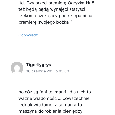
itd. Czy przed premierą Ogryzka Nr 5
też będą będą wynajęci statyści
rzekomo czekający pod sklepami na
premierę swojego bożka ?
Odpowiedz
Tigertygrys
30 czerwca 2011 o 03:03
no cóż są fani tej marki i dla nich to
ważne wiadomości….powszechnie
jednak wiadomo iż ta marka to
maszyna do robienia pieniędzy i