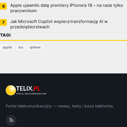
Apple ujawniło datę premiery iPhone’a 18 – na razie tylko
pracownikom
Jak Microsoft Copilot wspiera transformację AI w
przedsiębiorstwach
TAGI
apple
ios
iphone
Portal telekomunikacyjny — newsy, testy i baza telefonów.