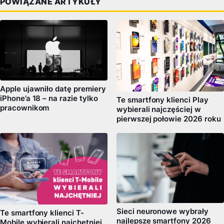
POWIĄZANE ARTYKUŁY
Apple ujawniło datę premiery
iPhone’a 18 – na razie tylko
Te smartfony klienci Play
pracownikom
wybierali najczęściej w
pierwszej połowie 2026 roku
Sieci neuronowe wybrały
Te smartfony klienci T-
najlepsze smartfony 2026
Mobile wybierali najchętniej