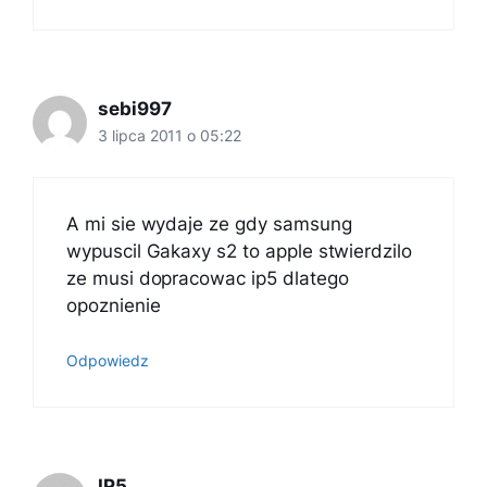
sebi997
3 lipca 2011 o 05:22
A mi sie wydaje ze gdy samsung
wypuscil Gakaxy s2 to apple stwierdzilo
ze musi dopracowac ip5 dlatego
opoznienie
Odpowiedz
IP5