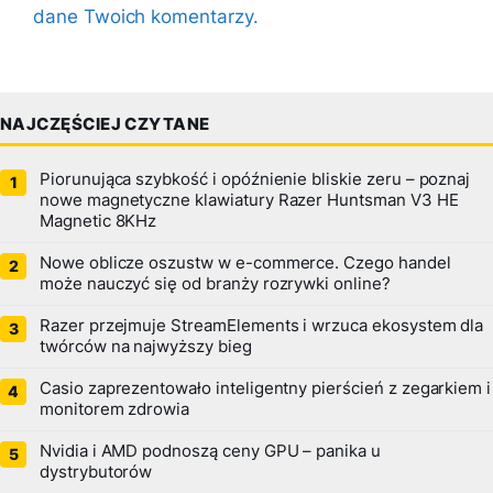
dane Twoich komentarzy.
NAJCZĘŚCIEJ CZYTANE
Piorunująca szybkość i opóźnienie bliskie zeru – poznaj
nowe magnetyczne klawiatury Razer Huntsman V3 HE
Magnetic 8KHz
Nowe oblicze oszustw w e-commerce. Czego handel
może nauczyć się od branży rozrywki online?
Razer przejmuje StreamElements i wrzuca ekosystem dla
twórców na najwyższy bieg
Casio zaprezentowało inteligentny pierścień z zegarkiem i
monitorem zdrowia
Nvidia i AMD podnoszą ceny GPU – panika u
dystrybutorów