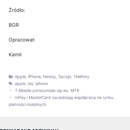
Źródło:
BGR
Opracował:
Kamil
Kategorie
Apple
,
iPhone
,
Newsy
,
Sprzęt
,
Telefony
Tagi
apple
,
ios
,
iphone
T-Mobile porozumiała się ws. MTR
mPay i MasterCard zacieśniają współpracę na rynku
płatności mobilnych