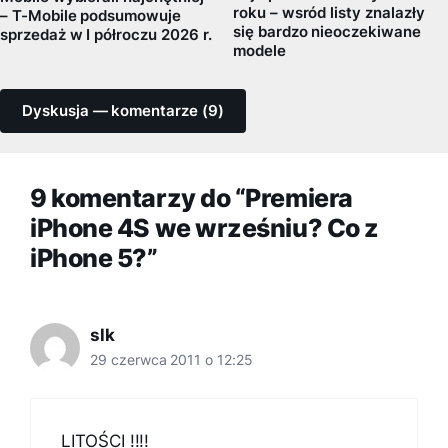
roku – wsród listy znalazły
– T-Mobile podsumowuje
się bardzo nieoczekiwane
sprzedaż w I półroczu 2026 r.
modele
Dyskusja — komentarze (9)
9 komentarzy do “Premiera
iPhone 4S we wrześniu? Co z
iPhone 5?”
slk
29 czerwca 2011 o 12:25
LITOŚCI !!!!