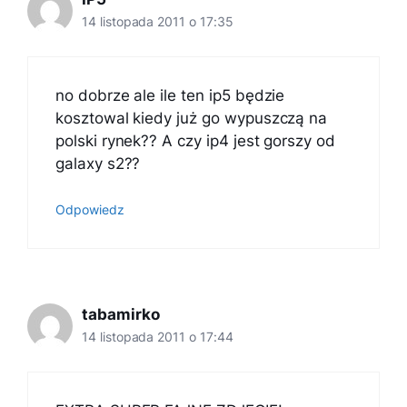
14 listopada 2011 o 17:35
no dobrze ale ile ten ip5 będzie
kosztowal kiedy już go wypuszczą na
polski rynek?? A czy ip4 jest gorszy od
galaxy s2??
Odpowiedz
tabamirko
14 listopada 2011 o 17:44