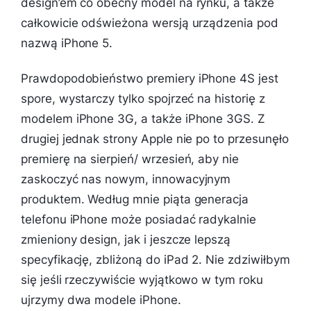
design’em co obecny model na rynku, a także
całkowicie odświeżona wersją urządzenia pod
nazwą iPhone 5.
Prawdopodobieństwo premiery iPhone 4S jest
spore, wystarczy tylko spojrzeć na historię z
modelem iPhone 3G, a także iPhone 3GS. Z
drugiej jednak strony Apple nie po to przesunęło
premierę na sierpień/ wrzesień, aby nie
zaskoczyć nas nowym, innowacyjnym
produktem. Według mnie piąta generacja
telefonu iPhone może posiadać radykalnie
zmieniony design, jak i jeszcze lepszą
specyfikację, zbliżoną do iPad 2. Nie zdziwiłbym
się jeśli rzeczywiście wyjątkowo w tym roku
ujrzymy dwa modele iPhone.