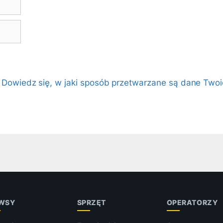
.
Dowiedz się, w jaki sposób przetwarzane są dane Twoi
WSY
SPRZĘT
OPERATORZY