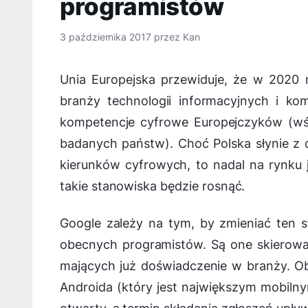
programistów
3 października 2017
przez
Kan
Unia Europejska przewiduje, że w 2020 
branży technologii informacyjnych i ko
kompetencje cyfrowe Europejczyków (wśr
badanych państw). Choć Polska słynie z d
kierunków cyfrowych, to nadal na rynku 
takie stanowiska będzie rosnąć.
Google zależy na tym, by zmieniać ten s
obecnych programistów. Są one skierowa
mających już doświadczenie w branży. Ob
Androida (który jest największym mobiln