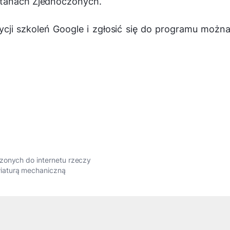
Stanach Zjednoczonych.
cji szkoleń Google i zgłosić się do programu możn
zonych do internetu rzeczy
iaturą mechaniczną