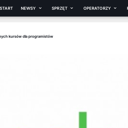
START
NEWSY
SPRZĘT
OPERATORZY
tnych kursów dla programistów