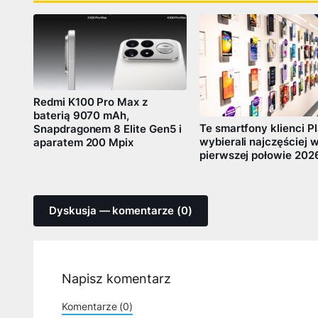
Redmi K100 Pro Max z
baterią 9070 mAh,
Te smartfony klienci P
Snapdragonem 8 Elite Gen5 i
wybierali najczęściej 
aparatem 200 Mpix
pierwszej połowie 202
Dyskusja — komentarze (0)
Napisz komentarz
Komentarze (0)