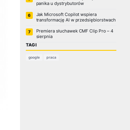
panika u dystrybutorów
Jak Microsoft Copilot wspiera
transformację AI w przedsiębiorstwach
Premiera słuchawek CMF Clip Pro – 4
sierpnia
TAGI
google
praca