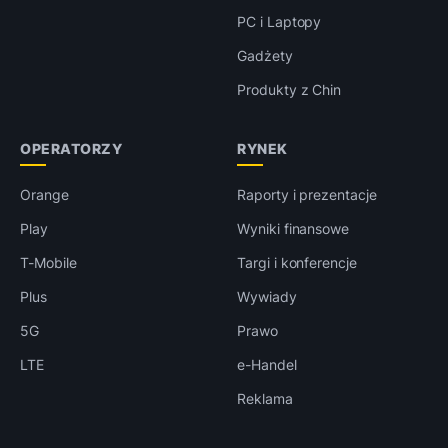
PC i Laptopy
Gadżety
Produkty z Chin
OPERATORZY
RYNEK
Orange
Raporty i prezentacje
Play
Wyniki finansowe
T-Mobile
Targi i konferencje
Plus
Wywiady
5G
Prawo
LTE
e-Handel
Reklama