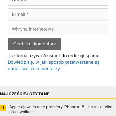
E-
mail
Witryna
internetowa
Ta strona używa Akismet do redukcji spamu.
Dowiedz się, w jaki sposób przetwarzane są
dane Twoich komentarzy.
NAJCZĘŚCIEJ CZYTANE
Apple ujawniło datę premiery iPhone’a 18 – na razie tylko
pracownikom