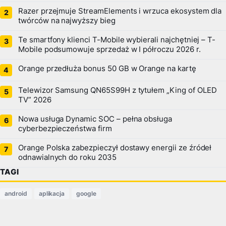
Razer przejmuje StreamElements i wrzuca ekosystem dla
twórców na najwyższy bieg
Te smartfony klienci T-Mobile wybierali najchętniej – T-
Mobile podsumowuje sprzedaż w I półroczu 2026 r.
Orange przedłuża bonus 50 GB w Orange na kartę
Telewizor Samsung QN65S99H z tytułem „King of OLED
TV” 2026
Nowa usługa Dynamic SOC – pełna obsługa
cyberbezpieczeństwa firm
Orange Polska zabezpieczył dostawy energii ze źródeł
odnawialnych do roku 2035
TAGI
android
aplikacja
google