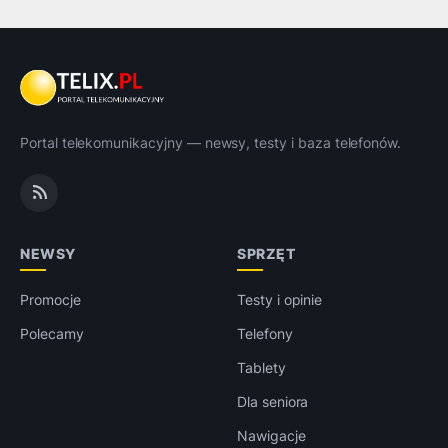
Portal telekomunikacyjny — newsy, testy i baza telefonów.
NEWSY
SPRZĘT
Promocje
Testy i opinie
Polecamy
Telefony
Tablety
Dla seniora
Nawigacje