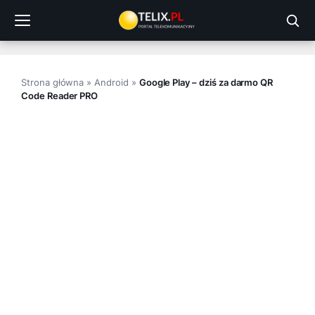
Przejdź
do
treści
Strona główna
»
Android
»
Google Play – dziś za darmo QR
Code Reader PRO