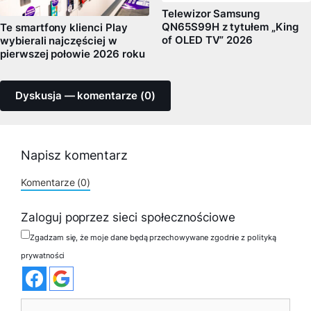
Telewizor Samsung
QN65S99H z tytułem „King
Te smartfony klienci Play
of OLED TV” 2026
wybierali najczęściej w
pierwszej połowie 2026 roku
Dyskusja — komentarze (0)
Napisz komentarz
Komentarze (0)
Zaloguj poprzez sieci społecznościowe
Zgadzam się, że moje dane będą przechowywane zgodnie z polityką
prywatności
Komentarz