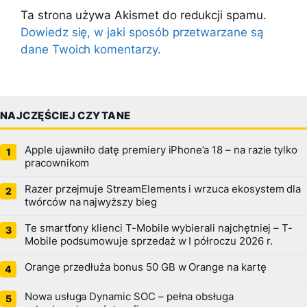
Ta strona używa Akismet do redukcji spamu.
Dowiedz się, w jaki sposób przetwarzane są
dane Twoich komentarzy.
NAJCZĘŚCIEJ CZYTANE
Apple ujawniło datę premiery iPhone’a 18 – na razie tylko
pracownikom
Razer przejmuje StreamElements i wrzuca ekosystem dla
twórców na najwyższy bieg
Te smartfony klienci T-Mobile wybierali najchętniej – T-
Mobile podsumowuje sprzedaż w I półroczu 2026 r.
Orange przedłuża bonus 50 GB w Orange na kartę
Nowa usługa Dynamic SOC – pełna obsługa