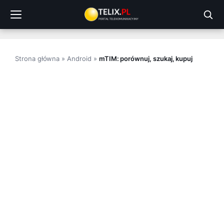
Przejdź
do
treści
Strona główna
»
Android
»
mTIM: porównuj, szukaj, kupuj