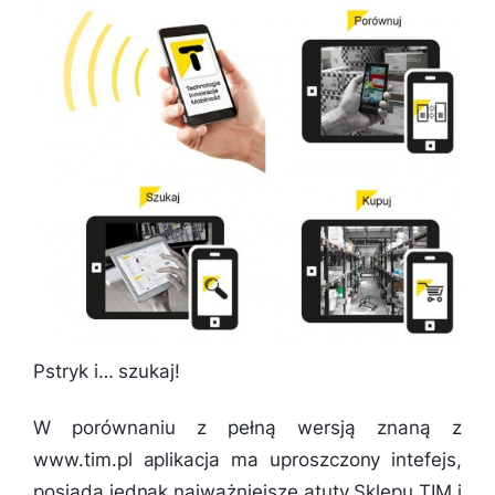
Pstryk i… szukaj!
W porównaniu z pełną wersją znaną z
www.tim.pl aplikacja ma uproszczony intefejs,
posiada jednak najważniejsze atuty Sklepu TIM i