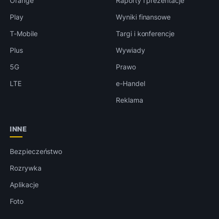
Orange
Raporty i prezentacje
Play
Wyniki finansowe
T-Mobile
Targi i konferencje
Plus
Wywiady
5G
Prawo
LTE
e-Handel
Reklama
INNE
Bezpieczeństwo
Rozrywka
Aplikacje
Foto