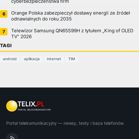
cyberbezpieczeństwa firm
Orange Polska zabezpieczył dostawy energii ze źródeł
odnawialnych do roku 2035
Telewizor Samsung QN65S99H z tytułem „King of OLED
TV” 2026
TAGI
android
aplikacja
internet
TIM
Portal telekomunikacyjny — newsy, testy i baza telefonów.