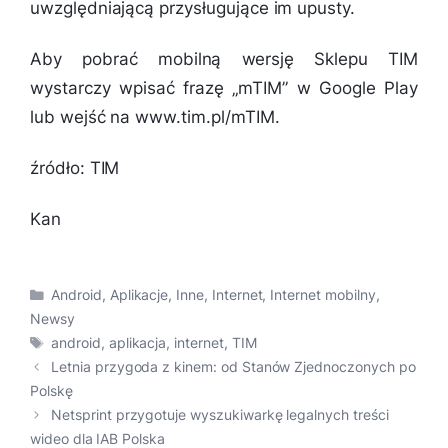
uwzględniającą przysługujące im upusty.
Aby pobrać mobilną wersję Sklepu TIM
wystarczy wpisać frazę „mTIM” w Google Play
lub wejść na www.tim.pl/mTIM.
źródło: TIM
Kan
Kategorie
Android
,
Aplikacje
,
Inne
,
Internet
,
Internet mobilny
,
Newsy
Tagi
android
,
aplikacja
,
internet
,
TIM
Letnia przygoda z kinem: od Stanów Zjednoczonych po
Polskę
Netsprint przygotuje wyszukiwarkę legalnych treści
wideo dla IAB Polska