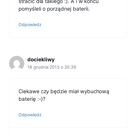
stracić dla takiego :). A i w końcu
pomyśleli o porządnej baterii.
Odpowiedz
dociekliwy
18 grudnia 2013 o 20:39
Ciekawe czy będzie miał wybuchową
baterię :-)?
Odpowiedz