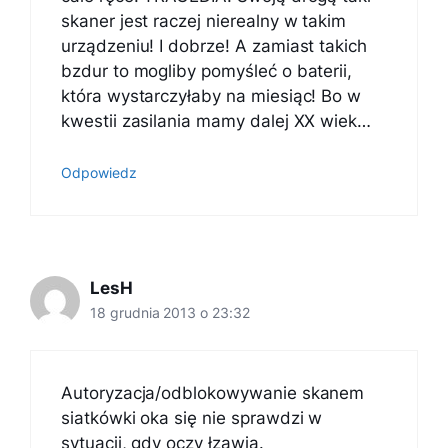
skaner jest raczej nierealny w takim
urządzeniu! I dobrze! A zamiast takich
bzdur to mogliby pomyśleć o baterii,
która wystarczyłaby na miesiąc! Bo w
kwestii zasilania mamy dalej XX wiek…
Odpowiedz
LesH
18 grudnia 2013 o 23:32
Autoryzacja/odblokowywanie skanem
siatkówki oka się nie sprawdzi w
sytuacji, gdy oczy łzawią.