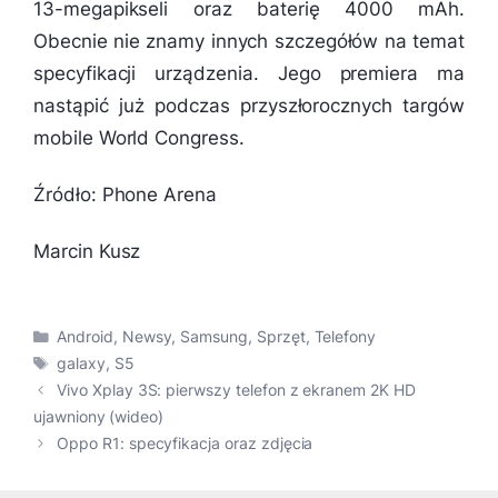
13-megapikseli oraz baterię 4000 mAh.
Obecnie nie znamy innych szczegółów na temat
specyfikacji urządzenia. Jego premiera ma
nastąpić już podczas przyszłorocznych targów
mobile World Congress.
Źródło: Phone Arena
Marcin Kusz
Kategorie
Android
,
Newsy
,
Samsung
,
Sprzęt
,
Telefony
Tagi
galaxy
,
S5
Vivo Xplay 3S: pierwszy telefon z ekranem 2K HD
ujawniony (wideo)
Oppo R1: specyfikacja oraz zdjęcia