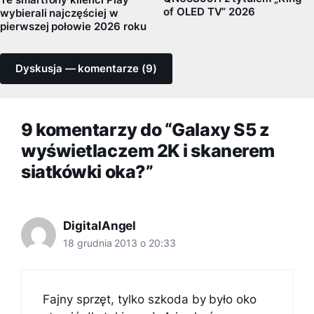
of OLED TV” 2026
wybierali najczęściej w
pierwszej połowie 2026 roku
Dyskusja — komentarze (9)
9 komentarzy do “Galaxy S5 z
wyświetlaczem 2K i skanerem
siatkówki oka?”
DigitalAngel
18 grudnia 2013 o 20:33
Fajny sprzęt, tylko szkoda by było oko