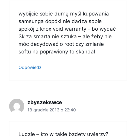
wybijcie sobie durną myśl kupowania
samsunga dopóki nie dadzą sobie
spokój z knox void warranty – bo wydać
3k za smarta nie sztuka – ale żeby nie
móc decydować o root czy zmianie
softu na poprawiony to skandal
Odpowiedz
zbyszekswce
18 grudnia 2013 o 22:40
Ludzie – kto w takie bzdety uwierzy?