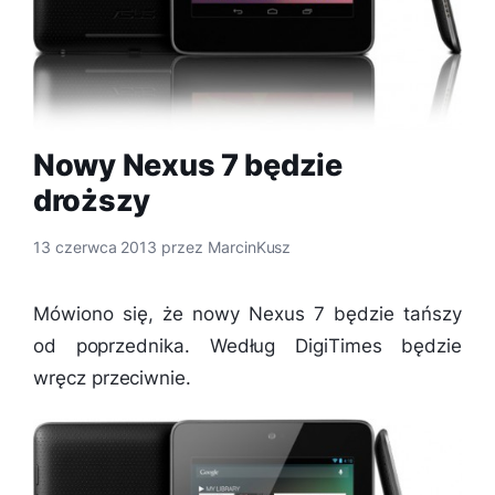
Nowy Nexus 7 będzie
droższy
13 czerwca 2013
przez
MarcinKusz
Mówiono się, że nowy Nexus 7 będzie tańszy
od poprzednika. Według DigiTimes będzie
wręcz przeciwnie.