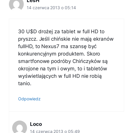
LesH
14 czerwca 2013 o 05:14
30 U$D drożej za tablet w full HD to
pryszcz. Jeśli chińskie nie mają ekranów
fullHD, to Nexus7 ma szansę być
konkurencyjnym produktem. Skoro
smartfonowe podróby Chińczyków są
okrojone na tym i owym, to i tabletów
wyświetlających w full HD nie robią
tanio.
Odpowiedz
Loco
14 czerwca 2013 o 05:49