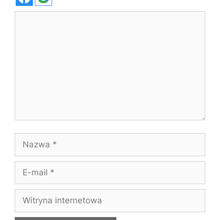
Komentarz
Nazwa
E-
mail
Witryna
internetowa