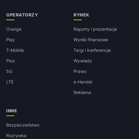
OPERATORZY
RYNEK
Orange
Raporty i prezentacje
Play
Wyniki finansowe
T-Mobile
Targi i konferencje
Plus
Wywiady
5G
Prawo
LTE
e-Handel
Reklama
INNE
Bezpieczeństwo
Rozrywka