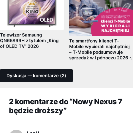
Telewizor Samsung
QN65S99H z tytułem „King
Te smartfony klienci T-
of OLED TV” 2026
Mobile wybierali najchętniej
– T-Mobile podsumowuje
sprzedaż w I półroczu 2026 r.
Dyskusja — komentarze (2)
2 komentarze do “Nowy Nexus 7
będzie droższy”