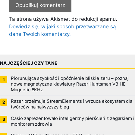
Ta strona używa Akismet do redukcji spamu.
Dowiedz się, w jaki sposób przetwarzane są
dane Twoich komentarzy.
NAJCZĘŚCIEJ CZYTANE
Piorunująca szybkość i opóźnienie bliskie zeru – poznaj
nowe magnetyczne klawiatury Razer Huntsman V3 HE
Magnetic 8KHz
Razer przejmuje StreamElements i wrzuca ekosystem dla
twórców na najwyższy bieg
Casio zaprezentowało inteligentny pierścień z zegarkiem i
monitorem zdrowia