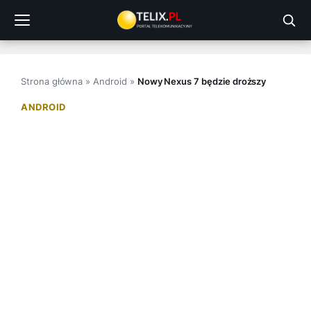
Przejdź
do
treści
Strona główna
»
Android
»
Nowy Nexus 7 będzie droższy
ANDROID