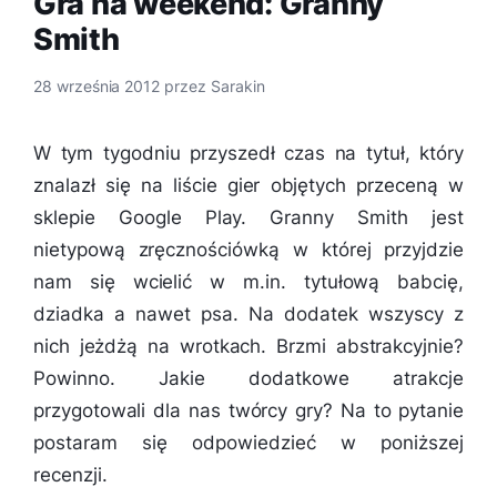
Gra na weekend: Granny
Smith
28 września 2012
przez
Sarakin
W tym tygodniu przyszedł czas na tytuł, który
znalazł się na liście gier objętych przeceną w
sklepie Google Play. Granny Smith jest
nietypową zręcznościówką w której przyjdzie
nam się wcielić w m.in. tytułową babcię,
dziadka a nawet psa. Na dodatek wszyscy z
nich jeżdżą na wrotkach. Brzmi abstrakcyjnie?
Powinno. Jakie dodatkowe atrakcje
przygotowali dla nas twórcy gry? Na to pytanie
postaram się odpowiedzieć w poniższej
recenzji.