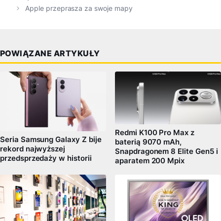
Apple przeprasza za swoje mapy
POWIĄZANE ARTYKUŁY
Redmi K100 Pro Max z
Seria Samsung Galaxy Z bije
baterią 9070 mAh,
rekord najwyższej
Snapdragonem 8 Elite Gen5 i
przedsprzedaży w historii
aparatem 200 Mpix