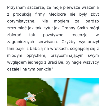
Przyznam szczerze, że moje pierwsze wrażenia
z produkcją firmy Mediocre nie były zbyt
optymistyczne. Nie mogłem za bardzo
zrozumieć jak taki tytuł jak Granny Smith mógł
zbierać tak pozytywne recenzje w
zagranicznych serwisach. Czyżby wystarczył
tani bajer z babcią na wrotkach, ścigającej się z
młodym oprychem, przypominającym swym
wyglądem jednego z Braci Be, by nagle wszyscy
oszaleli na tym punkcie?