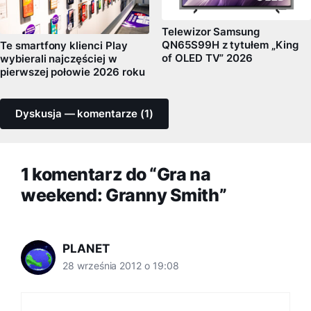
Telewizor Samsung
QN65S99H z tytułem „King
Te smartfony klienci Play
of OLED TV” 2026
wybierali najczęściej w
pierwszej połowie 2026 roku
Dyskusja — komentarze (1)
1 komentarz do “Gra na
weekend: Granny Smith”
PLANET
28 września 2012 o 19:08