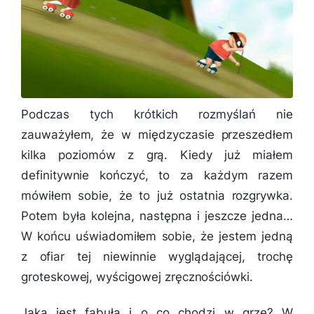
Podczas tych krótkich rozmyślań nie
zauważyłem, że w międzyczasie przeszedłem
kilka poziomów z grą. Kiedy już miałem
definitywnie kończyć, to za każdym razem
mówiłem sobie, że to już ostatnia rozgrywka.
Potem była kolejna, następna i jeszcze jedna…
W końcu uświadomiłem sobie, że jestem jedną
z ofiar tej niewinnie wyglądającej, trochę
groteskowej, wyścigowej zręcznościówki.
Jaka jest fabuła i o co chodzi w grze? W