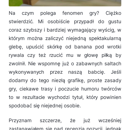
Na czym polega fenomen gry? Ciężko
stwierdzić. Mi osobiście przypadł do gustu
coraz szybszy i bardziej wymagający wyścig, w
którym można zaliczyć niejedną spektakularną
glebę, upuścić skórkę od banana pod wrotki
rywala czy też rzucić mu w głowę piłką by
zwolnił. Nie wspomnę już o zabawnych saltach
wykonywanych przez naszą babcię. Jeśli
dodamy do tego niezłą grafikę, proste zasady
gry, ciekawe trasy i poczucie humoru twórców
to w rezultacie wychodzi tytuł, który powinien
spodobać się niejednej osobie.
Przyznam szczerze, że już wcześniej
zastanawiałem się nad recenzją pozycji, jednak