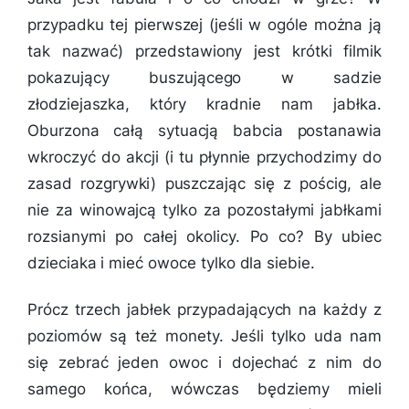
przypadku tej pierwszej (jeśli w ogóle można ją
tak nazwać) przedstawiony jest krótki filmik
pokazujący buszującego w sadzie
złodziejaszka, który kradnie nam jabłka.
Oburzona całą sytuacją babcia postanawia
wkroczyć do akcji (i tu płynnie przychodzimy do
zasad rozgrywki) puszczając się z pościg, ale
nie za winowajcą tylko za pozostałymi jabłkami
rozsianymi po całej okolicy. Po co? By ubiec
dzieciaka i mieć owoce tylko dla siebie.
Prócz trzech jabłek przypadających na każdy z
poziomów są też monety. Jeśli tylko uda nam
się zebrać jeden owoc i dojechać z nim do
samego końca, wówczas będziemy mieli