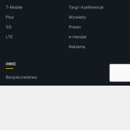
T-Mobile
Targi i konferencje
Plus
Wywiady
5G
Prawo
LTE
e-Handel
Reklama
INNE
Bezpieczeństwo
Rozrywka
Aplikacje
Foto