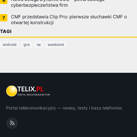
cyberbezpieczeństwa firm
CMF przedstawia Clip Pro: pierwsze słuchawki CMF o
otwartej konstrukcji
TAGI
android
gra
na
weekend
Portal telekomunikacyjny — newsy, testy i baza telefonów.