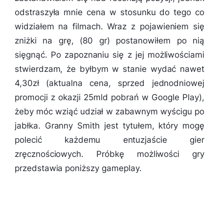
odstraszyła mnie cena w stosunku do tego co
widziałem na filmach. Wraz z pojawieniem się
zniżki na grę, (80 gr) postanowiłem po nią
sięgnąć. Po zapoznaniu się z jej możliwościami
stwierdzam, że byłbym w stanie wydać nawet
4,30zł (aktualna cena, sprzed jednodniowej
promocji z okazji 25mld pobrań w Google Play),
żeby móc wziąć udział w zabawnym wyścigu po
jabłka. Granny Smith jest tytułem, który mogę
polecić każdemu entuzjaście gier
zręcznościowych. Próbkę możliwości gry
przedstawia poniższy gameplay.