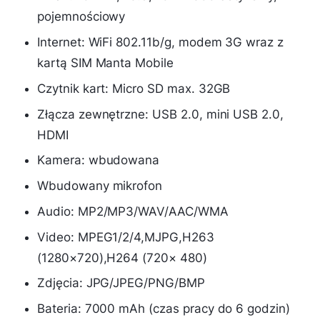
pojemnościowy
Internet: WiFi 802.11b/g, modem 3G wraz z
kartą SIM Manta Mobile
Czytnik kart: Micro SD max. 32GB
Złącza zewnętrzne: USB 2.0, mini USB 2.0,
HDMI
Kamera: wbudowana
Wbudowany mikrofon
Audio: MP2/MP3/WAV/AAC/WMA
Video: MPEG1/2/4,MJPG,H263
(1280×720),H264 (720× 480)
Zdjęcia: JPG/JPEG/PNG/BMP
Bateria: 7000 mAh (czas pracy do 6 godzin)