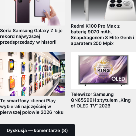
Redmi K100 Pro Max z
Seria Samsung Galaxy Z bije
baterią 9070 mAh,
rekord najwyższej
Snapdragonem 8 Elite Gen5 i
przedsprzedaży w historii
aparatem 200 Mpix
Telewizor Samsung
QN65S99H z tytułem „King
Te smartfony klienci Play
of OLED TV” 2026
wybierali najczęściej w
pierwszej połowie 2026 roku
Dyskusja — komentarze (8)