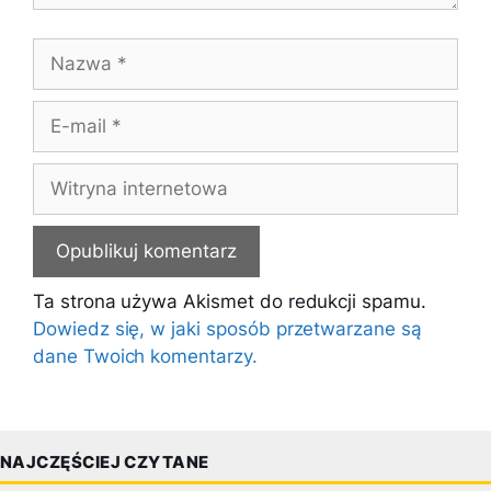
Nazwa
E-
mail
Witryna
internetowa
Ta strona używa Akismet do redukcji spamu.
Dowiedz się, w jaki sposób przetwarzane są
dane Twoich komentarzy.
NAJCZĘŚCIEJ CZYTANE