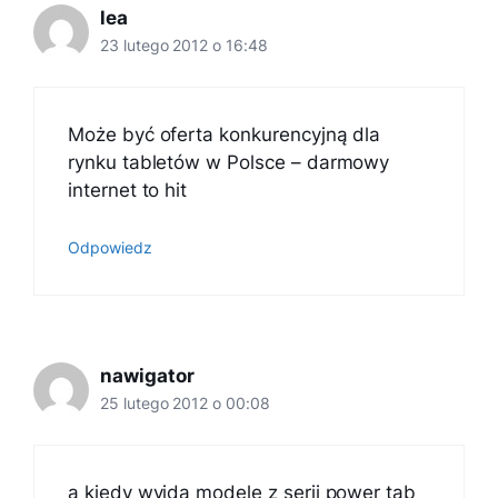
lea
23 lutego 2012 o 16:48
Może być oferta konkurencyjną dla
rynku tabletów w Polsce – darmowy
internet to hit
Odpowiedz
nawigator
25 lutego 2012 o 00:08
a kiedy wyjda modele z serii power tab