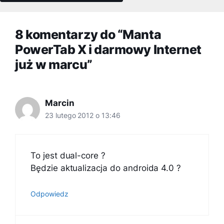
8 komentarzy do “Manta
PowerTab X i darmowy Internet
już w marcu”
Marcin
23 lutego 2012 o 13:46
To jest dual-core ?
Będzie aktualizacja do androida 4.0 ?
Odpowiedz