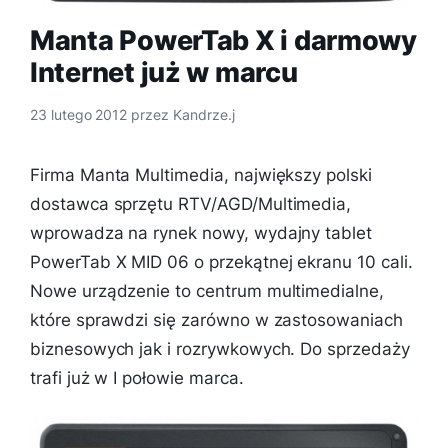
Manta PowerTab X i darmowy
Internet już w marcu
23 lutego 2012
przez
Kandrze.j
Firma Manta Multimedia, największy polski
dostawca sprzętu RTV/AGD/Multimedia,
wprowadza na rynek nowy, wydajny tablet
PowerTab X MID 06 o przekątnej ekranu 10 cali.
Nowe urządzenie to centrum multimedialne,
które sprawdzi się zarówno w zastosowaniach
biznesowych jak i rozrywkowych. Do sprzedaży
trafi już w I połowie marca.