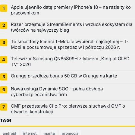
Apple ujawniło datę premiery iPhone’a 18 – na razie tylko
pracownikom
Razer przejmuje StreamElements i wrzuca ekosystem dla
twórców na najwyższy bieg
Te smartfony klienci T-Mobile wybierali najchętniej – T-
Mobile podsumowuje sprzedaż w I półroczu 2026 r.
Telewizor Samsung QN65S99H z tytułem „King of OLED
TV” 2026
Orange przedłuża bonus 50 GB w Orange na kartę
Nowa usługa Dynamic SOC – pełna obsługa
cyberbezpieczeństwa firm
CMF przedstawia Clip Pro: pierwsze słuchawki CMF o
otwartej konstrukcji
TAGI
android
internet
manta
promocja