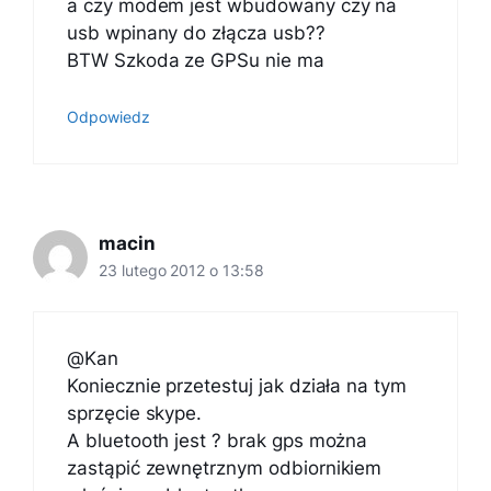
a czy modem jest wbudowany czy na
usb wpinany do złącza usb??
BTW Szkoda ze GPSu nie ma
Odpowiedz
macin
23 lutego 2012 o 13:58
@Kan
Koniecznie przetestuj jak działa na tym
sprzęcie skype.
A bluetooth jest ? brak gps można
zastąpić zewnętrznym odbiornikiem