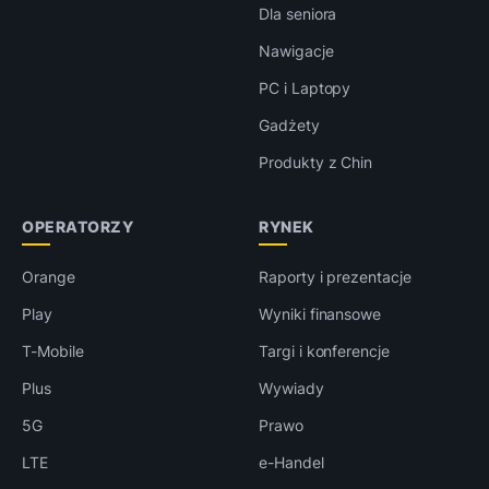
Dla seniora
Nawigacje
PC i Laptopy
Gadżety
Produkty z Chin
OPERATORZY
RYNEK
Orange
Raporty i prezentacje
Play
Wyniki finansowe
T-Mobile
Targi i konferencje
Plus
Wywiady
5G
Prawo
LTE
e-Handel