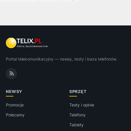
Portal telekomunikacyjny — newsy, testy i baza telefonów.
NEWSY
SPRZĘT
Promocje
Testy i opinie
Polecamy
Telefony
Tablety