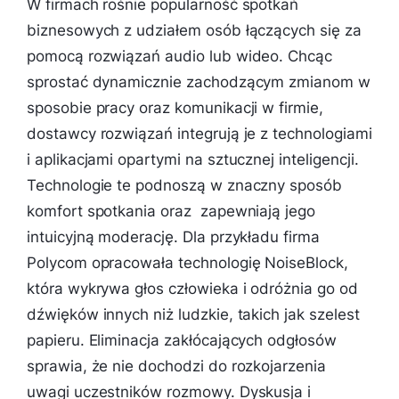
W firmach rośnie popularność spotkań
biznesowych z udziałem osób łączących się za
pomocą rozwiązań audio lub wideo. Chcąc
sprostać dynamicznie zachodzącym zmianom w
sposobie pracy oraz komunikacji w firmie,
dostawcy rozwiązań integrują je z technologiami
i aplikacjami opartymi na sztucznej inteligencji.
Technologie te podnoszą w znaczny sposób
komfort spotkania oraz zapewniają jego
intuicyjną moderację. Dla przykładu firma
Polycom opracowała technologię NoiseBlock,
która wykrywa głos człowieka i odróżnia go od
dźwięków innych niż ludzkie, takich jak szelest
papieru. Eliminacja zakłócających odgłosów
sprawia, że nie dochodzi do rozkojarzenia
uwagi uczestników rozmowy. Dyskusja i