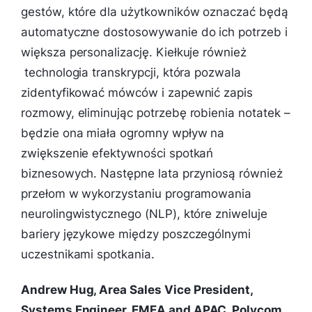
gestów, które dla użytkowników oznaczać będą
automatyczne dostosowywanie do ich potrzeb i
większa personalizację. Kiełkuje również
technologia transkrypcji, która pozwala
zidentyfikować mówców i zapewnić zapis
rozmowy, eliminując potrzebę robienia notatek –
będzie ona miała ogromny wpływ na
zwiększenie efektywności spotkań
biznesowych. Następne lata przyniosą również
przełom w wykorzystaniu programowania
neurolingwistycznego (NLP), które zniweluje
bariery językowe między poszczególnymi
uczestnikami spotkania.
Andrew Hug, Area Sales Vice President,
Systems Engineer, EMEA and APAC, Polycom