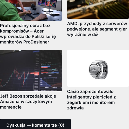
AMD: przychody z serwerów
Profesjonalny obraz bez
podwojone, ale segment gier
kompromisów – Acer
wyraźnie w dół
wprowadza do Polski serię
monitorów ProDesigner
Casio zaprezentowało
Jeff Bezos sprzedaje akcje
inteligentny pierścień z
Amazona w szczytowym
zegarkiem i monitorem
momencie
zdrowia
Dyskusja — komentarze (0)