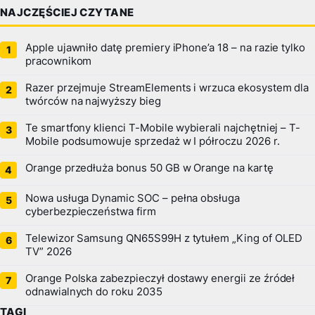
NAJCZĘŚCIEJ CZYTANE
Apple ujawniło datę premiery iPhone’a 18 – na razie tylko
pracownikom
Razer przejmuje StreamElements i wrzuca ekosystem dla
twórców na najwyższy bieg
Te smartfony klienci T-Mobile wybierali najchętniej – T-
Mobile podsumowuje sprzedaż w I półroczu 2026 r.
Orange przedłuża bonus 50 GB w Orange na kartę
Nowa usługa Dynamic SOC – pełna obsługa
cyberbezpieczeństwa firm
Telewizor Samsung QN65S99H z tytułem „King of OLED
TV” 2026
Orange Polska zabezpieczył dostawy energii ze źródeł
odnawialnych do roku 2035
TAGI