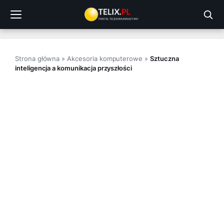
Przejdź
do
treści
Strona główna
»
Akcesoria komputerowe
»
Sztuczna
inteligencja a komunikacja przyszłości