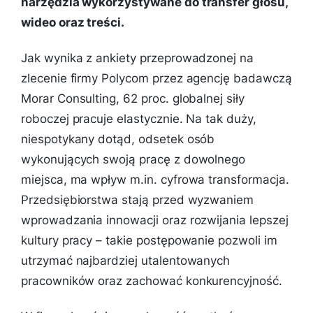
narzędzia wykorzystywane do transfer głosu,
wideo oraz treści.
Jak wynika z ankiety przeprowadzonej na
zlecenie firmy Polycom przez agencję badawczą
Morar Consulting, 62 proc. globalnej siły
roboczej pracuje elastycznie. Na tak duży,
niespotykany dotąd, odsetek osób
wykonujących swoją pracę z dowolnego
miejsca, ma wpływ m.in. cyfrowa transformacja.
Przedsiębiorstwa stają przed wyzwaniem
wprowadzania innowacji oraz rozwijania lepszej
kultury pracy – takie postępowanie pozwoli im
utrzymać najbardziej utalentowanych
pracowników oraz zachować konkurencyjność.