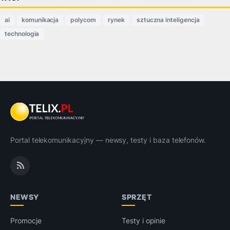
ai
komunikacja
polycom
rynek
sztuczna inteligencja
technologia
Portal telekomunikacyjny — newsy, testy i baza telefonów.
NEWSY
SPRZĘT
Promocje
Testy i opinie