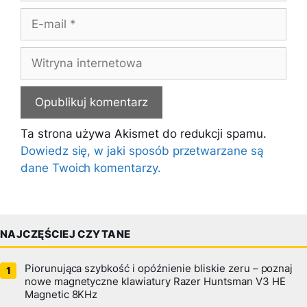
E-
mail
Witryna
internetowa
Ta strona używa Akismet do redukcji spamu.
Dowiedz się, w jaki sposób przetwarzane są
dane Twoich komentarzy.
NAJCZĘŚCIEJ CZYTANE
Piorunująca szybkość i opóźnienie bliskie zeru – poznaj
nowe magnetyczne klawiatury Razer Huntsman V3 HE
Magnetic 8KHz