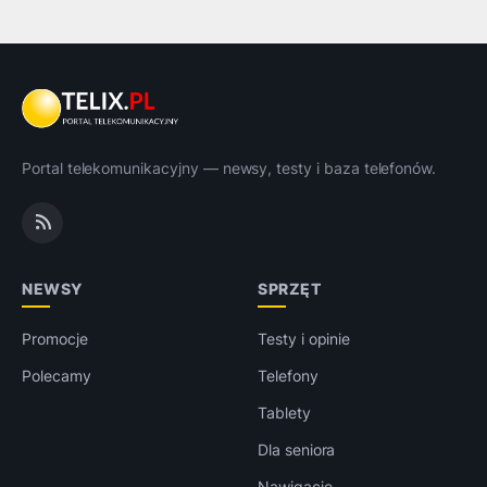
Portal telekomunikacyjny — newsy, testy i baza telefonów.
NEWSY
SPRZĘT
Promocje
Testy i opinie
Polecamy
Telefony
Tablety
Dla seniora
Nawigacje