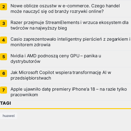
Nowe oblicze oszustw w e-commerce. Czego handel
może nauczyć się od branży rozrywki online?
Razer przejmuje StreamElements i wrzuca ekosystem dla
twórców na najwyższy bieg
Casio zaprezentowało inteligentny pierścień z zegarkiem i
monitorem zdrowia
Nvidia i AMD podnoszą ceny GPU – panika u
dystrybutorów
Jak Microsoft Copilot wspiera transformację AI w
przedsiębiorstwach
Apple ujawniło datę premiery iPhone’a 18 – na razie tylko
pracownikom
TAGI
huawei