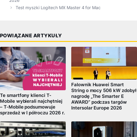
2026
Test myszki Logitech MX Master 4 for Mac
POWIĄZANE ARTYKUŁY
Falownik Huawei Smart
String o mocy 506 kW zdobył
Te smartfony klienci T-
nagrodę „The Smarter E
Mobile wybierali najchętniej
AWARD” podczas targów
– T-Mobile podsumowuje
Intersolar Europe 2026
sprzedaż w I półroczu 2026 r.