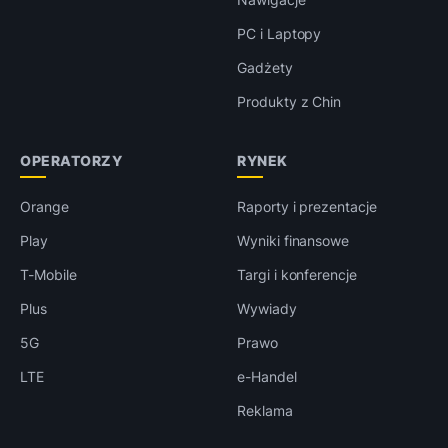
PC i Laptopy
Gadżety
Produkty z Chin
OPERATORZY
RYNEK
Orange
Raporty i prezentacje
Play
Wyniki finansowe
T-Mobile
Targi i konferencje
Plus
Wywiady
5G
Prawo
LTE
e-Handel
Reklama