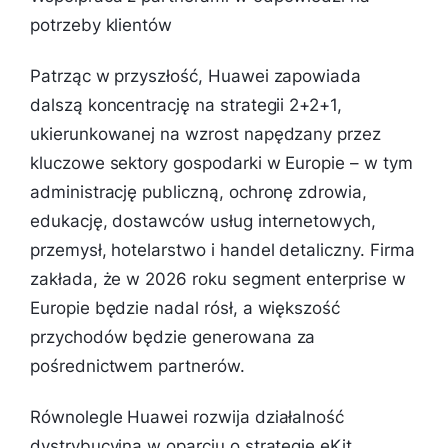
potrzeby klientów
Patrząc w przyszłość, Huawei zapowiada
dalszą koncentrację na strategii 2+2+1,
ukierunkowanej na wzrost napędzany przez
kluczowe sektory gospodarki w Europie – w tym
administrację publiczną, ochronę zdrowia,
edukację, dostawców usług internetowych,
przemysł, hotelarstwo i handel detaliczny. Firma
zakłada, że w 2026 roku segment enterprise w
Europie będzie nadal rósł, a większość
przychodów będzie generowana za
pośrednictwem partnerów.
Równolegle Huawei rozwija działalność
dystrybucyjną w oparciu o strategię eKit