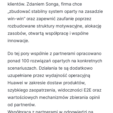
klientów. Zdaniem Songa, firma chce
„zbudować stabilny system oparty na zasadzie
win-win” oraz zapewnić zaufanie poprzez
rozbudowane struktury motywacyjne, alokację
zasobów, otwartą współpracę i wspólne
innowacje.
Do tej pory wspólnie z partnerami opracowano
ponad 100 rozwiązań opartych na konkretnych
scenariuszach. Działania te są dodatkowo
uzupełniane przez wydajność operacyjną
Huawei w zakresie dostaw produktów,
szybkiego zaopatrzenia, widoczności E2E oraz
wartościowych mechanizmów zbierania opinii
od partnerów.
Współpraca z partnerami w odpowiedzi na