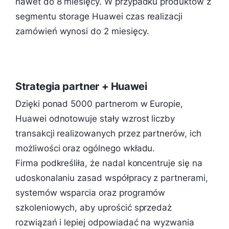
nawet do 8 miesięcy. W przypadku produktów z
segmentu storage Huawei czas realizacji
zamówień wynosi do 2 miesięcy.
Strategia partner + Huawei
Dzięki ponad 5000 partnerom w Europie,
Huawei odnotowuje stały wzrost liczby
transakcji realizowanych przez partnerów, ich
możliwości oraz ogólnego wkładu.
Firma podkreśliła, że nadal koncentruje się na
udoskonalaniu zasad współpracy z partnerami,
systemów wsparcia oraz programów
szkoleniowych, aby uprościć sprzedaż
rozwiązań i lepiej odpowiadać na wyzwania