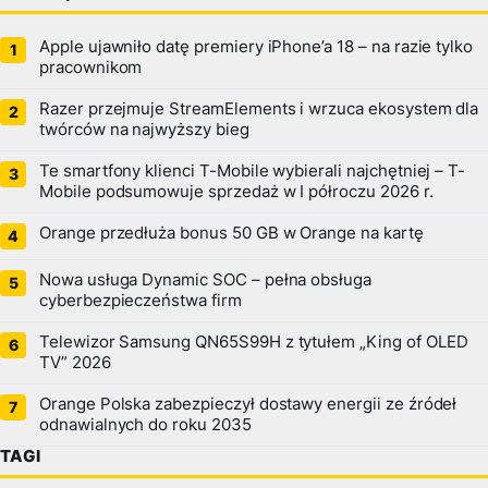
Apple ujawniło datę premiery iPhone’a 18 – na razie tylko
pracownikom
Razer przejmuje StreamElements i wrzuca ekosystem dla
twórców na najwyższy bieg
Te smartfony klienci T-Mobile wybierali najchętniej – T-
Mobile podsumowuje sprzedaż w I półroczu 2026 r.
Orange przedłuża bonus 50 GB w Orange na kartę
Nowa usługa Dynamic SOC – pełna obsługa
cyberbezpieczeństwa firm
Telewizor Samsung QN65S99H z tytułem „King of OLED
TV” 2026
Orange Polska zabezpieczył dostawy energii ze źródeł
odnawialnych do roku 2035
TAGI