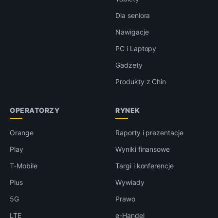
Dla seniora
Nawigacje
PC i Laptopy
Gadżety
Produkty z Chin
OPERATORZY
RYNEK
Orange
Raporty i prezentacje
Play
Wyniki finansowe
T-Mobile
Targi i konferencje
Plus
Wywiady
5G
Prawo
LTE
e-Handel