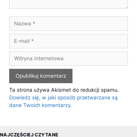
Nazwa
E-
mail
Witryna
internetowa
Ta strona używa Akismet do redukcji spamu.
Dowiedz się, w jaki sposób przetwarzane są
dane Twoich komentarzy.
NAJCZĘŚCIEJ CZYTANE