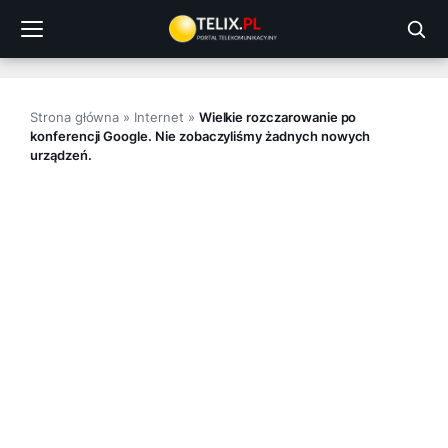
Przejdź
do
treści
Strona główna
»
Internet
»
Wielkie rozczarowanie po
konferencji Google. Nie zobaczyliśmy żadnych nowych
urządzeń.