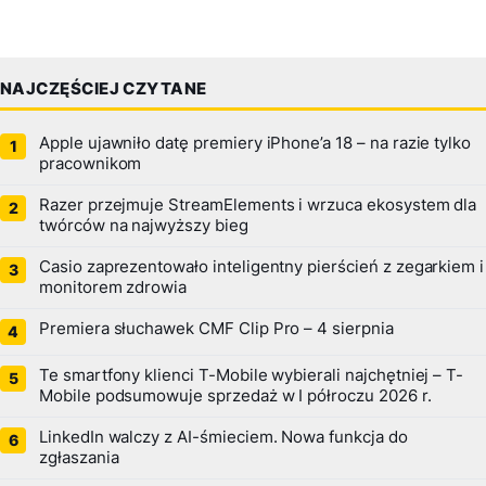
NAJCZĘŚCIEJ CZYTANE
Apple ujawniło datę premiery iPhone’a 18 – na razie tylko
pracownikom
Razer przejmuje StreamElements i wrzuca ekosystem dla
twórców na najwyższy bieg
Casio zaprezentowało inteligentny pierścień z zegarkiem i
monitorem zdrowia
Premiera słuchawek CMF Clip Pro – 4 sierpnia
Te smartfony klienci T-Mobile wybierali najchętniej – T-
Mobile podsumowuje sprzedaż w I półroczu 2026 r.
LinkedIn walczy z AI-śmieciem. Nowa funkcja do
zgłaszania