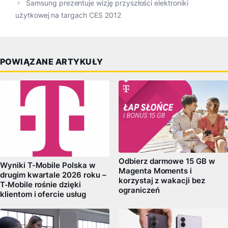
Samsung prezentuje wizję przyszłości elektroniki
użytkowej na targach CES 2012
POWIĄZANE ARTYKUŁY
Odbierz darmowe 15 GB w
Wyniki T-Mobile Polska w
Magenta Moments i
drugim kwartale 2026 roku –
korzystaj z wakacji bez
T‑Mobile rośnie dzięki
ograniczeń
klientom i ofercie usług