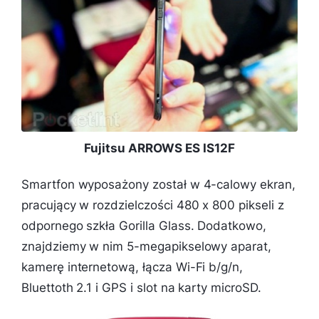
Fujitsu ARROWS ES IS12F
Smartfon wyposażony został w 4-calowy ekran,
pracujący w rozdzielczości 480 x 800 pikseli z
odpornego szkła Gorilla Glass. Dodatkowo,
znajdziemy w nim 5-megapikselowy aparat,
kamerę internetową, łącza Wi-Fi b/g/n,
Bluettoth 2.1 i GPS i slot na karty microSD.