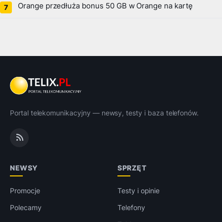
Orange przedłuża bonus 50 GB w Orange na kartę
Portal telekomunikacyjny — newsy, testy i baza telefonów.
NEWSY
SPRZĘT
Promocje
Testy i opinie
Polecamy
Telefony