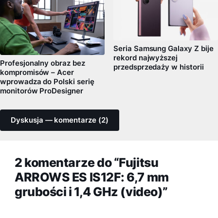
Seria Samsung Galaxy Z bije
rekord najwyższej
Profesjonalny obraz bez
przedsprzedaży w historii
kompromisów – Acer
wprowadza do Polski serię
monitorów ProDesigner
Dyskusja — komentarze (2)
2 komentarze do “Fujitsu
ARROWS ES IS12F: 6,7 mm
grubości i 1,4 GHz (video)”