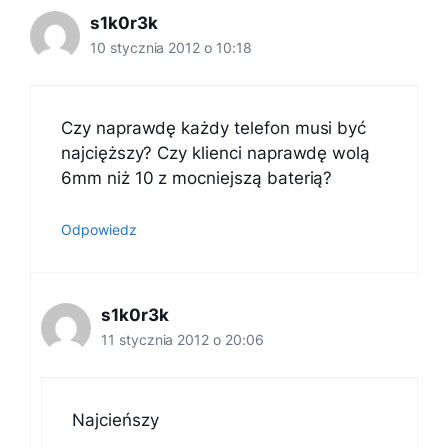
s1k0r3k
10 stycznia 2012 o 10:18
Czy naprawdę każdy telefon musi być
najcięższy? Czy klienci naprawdę wolą
6mm niż 10 z mocniejszą baterią?
Odpowiedz
s1k0r3k
11 stycznia 2012 o 20:06
Najcieńszy