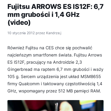
Fujitsu ARROWS ES IS12F: 6,7
mm grubości i 1,4 GHz
(video)
10 stycznia 2012
przez
Kandrze.j
Również Fujitsu na CES chce się pochwalić
najcieńszym smartfonem świata. Fujitsu Arrows
ES IS12F, pracujący na Androidzie 2,3
Gingerbread ma raptem 6,7 mm grubości i waży
105 g. Sercem urządzenia jest układ MSM8655
firmy Qualcomm i taktowany częstotliwością 1,4
GHz, wspomagany przez 512 MB pamięci RAM.