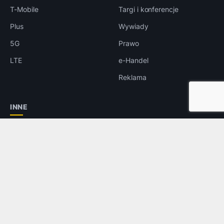
T-Mobile
Targi i konferencje
Plus
Wywiady
5G
Prawo
LTE
e-Handel
Reklama
INNE
Bezpieczeństwo
Rozrywka
Aplikacje
Foto