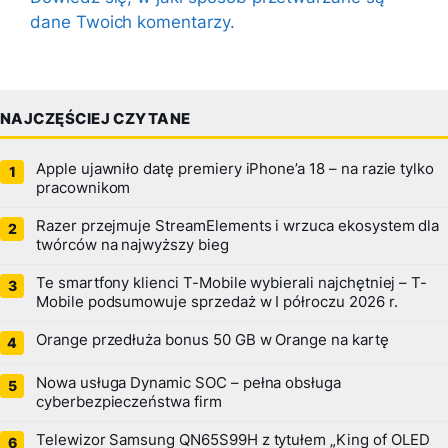
dane Twoich komentarzy.
NAJCZĘŚCIEJ CZYTANE
Apple ujawniło datę premiery iPhone’a 18 – na razie tylko
pracownikom
Razer przejmuje StreamElements i wrzuca ekosystem dla
twórców na najwyższy bieg
Te smartfony klienci T-Mobile wybierali najchętniej – T-
Mobile podsumowuje sprzedaż w I półroczu 2026 r.
Orange przedłuża bonus 50 GB w Orange na kartę
Nowa usługa Dynamic SOC – pełna obsługa
cyberbezpieczeństwa firm
Telewizor Samsung QN65S99H z tytułem „King of OLED