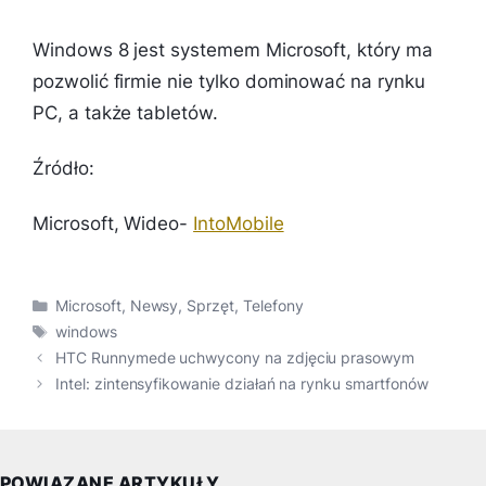
Windows 8 jest systemem Microsoft, który ma
pozwolić firmie nie tylko dominować na rynku
PC, a także tabletów.
Źródło:
Microsoft, Wideo-
IntoMobile
Kategorie
Microsoft
,
Newsy
,
Sprzęt
,
Telefony
Tagi
windows
HTC Runnymede uchwycony na zdjęciu prasowym
Intel: zintensyfikowanie działań na rynku smartfonów
POWIĄZANE ARTYKUŁY