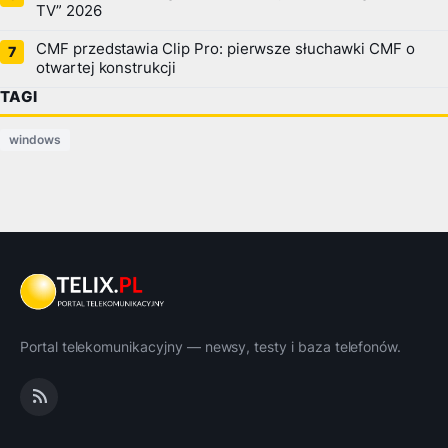
TV” 2026
CMF przedstawia Clip Pro: pierwsze słuchawki CMF o
otwartej konstrukcji
TAGI
windows
Portal telekomunikacyjny — newsy, testy i baza telefonów.