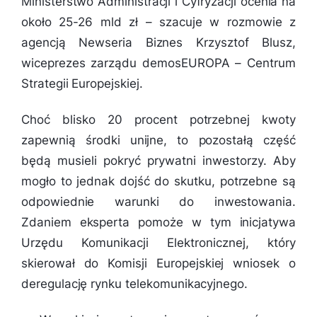
Ministerstwo Administracji i Cyfryzacji ocenia na
około 25-26 mld zł
– szacuje w rozmowie z
agencją Newseria Biznes Krzysztof Blusz,
wiceprezes zarządu demosEUROPA – Centrum
Strategii Europejskiej.
Choć blisko 20 procent potrzebnej kwoty
zapewnią środki unijne, to pozostałą część
będą musieli pokryć prywatni inwestorzy. Aby
mogło to jednak dojść do skutku, potrzebne są
odpowiednie warunki do inwestowania.
Zdaniem eksperta pomoże w tym inicjatywa
Urzędu Komunikacji Elektronicznej, który
skierował do Komisji Europejskiej wniosek o
deregulację rynku telekomunikacyjnego.