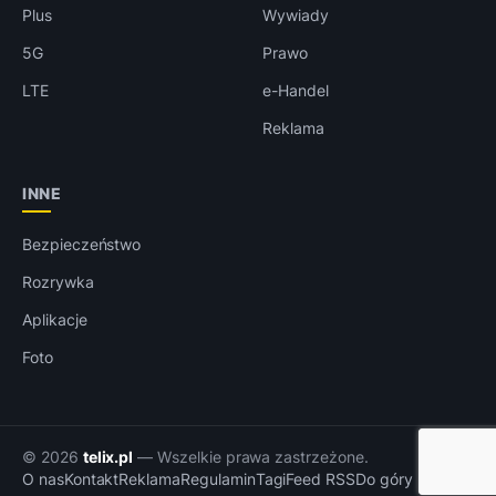
Plus
Wywiady
5G
Prawo
LTE
e-Handel
Reklama
INNE
Bezpieczeństwo
Rozrywka
Aplikacje
Foto
© 2026
telix.pl
— Wszelkie prawa zastrzeżone.
O nas
Kontakt
Reklama
Regulamin
Tagi
Feed RSS
Do góry ↑