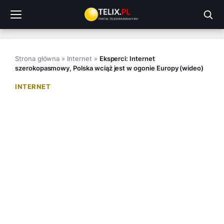
Przejdź
do
treści
Strona główna
»
Internet
»
Eksperci: Internet
szerokopasmowy, Polska wciąż jest w ogonie Europy (wideo)
INTERNET