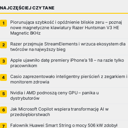
NAJCZĘŚCIEJ CZYTANE
Piorunująca szybkość i opóźnienie bliskie zeru – poznaj
nowe magnetyczne klawiatury Razer Huntsman V3 HE
Magnetic 8KHz
Razer przejmuje StreamElements i wrzuca ekosystem dla
twórców na najwyższy bieg
Apple ujawniło datę premiery iPhone’a 18 – na razie tylko
pracownikom
Casio zaprezentowało inteligentny pierścień z zegarkiem i
monitorem zdrowia
Nvidia i AMD podnoszą ceny GPU – panika u
dystrybutorów
Jak Microsoft Copilot wspiera transformację AI w
przedsiębiorstwach
Falownik Huawei Smart String o mocy 506 kW zdobył