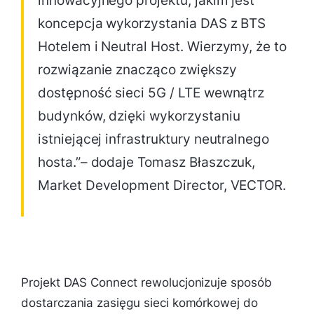
innowacyjnego projektu, jakim jest
koncepcja wykorzystania DAS z BTS
Hotelem i Neutral Host. Wierzymy, że to
rozwiązanie znacząco zwiększy
dostępność sieci 5G / LTE wewnątrz
budynków, dzięki wykorzystaniu
istniejącej infrastruktury neutralnego
hosta.”– dodaje Tomasz Błaszczuk,
Market Development Director, VECTOR.
Projekt DAS Connect rewolucjonizuje sposób
dostarczania zasięgu sieci komórkowej do