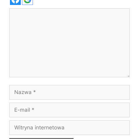
Komentarz
Nazwa
E-
mail
Witryna
internetowa