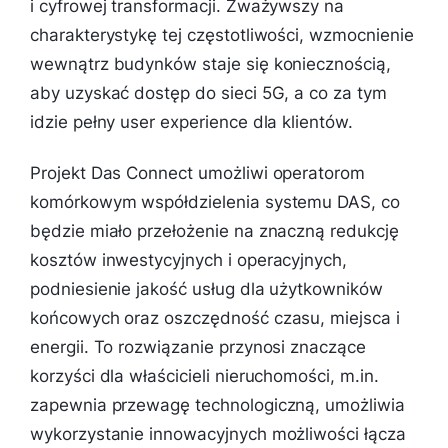
i cyfrowej transformacji. Zważywszy na
charakterystykę tej częstotliwości, wzmocnienie
wewnątrz budynków staje się koniecznością,
aby uzyskać dostęp do sieci 5G, a co za tym
idzie pełny user experience dla klientów.
Projekt Das Connect umożliwi operatorom
komórkowym współdzielenia systemu DAS, co
będzie miało przełożenie na znaczną redukcję
kosztów inwestycyjnych i operacyjnych,
podniesienie jakość usług dla użytkowników
końcowych oraz oszczędność czasu, miejsca i
energii. To rozwiązanie przynosi znaczące
korzyści dla właścicieli nieruchomości, m.in.
zapewnia przewagę technologiczną, umożliwia
wykorzystanie innowacyjnych możliwości łącza