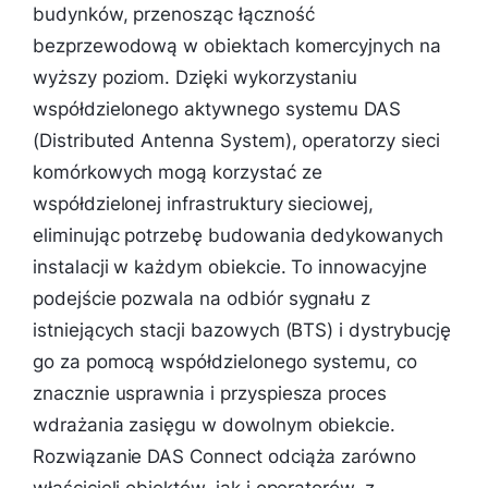
budynków, przenosząc łączność
bezprzewodową w obiektach komercyjnych na
wyższy poziom. Dzięki wykorzystaniu
współdzielonego aktywnego systemu DAS
(Distributed Antenna System), operatorzy sieci
komórkowych mogą korzystać ze
współdzielonej infrastruktury sieciowej,
eliminując potrzebę budowania dedykowanych
instalacji w każdym obiekcie. To innowacyjne
podejście pozwala na odbiór sygnału z
istniejących stacji bazowych (BTS) i dystrybucję
go za pomocą współdzielonego systemu, co
znacznie usprawnia i przyspiesza proces
wdrażania zasięgu w dowolnym obiekcie.
Rozwiązanie DAS Connect odciąża zarówno
właścicieli obiektów, jak i operatorów, z