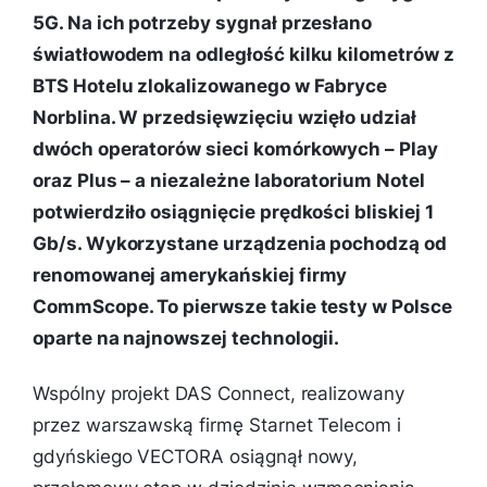
5G. Na ich potrzeby sygnał przesłano
światłowodem na odległość kilku kilometrów z
BTS Hotelu zlokalizowanego w Fabryce
Norblina. W przedsięwzięciu wzięło udział
dwóch operatorów sieci komórkowych – Play
oraz Plus – a niezależne laboratorium Notel
potwierdziło osiągnięcie prędkości bliskiej 1
Gb/s. Wykorzystane urządzenia pochodzą od
renomowanej amerykańskiej firmy
CommScope. To pierwsze takie testy w Polsce
oparte na najnowszej technologii.
Wspólny projekt DAS Connect, realizowany
przez warszawską firmę Starnet Telecom i
gdyńskiego VECTORA osiągnął nowy,