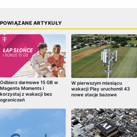
POWIĄZANE ARTYKUŁY
Odbierz darmowe 15 GB w
W pierwszym miesiącu
Magenta Moments i
wakacji Play uruchomił 43
korzystaj z wakacji bez
nowe stacje bazowe
ograniczeń