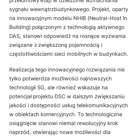
przełomowy etap w dziedzinie wzmacniania
sygnału wewnątrzbudynkowego. Projekt, oparty
na innowacyjnym modelu NHIB (Neutral-Host In
Building) połączonym z technologią aktywnego
DAS, stanowi odpowiedź na rosnące wyzwania
związane z zwiększoną pojemnością i
częstotliwościami sieci mobilnych w budynkach.
Realizacja tego innowacyjnego rozwiązania nie
tylko potwierdza możliwości najnowszych
technologii 5G, ale również wskazuje na
potencjał projektu DSC w dalszym zwiększaniu
jakości i dostępności usług telekomunikacyjnych
w obiektach komercyjnych. To technologiczne
osiągnięcie stanowi niemal rewolucyjny krok
naprzód, otwierając nowe możliwości dla