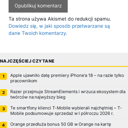
Ta strona używa Akismet do redukcji spamu.
Dowiedz się, w jaki sposób przetwarzane są
dane Twoich komentarzy.
NAJCZĘŚCIEJ CZYTANE
Apple ujawniło datę premiery iPhone’a 18 – na razie tylko
pracownikom
Razer przejmuje StreamElements i wrzuca ekosystem dla
twórców na najwyższy bieg
Te smartfony klienci T-Mobile wybierali najchętniej – T-
Mobile podsumowuje sprzedaż w I półroczu 2026 r.
Orange przedłuża bonus 50 GB w Orange na kartę