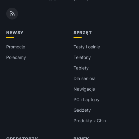
NEWSY
SPRZĘT
Promocje
Testy i opinie
Polecamy
Telefony
Tablety
Dla seniora
Nawigacje
PC i Laptopy
Gadżety
Produkty z Chin
OPERATORZY
RYNEK