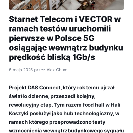
Starnet Telecom i VECTOR w
ramach testów uruchomili
pierwsze w Polsce 5G
osiągając wewnątrz budynku
prędkość bliską 1Gb/s
6 maja 2025
przez
Alex Chum
Projekt DAS Connect, który rok temu ujrzał
światło dzienne, przeszedł kolejny,
rewolucyjny etap. Tym razem food hall w Hali
Koszyki posłużył jako hub technologiczny, w
ramach którego przeprowadzono testy
wzmocnienia wewnątrzbudynkowego sygnału