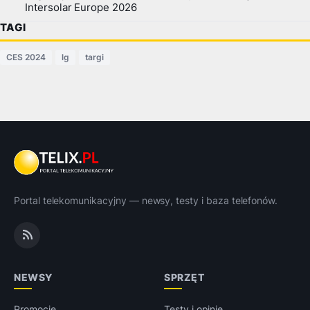
Intersolar Europe 2026
TAGI
CES 2024
lg
targi
Portal telekomunikacyjny — newsy, testy i baza telefonów.
NEWSY
SPRZĘT
Promocje
Testy i opinie