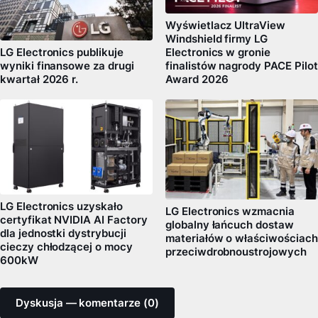
Wyświetlacz UltraView
Windshield firmy LG
LG Electronics publikuje
Electronics w gronie
wyniki finansowe za drugi
finalistów nagrody PACE Pilot
kwartał 2026 r.
Award 2026
LG Electronics uzyskało
LG Electronics wzmacnia
certyfikat NVIDIA AI Factory
globalny łańcuch dostaw
dla jednostki dystrybucji
materiałów o właściwościach
cieczy chłodzącej o mocy
przeciwdrobnoustrojowych
600kW
Dyskusja — komentarze (0)