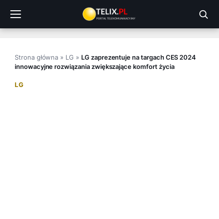
Przejdź
do
treści
Strona główna
»
LG
»
LG zaprezentuje na targach CES 2024
innowacyjne rozwiązania zwiększające komfort życia
LG