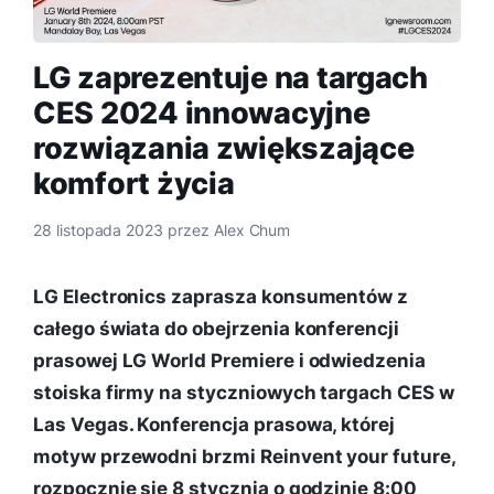
LG zaprezentuje na targach
CES 2024 innowacyjne
rozwiązania zwiększające
komfort życia
28 listopada 2023
przez
Alex Chum
LG Electronics zaprasza konsumentów z
całego świata do obejrzenia konferencji
prasowej LG World Premiere i odwiedzenia
stoiska firmy na styczniowych targach CES w
Las Vegas. Konferencja prasowa, której
motyw przewodni brzmi Reinvent your future,
rozpocznie się 8 stycznia o godzinie 8:00