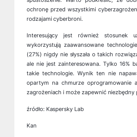
ochronę przed wszystkimi cyberzagrożenia
rodzajami cyberbroni.
Interesujący jest również stosunek
wykorzystują zaawansowane technologi
(27%) nigdy nie słyszała o takich rozwią
ale nie jest zainteresowana. Tylko 16% b
takie technologie. Wynik ten nie napa
opartym na chmurze oprogramowanie ant
zagrożeniach i może zapewnić niezbędny
źródło: Kaspersky Lab
Kan