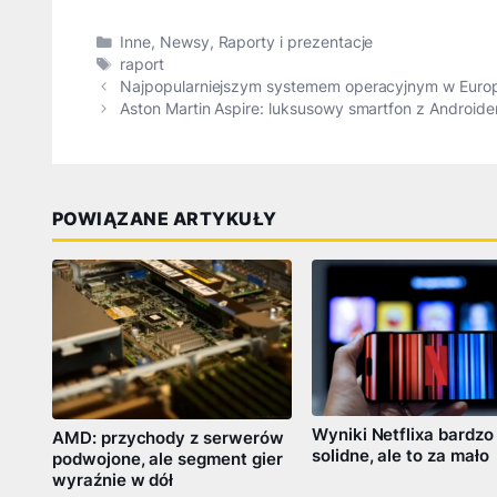
Kategorie
Inne
,
Newsy
,
Raporty i prezentacje
Tagi
raport
Najpopularniejszym systemem operacyjnym w Europ
Aston Martin Aspire: luksusowy smartfon z Android
POWIĄZANE ARTYKUŁY
Wyniki Netflixa bardzo
AMD: przychody z serwerów
solidne, ale to za mało
podwojone, ale segment gier
wyraźnie w dół