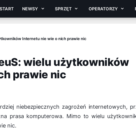
START
NEWSY
SPRZĘT
OPERATORZY
ytkowników Internetu nie wie o nich prawie nic
ZeuS: wielu użytkowników
ich prawie nic
rdziej niebezpiecznych zagrożeń internetowych, p
tyczna prasa komputerowa. Mimo to wielu użytkown
ie nic.