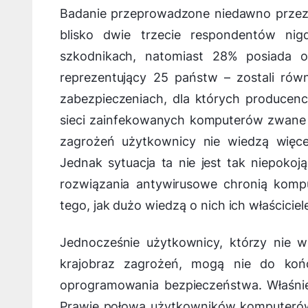
Badanie przeprowadzone niedawno przez 
blisko dwie trzecie respondentów nigd
szkodnikach, natomiast 28% posiada o 
reprezentujący 25 państw – zostali równ
zabezpieczeniach, dla których producenc
sieci zainfekowanych komputerów zwane 
zagrożeń użytkownicy nie wiedzą więce
Jednak sytuacja ta nie jest tak niepoko
rozwiązania antywirusowe chronią komp
tego, jak dużo wiedzą o nich ich właściciel
Jednocześnie użytkownicy, którzy nie w 
krajobraz zagrożeń, mogą nie do koń
oprogramowania bezpieczeństwa. Właśnie
Prawie połowa użytkowników komputerów 