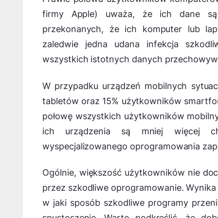
firmy Apple) uważa, że ich dane są
przekonanych, że ich komputer lub la
zaledwie jedna udana infekcja szkod
wszystkich istotnych danych przechowyw
W przypadku urządzeń mobilnych sytuacja
tabletów oraz 15% użytkowników smartfon
połowę wszystkich użytkowników mobilny
ich urządzenia są mniej więcej ch
wyspecjalizowanego oprogramowania zap
Ogólnie, większość użytkowników nie doc
przez szkodliwe oprogramowanie. Wynika t
w jaki sposób szkodliwe programy przenik
spustoszenie. Warto podkreślić, że do