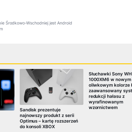
ie Środkowo-Wschodniej jest Android
em
Słuchawki Sony WH
1000XM6 w nowym
oliwkowym kolorze 
zaawansowany sys
redukcji hałasu z
wyrafinowanym
wzornictwem
Sandisk prezentuje
najnowszy produkt z serii
Optimus – kartę rozszerzeń
do konsoli XBOX