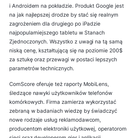
i Androidem na pokładzie. Produkt Google jest
na jak najlepszej drodze by stać się realnym
zagrożeniem dla drugiego po iPadzie
najpopularniejszego tabletu w Stanach
Zjednoczonych. Wszystko z uwagi na tą samą
niską cenę, kształtującą się na poziomie 200$
za sztukę oraz przewagi w postaci lepszych
parametrów technicznych.
ComScore oferuje też raporty MobiLens,
śledzące nawyki użytkowników telefonów
komórkowych. Firma zamierza wykorzystać
zebraną w badaniach wiedzę by świadczyć
nowe rodzaje usług reklamodawcom,
producentom elektroniki użytkowej, operatorom
sieci oraz developerom gier i aplikacji.