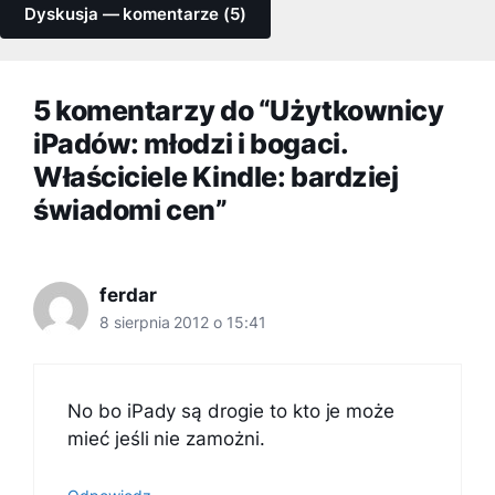
Dyskusja — komentarze (5)
5 komentarzy do “Użytkownicy
iPadów: młodzi i bogaci.
Właściciele Kindle: bardziej
świadomi cen”
ferdar
8 sierpnia 2012 o 15:41
No bo iPady są drogie to kto je może
mieć jeśli nie zamożni.