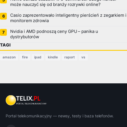
może nauczyć się od branży rozrywki online?
Casio zaprezentowało inteligentny pierścień z zegarkiem i
monitorem zdrowia
Nvidia i AMD podnoszą ceny GPU – panika u
dystrybutorów
TAGI
amazon
fire
ipad
kindle
raport
vs
Portal telekomunikacyjny — newsy, testy i baza telefonów.