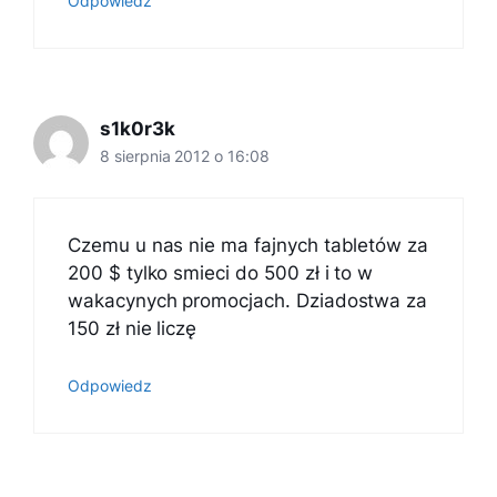
Odpowiedz
s1k0r3k
8 sierpnia 2012 o 16:08
Czemu u nas nie ma fajnych tabletów za
200 $ tylko smieci do 500 zł i to w
wakacynych promocjach. Dziadostwa za
150 zł nie liczę
Odpowiedz