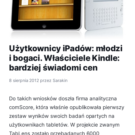
Użytkownicy iPadów: młodzi
i bogaci. Właściciele Kindle:
bardziej świadomi cen
8 sierpnia 2012
przez
Sarakin
Do takich wniosków doszła firma analityczna
comScore, która właśnie opublikowała pierwszy
zestaw wyników swoich badań opartych na
użytkownikach tabletów. W projekcie zwanym
TabLens zostało przebadanych 6000