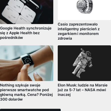
Casio zaprezentowało
Google Health synchronizuje
inteligentny pierścień z
się z Apple Health bez
zegarkiem i monitorem
pośredników
zdrowia
Nothing szykuje swoje
Elon Musk: ludzie na Marsie
pierwsze smartwatche pod
już za 5-7 lat – NASA mówi
główną marką. Cena? Poniżej
inaczej
300 dolarów