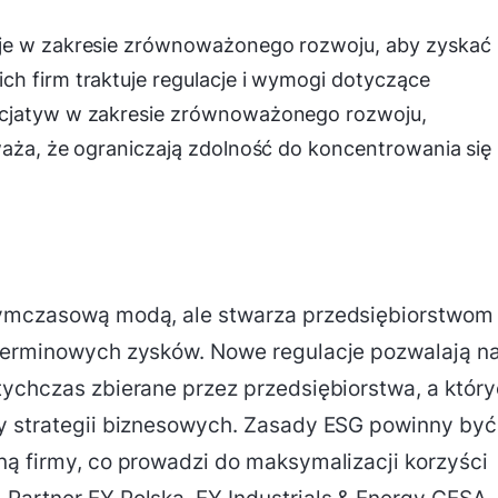
cje w zakresie zrównoważonego rozwoju, aby zyskać
h firm traktuje regulacje i wymogi dotyczące
icjatyw w zakresie zrównoważonego rozwoju,
waża, że ograniczają zdolność do koncentrowania się
 tymczasową modą, ale stwarza przedsiębiorstwom
oterminowych zysków. Nowe regulacje pozwalają n
tychczas zbierane przez przedsiębiorstwa, a któr
ty strategii biznesowych. Zasady ESG powinny być
ną firmy, co prowadzi do maksymalizacji korzyści