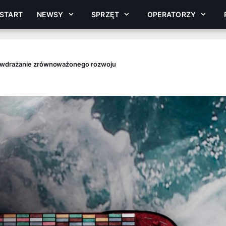
START
NEWSY
SPRZĘT
OPERATORZY
ą wdrażanie zrównoważonego rozwoju