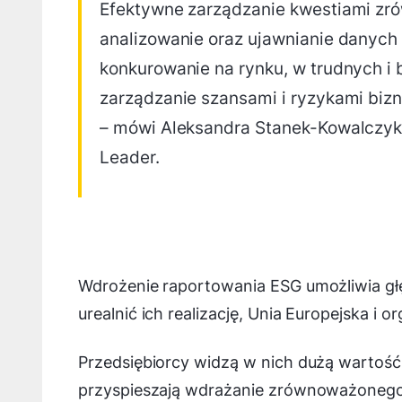
Efektywne zarządzanie kwestiami zr
analizowanie oraz ujawnianie danych 
konkurowanie na rynku, w trudnych i
zarządzanie szansami i ryzykami b
– mówi Aleksandra Stanek-Kowalczyk, 
Leader.
Wdrożenie raportowania ESG umożliwia głęb
urealnić ich realizację, Unia Europejska 
Przedsiębiorcy widzą w nich dużą wartoś
przyspieszają wdrażanie zrównoważonego 