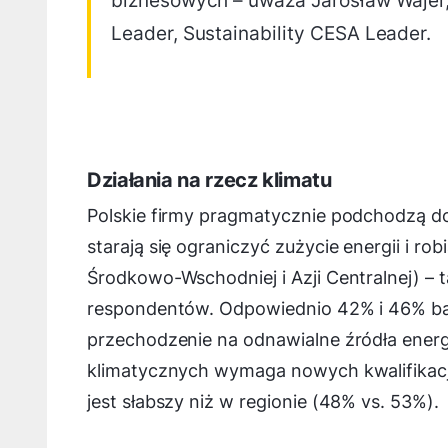
biznesowych – uważa Jarosław Wajer, 
Leader, Sustainability CESA Leader.
Działania na rzecz klimatu
Polskie firmy pragmatycznie podchodzą do
starają się ograniczyć zużycie energii i ro
Środkowo-Wschodniej i Azji Centralnej) – 
respondentów. Odpowiednio 42% i 46% b
przechodzenie na odnawialne źródła energ
klimatycznych wymaga nowych kwalifikacji,
jest słabszy niż w regionie (48% vs. 53%).