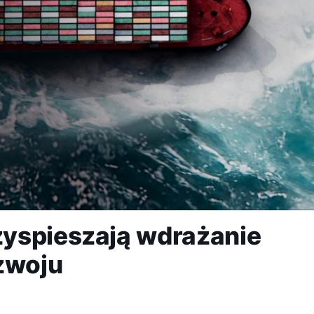
yspieszają wdrażanie
zwoju