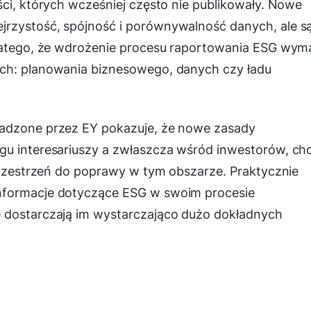
ści, których wcześniej często nie publikowały. Nowe
jrzystość, spójność i porównywalność danych, ale s
dlatego, że wdrożenie procesu raportowania ESG wy
ych: planowania biznesowego, danych czy ładu
wadzone przez EY pokazuje, że nowe zasady
gu interesariuszy a zwłaszcza wśród inwestorów, ch
 przestrzeń do poprawy w tym obszarze. Praktycznie
nformacje dotyczące ESG w swoim procesie
e dostarczają im wystarczająco dużo dokładnych