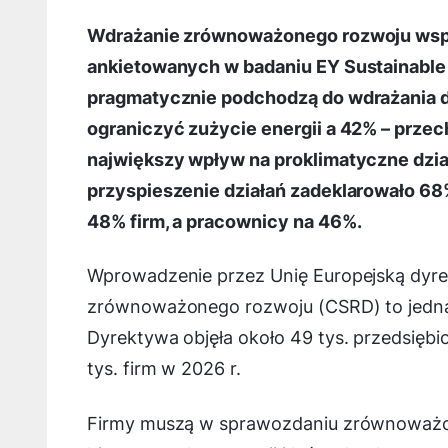
Wdrażanie zrównoważonego rozwoju wspier
ankietowanych w badaniu EY Sustainable V
pragmatycznie podchodzą do wdrażania dz
ograniczyć zużycie energii a 42% – przec
największy wpływ na proklimatyczne dział
przyspieszenie działań zadeklarowało 68%
48% firm, a pracownicy na 46%.
Wprowadzenie przez Unię Europejską dyre
zrównoważonego rozwoju (CSRD) to jedna
Dyrektywa objęła około 49 tys. przedsiębi
tys. firm w 2026 r.
Firmy muszą w sprawozdaniu zrównoważon