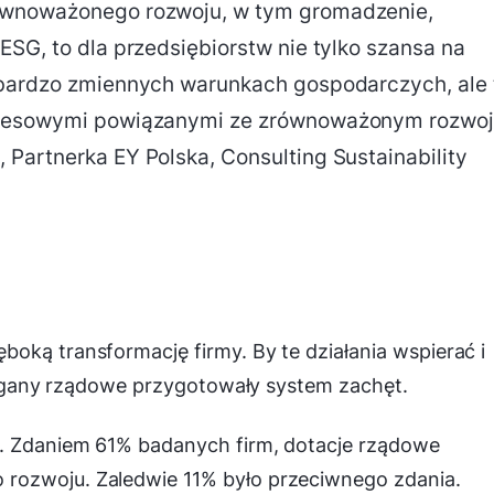
ównoważonego rozwoju, w tym gromadzenie,
ESG, to dla przedsiębiorstw nie tylko szansa na
 bardzo zmiennych warunkach gospodarczych, ale 
iznesowymi powiązanymi ze zrównoważonym rozwo
Partnerka EY Polska, Consulting Sustainability
oką transformację firmy. By te działania wspierać i
i organy rządowe przygotowały system zachęt.
ć. Zdaniem 61% badanych firm, dotacje rządowe
rozwoju. Zaledwie 11% było przeciwnego zdania.