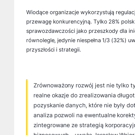
Wiodące organizacje wykorzystują regula
przewagę konkurencyjną. Tylko 28% polskic
sprawozdawczości jako przeszkody dla in
równolegle, jedynie niespełna 1/3 (32%) u
przyszłości i strategii.
Zrównoważony rozwój jest nie tylko
realne okazje do zrealizowania dług
pozyskanie danych, które nie były do
analiza pozwoli na ewentualne korek
zintegrowane ze strategią korporacyj