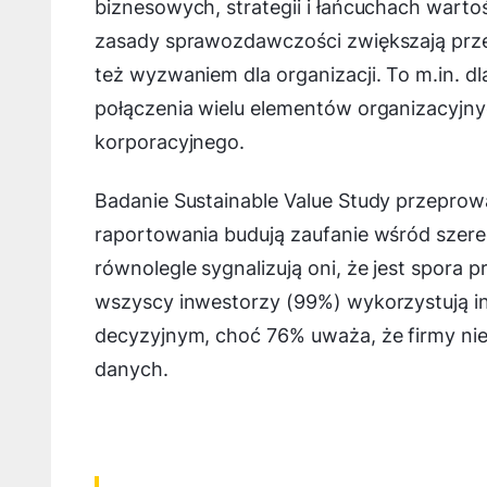
biznesowych, strategii i łańcuchach warto
zasady sprawozdawczości zwiększają prze
też wyzwaniem dla organizacji. To m.in. 
połączenia wielu elementów organizacyjn
korporacyjnego.
Badanie Sustainable Value Study przepro
raportowania budują zaufanie wśród szere
równolegle sygnalizują oni, że jest spora
wszyscy inwestorzy (99%) wykorzystują i
decyzyjnym, choć 76% uważa, że firmy ni
danych.