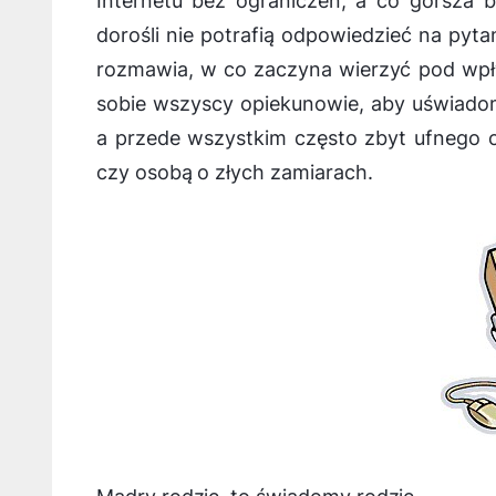
Internetu bez ograniczeń, a co gorsza be
dorośli nie potrafią odpowiedzieć na pytani
rozmawia, w co zaczyna wierzyć pod wp
sobie wszyscy opiekunowie, aby uświadomi
a przede wszystkim często zbyt ufnego c
czy osobą o złych zamiarach.