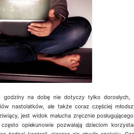
4 godziny na dobę nie dotyczy tylko dorosłych, 
diów nastolatków, ale także coraz częściej młods
ziwiący, jest widok malucha zręcznie posługującego
często opiekunowie pozwalają dzieciom korzysta