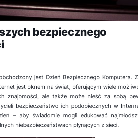
dszych bezpiecznego
i
obchodzony jest Dzień Bezpiecznego Komputera. Z
nternet jest oknem na świat, oferującym wiele możliw
ch znajomości, ale także może nieść za sobą pe
zycieli bezpieczeństwo ich podopiecznych w Intern
zień – aby świadomie mogli edukować najmłodsz
lnych niebezpieczeństwach płynących z sieci.