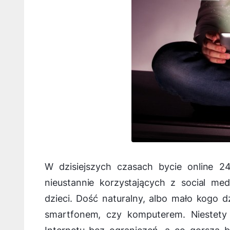
W dzisiejszych czasach bycie online 2
nieustannie korzystających z social me
dzieci. Dość naturalny, albo mało kogo d
smartfonem, czy komputerem. Niestety 