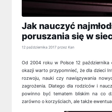
Jak nauczyć najmło
poruszania się w siec
12 października 2017
przez
Kan
Od 2004 roku w Polsce 12 października 
okazji warto przypomnieć, że dla dzieci I
rozwoju, nauki czy nawiązywania nowy
zagrożenia. Dlatego dla rodziców i nauc
powinno być tematem bliskim na co d
zarówno o korzyściach, ale także ewentua