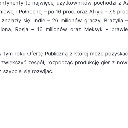
ontynenty to najwięcej użytkowników pochodzi z Az
iowej i Północnej – po 16 proc. oraz Afryki – 7,5 pro
znalazły się: Indie – 26 milionów graczy, Brazylia 
liona, Rosja – 16 milionów oraz Meksyk – prawie
 tym roku Ofertę Publiczną z której może pozyska
 zwiększyć zespół, rozpocząć produkcję gier z no
szybciej się rozwijać.