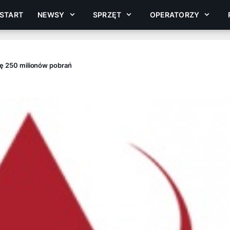
START
NEWSY
SPRZĘT
OPERATORZY
erę 250 milionów pobrań