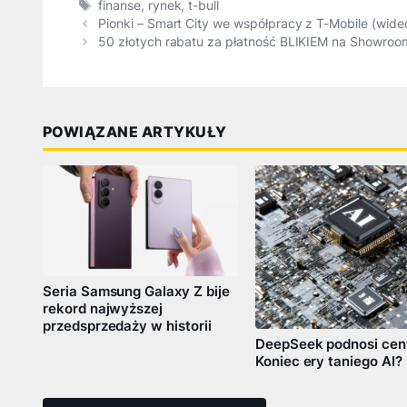
Tagi
finanse
,
rynek
,
t-bull
Pionki – Smart City we współpracy z T-Mobile (wide
50 złotych rabatu za płatność BLIKIEM na Showroo
POWIĄZANE ARTYKUŁY
Seria Samsung Galaxy Z bije
rekord najwyższej
przedsprzedaży w historii
DeepSeek podnosi cen
Koniec ery taniego AI?