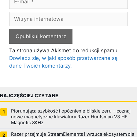
mail
Witryna
internetowa
Ta strona używa Akismet do redukcji spamu.
Dowiedz się, w jaki sposób przetwarzane są
dane Twoich komentarzy.
NAJCZĘŚCIEJ CZYTANE
Piorunująca szybkość i opóźnienie bliskie zeru – poznaj
nowe magnetyczne klawiatury Razer Huntsman V3 HE
Magnetic 8KHz
Razer przejmuje StreamElements i wrzuca ekosystem dla