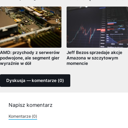
AMD: przychody z serwerów
Jeff Bezos sprzedaje akcje
podwojone, ale segment gier
Amazona w szczytowym
wyraźnie w dół
momencie
Dyskusja — komentarze (0)
Napisz komentarz
Komentarze (0)