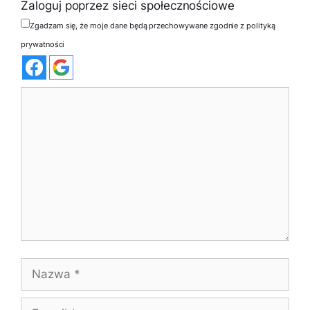
Zaloguj poprzez sieci społecznościowe
Zgadzam się, że moje dane będą przechowywane zgodnie z polityką
prywatności
Komentarz
Nazwa
E-