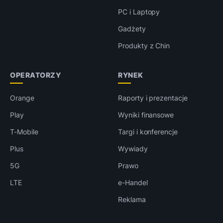
PC i Laptopy
Gadżety
Produkty z Chin
OPERATORZY
RYNEK
Orange
Raporty i prezentacje
Play
Wyniki finansowe
T-Mobile
Targi i konferencje
Plus
Wywiady
5G
Prawo
LTE
e-Handel
Reklama