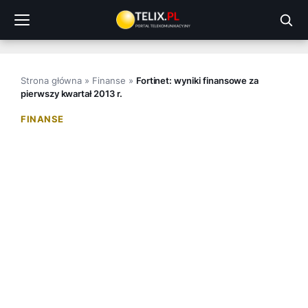
Przejdź
do
treści
Strona główna
»
Finanse
»
Fortinet: wyniki finansowe za
pierwszy kwartał 2013 r.
FINANSE