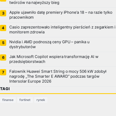
twórców na najwyższy bieg
Apple ujawniło datę premiery iPhone’a 18 – na razie tylko
pracownikom
Casio zaprezentowało inteligentny pierścień z zegarkiem i
monitorem zdrowia
Nvidia i AMD podnoszą ceny GPU – panika u
dystrybutorów
Jak Microsoft Copilot wspiera transformację AI w
przedsiębiorstwach
Falownik Huawei Smart String o mocy 506 kW zdobył
nagrodę „The Smarter E AWARD” podczas targów
Intersolar Europe 2026
TAGI
finanse
fortinet
rynek