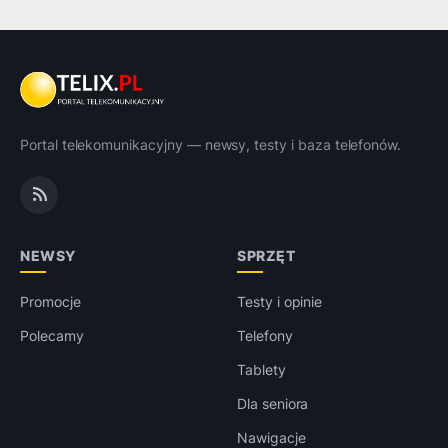
Portal telekomunikacyjny — newsy, testy i baza telefonów.
NEWSY
SPRZĘT
Promocje
Testy i opinie
Polecamy
Telefony
Tablety
Dla seniora
Nawigacje