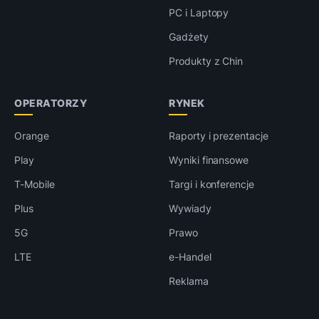
PC i Laptopy
Gadżety
Produkty z Chin
OPERATORZY
RYNEK
Orange
Raporty i prezentacje
Play
Wyniki finansowe
T-Mobile
Targi i konferencje
Plus
Wywiady
5G
Prawo
LTE
e-Handel
Reklama