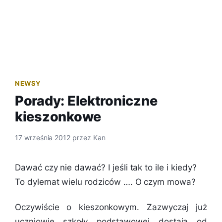
NEWSY
Porady: Elektroniczne
kieszonkowe
17 września 2012
przez
Kan
Dawać czy nie dawać? I jeśli tak to ile i kiedy?
To dylemat wielu rodziców …. O czym mowa?
Oczywiście o kieszonkowym. Zazwyczaj już
uczniowie szkoły podstawowej dostają od