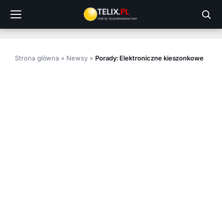
Przejdź
do
treści
Strona główna
»
Newsy
»
Porady: Elektroniczne kieszonkowe