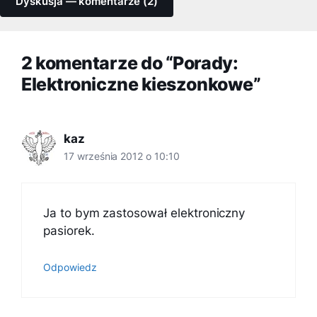
Dyskusja — komentarze (2)
2 komentarze do “Porady:
Elektroniczne kieszonkowe”
kaz
17 września 2012 o 10:10
Ja to bym zastosował elektroniczny
pasiorek.
Odpowiedz