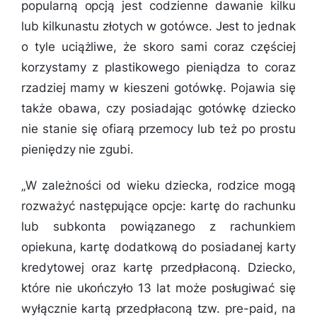
popularną opcją jest codzienne dawanie kilku
lub kilkunastu złotych w gotówce. Jest to jednak
o tyle uciążliwe, że skoro sami coraz częściej
korzystamy z plastikowego pieniądza to coraz
rzadziej mamy w kieszeni gotówkę. Pojawia się
także obawa, czy posiadając gotówkę dziecko
nie stanie się ofiarą przemocy lub też po prostu
pieniędzy nie zgubi.
„
W zależności od wieku dziecka, rodzice mogą
rozważyć następujące opcje: kartę do rachunku
lub subkonta powiązanego z rachunkiem
opiekuna, kartę dodatkową do posiadanej karty
kredytowej oraz kartę przedpłaconą. Dziecko,
które nie ukończyło 13 lat może posługiwać się
wyłącznie kartą przedpłaconą tzw. pre-paid, na