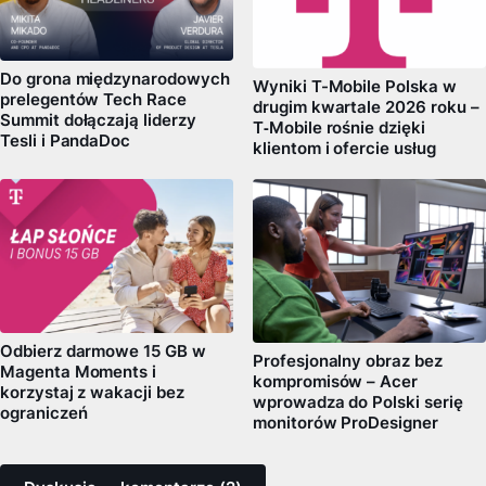
Do grona międzynarodowych
Wyniki T-Mobile Polska w
prelegentów Tech Race
drugim kwartale 2026 roku –
Summit dołączają liderzy
T‑Mobile rośnie dzięki
Tesli i PandaDoc
klientom i ofercie usług
Odbierz darmowe 15 GB w
Profesjonalny obraz bez
Magenta Moments i
kompromisów – Acer
korzystaj z wakacji bez
wprowadza do Polski serię
ograniczeń
monitorów ProDesigner