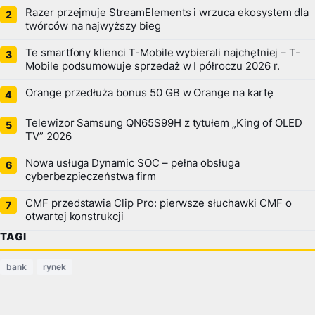
Razer przejmuje StreamElements i wrzuca ekosystem dla
twórców na najwyższy bieg
Te smartfony klienci T-Mobile wybierali najchętniej – T-
Mobile podsumowuje sprzedaż w I półroczu 2026 r.
Orange przedłuża bonus 50 GB w Orange na kartę
Telewizor Samsung QN65S99H z tytułem „King of OLED
TV” 2026
Nowa usługa Dynamic SOC – pełna obsługa
cyberbezpieczeństwa firm
CMF przedstawia Clip Pro: pierwsze słuchawki CMF o
otwartej konstrukcji
TAGI
bank
rynek