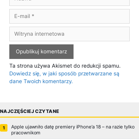
E-
mail
Witryna
internetowa
Ta strona używa Akismet do redukcji spamu.
Dowiedz się, w jaki sposób przetwarzane są
dane Twoich komentarzy.
NAJCZĘŚCIEJ CZYTANE
Apple ujawniło datę premiery iPhone’a 18 – na razie tylko
pracownikom