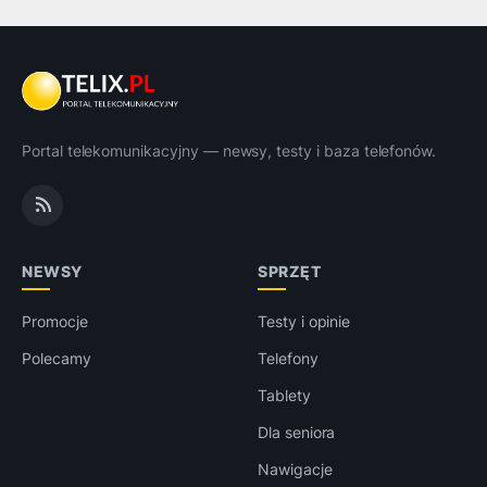
Portal telekomunikacyjny — newsy, testy i baza telefonów.
NEWSY
SPRZĘT
Promocje
Testy i opinie
Polecamy
Telefony
Tablety
Dla seniora
Nawigacje