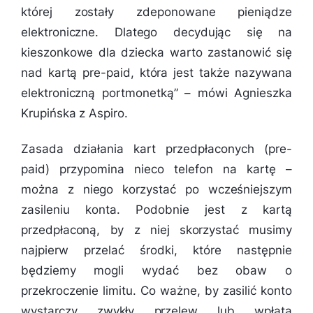
której zostały zdeponowane pieniądze
elektroniczne. Dlatego decydując się na
kieszonkowe dla dziecka warto zastanowić się
nad kartą pre-paid, która jest także nazywana
elektroniczną portmonetką
” – mówi Agnieszka
Krupińska z Aspiro.
Zasada działania kart przedpłaconych (pre-
paid) przypomina nieco telefon na kartę –
można z niego korzystać po wcześniejszym
zasileniu konta. Podobnie jest z kartą
przedpłaconą, by z niej skorzystać musimy
najpierw przelać środki, które następnie
będziemy mogli wydać bez obaw o
przekroczenie limitu. Co ważne, by zasilić konto
wystarczy zwykły przelew lub wpłata