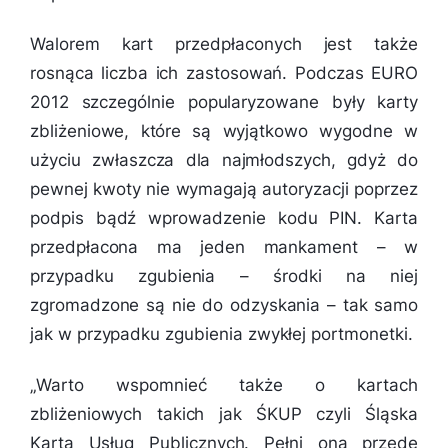
Walorem kart przedpłaconych jest także
rosnąca liczba ich zastosowań. Podczas EURO
2012 szczególnie popularyzowane były karty
zbliżeniowe, które są wyjątkowo wygodne w
użyciu zwłaszcza dla najmłodszych, gdyż do
pewnej kwoty nie wymagają autoryzacji poprzez
podpis bądź wprowadzenie kodu PIN. Karta
przedpłacona ma jeden mankament – w
przypadku zgubienia – środki na niej
zgromadzone są nie do odzyskania – tak samo
jak w przypadku zgubienia zwykłej portmonetki.
„
Warto wspomnieć także o kartach
zbliżeniowych takich jak ŚKUP czyli Śląska
Karta Usług Publicznych. Pełni ona przede