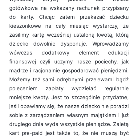
gotówkowa na wskazany rachunek przypisany
do karty. Chcąc zatem przekazać dziecku
kieszonkowe na cały miesiąc wystarczy, że
zasilimy kartę wcześniej ustaloną kwotą, którą
dziecko dowolnie dysponuje. Wprowadzamy
wówczas dodatkowy element edukacji
finansowej czyli uczymy nasze pociechy, jak
mądrze i racjonalnie gospodarować pieniędzmi.
Możemy też sami odrębnymi przelewami bądź
poleceniem zapłaty wydzielać regularnie
mniejsze kwoty. Jest to szczególnie przydatne,
jeśli obawiamy się, że nasze dziecko nie poradzi
sobie z zarządzaniem własnym majątkiem i już
drugiego dnia wyda wszystkie pieniądze. Zaletą
kart pre-paid jest także to, że nie muszą być