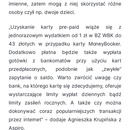
imienne, zatem mogą z niej skorzystać różne
osoby czyli np. dwoje dzieci.
„
Uzyskanie karty pre-paid wiąże się z
jednorazowym wydatkiem od 1 zł w BZ WBK do
43 złotych w przypadku karty MoneyBooker.
Dodatkowo płatna będzie także wypłata
gotówki z bankomatów przy użyciu kart
przedpłaconych, podobnie jak „zwykłe”
zapytanie o saldo. Warto zwrócić uwagę czy
bank, na którego kartę się zdecydujemy, oferuje
wystarczające limity wypłat dziennych bądź
limity zasileń rocznych. A także czy można
dokonywać coraz popularniejszych transakcji
przez internet
” – dodaje Agnieszka Krupińska z
Aspiro.