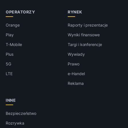
OPERATORZY
RYNEK
Orange
Raporty i prezentacje
Play
Wyniki finansowe
T-Mobile
Targi i konferencje
Plus
Wywiady
5G
Prawo
LTE
e-Handel
Reklama
INNE
Bezpieczeństwo
Rozrywka