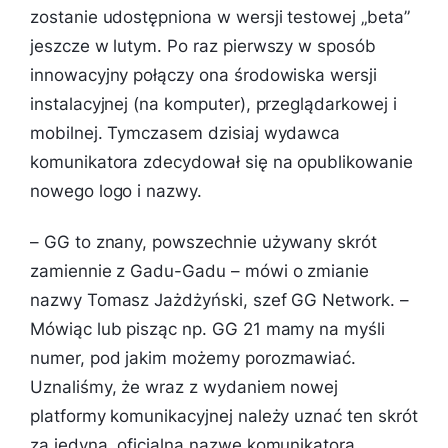
zostanie udostępniona w wersji testowej „beta”
jeszcze w lutym. Po raz pierwszy w sposób
innowacyjny połączy ona środowiska wersji
instalacyjnej (na komputer), przeglądarkowej i
mobilnej. Tymczasem dzisiaj wydawca
komunikatora zdecydował się na opublikowanie
nowego logo i nazwy.
–
GG to znany, powszechnie używany skrót
zamiennie z Gadu-Gadu
– mówi o zmianie
nazwy Tomasz Jażdżyński, szef GG Network. –
Mówiąc lub pisząc np. GG 21 mamy na myśli
numer, pod jakim możemy porozmawiać.
Uznaliśmy, że wraz z wydaniem nowej
platformy komunikacyjnej należy uznać ten skrót
za jedyną, oficjalną nazwę komunikatora.