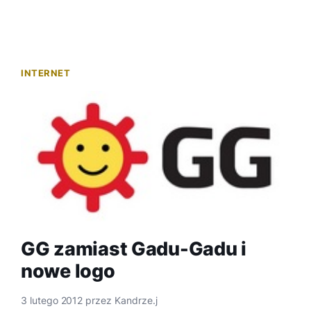
INTERNET
GG zamiast Gadu-Gadu i
nowe logo
3 lutego 2012
przez
Kandrze.j