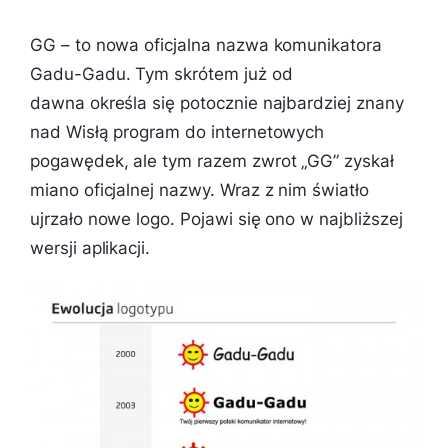
GG – to nowa oficjalna nazwa komunikatora
Gadu-Gadu. Tym skrótem już od
dawna określa się potocznie najbardziej znany
nad Wisłą program do internetowych
pogawędek, ale tym razem zwrot „GG” zyskał
miano oficjalnej nazwy. Wraz z nim światło
ujrzało nowe logo. Pojawi się ono w najbliższej
wersji aplikacji.