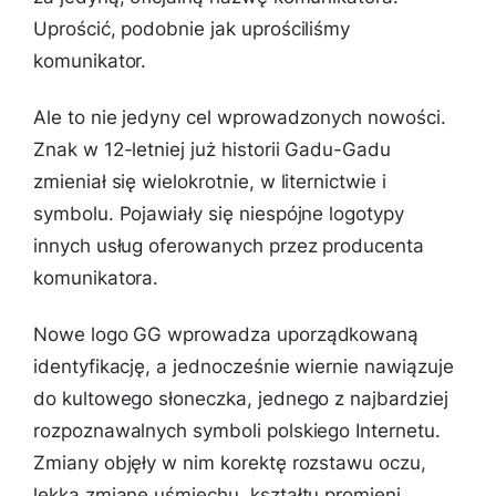
Uprościć, podobnie jak uprościliśmy
komunikator.
Ale to nie jedyny cel wprowadzonych nowości.
Znak w 12-letniej już historii Gadu-Gadu
zmieniał się wielokrotnie, w liternictwie i
symbolu. Pojawiały się niespójne logotypy
innych usług oferowanych przez producenta
komunikatora.
Nowe logo GG wprowadza uporządkowaną
identyfikację, a jednocześnie wiernie nawiązuje
do kultowego słoneczka, jednego z najbardziej
rozpoznawalnych symboli polskiego Internetu.
Zmiany objęły w nim korektę rozstawu oczu,
lekką zmianę uśmiechu, kształtu promieni,