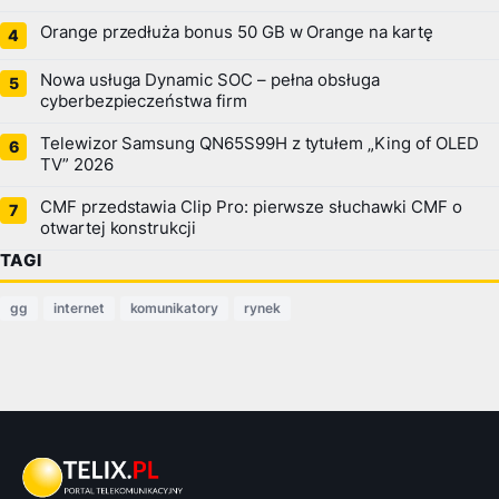
Orange przedłuża bonus 50 GB w Orange na kartę
Nowa usługa Dynamic SOC – pełna obsługa
cyberbezpieczeństwa firm
Telewizor Samsung QN65S99H z tytułem „King of OLED
TV” 2026
CMF przedstawia Clip Pro: pierwsze słuchawki CMF o
otwartej konstrukcji
TAGI
gg
internet
komunikatory
rynek