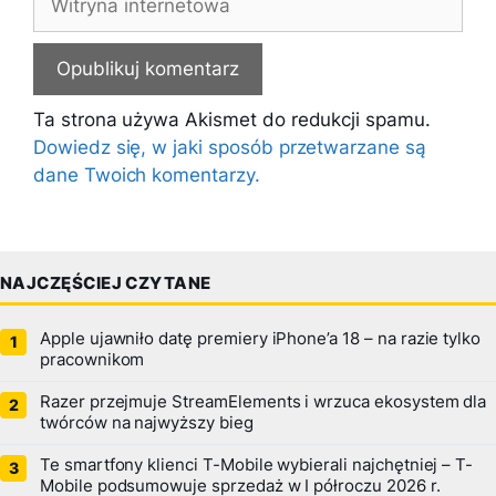
internetowa
Ta strona używa Akismet do redukcji spamu.
Dowiedz się, w jaki sposób przetwarzane są
dane Twoich komentarzy.
NAJCZĘŚCIEJ CZYTANE
Apple ujawniło datę premiery iPhone’a 18 – na razie tylko
pracownikom
Razer przejmuje StreamElements i wrzuca ekosystem dla
twórców na najwyższy bieg
Te smartfony klienci T-Mobile wybierali najchętniej – T-
Mobile podsumowuje sprzedaż w I półroczu 2026 r.