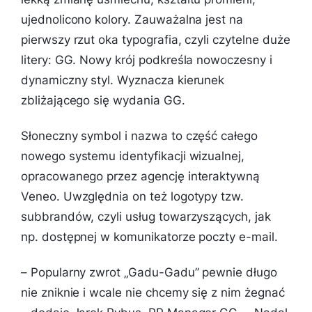
ujednolicono kolory. Zauważalna jest na
pierwszy rzut oka typografia, czyli czytelne duże
litery: GG. Nowy krój podkreśla nowoczesny i
dynamiczny styl. Wyznacza kierunek
zbliżającego się wydania GG.
Słoneczny symbol i nazwa to część całego
nowego systemu identyfikacji wizualnej,
opracowanego przez agencję interaktywną
Veneo. Uwzględnia on też logotypy tzw.
subbrandów, czyli usług towarzyszących, jak
np. dostępnej w komunikatorze poczty e-mail.
–
Popularny zwrot „Gadu-Gadu” pewnie długo
nie zniknie i wcale nie chcemy się z nim żegnać