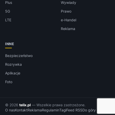
Plus
Wywiady
5G
Prawo
LTE
e-Handel
Reklama
INNE
Bezpieczeństwo
Rozrywka
Aplikacje
Foto
© 2026
telix.pl
— Wszelkie prawa zastrzeżone.
O nas
Kontakt
Reklama
Regulamin
Tagi
Feed RSS
Do góry ↑