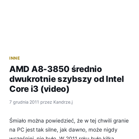
INNE
AMD A8-3850 średnio
dwukrotnie szybszy od Intel
Core i3 (video)
7 grudnia 2011
przez
Kandrze.j
Śmiało można powiedzieć, że w tej chwili granie
na PC jest tak silne, jak dawno, może nigdy
wcześniej, nie było. W 2011 roku było kilka