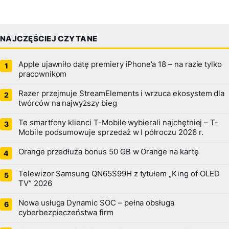
NAJCZĘŚCIEJ CZYTANE
Apple ujawniło datę premiery iPhone’a 18 – na razie tylko
pracownikom
Razer przejmuje StreamElements i wrzuca ekosystem dla
twórców na najwyższy bieg
Te smartfony klienci T-Mobile wybierali najchętniej – T-
Mobile podsumowuje sprzedaż w I półroczu 2026 r.
Orange przedłuża bonus 50 GB w Orange na kartę
Telewizor Samsung QN65S99H z tytułem „King of OLED
TV” 2026
Nowa usługa Dynamic SOC – pełna obsługa
cyberbezpieczeństwa firm