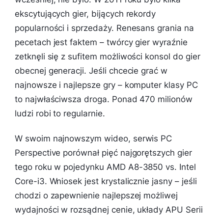
ekscytujących gier, bijących rekordy
popularności i sprzedaży. Renesans grania na
pecetach jest faktem – twórcy gier wyraźnie
zetknęli się z sufitem możliwości konsol do gier
obecnej generacji. Jeśli chcecie grać w
najnowsze i najlepsze gry – komputer klasy PC
to najwłaściwsza droga. Ponad 470 milionów
ludzi robi to regularnie.
W swoim najnowszym wideo, serwis PC
Perspective porównał pięć najgorętszych gier
tego roku w pojedynku AMD A8-3850 vs. Intel
Core-i3. Wniosek jest krystalicznie jasny – jeśli
chodzi o zapewnienie najlepszej możliwej
wydajności w rozsądnej cenie, układy APU Serii