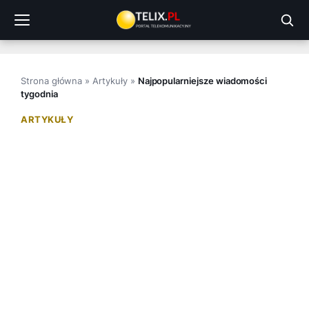
Przejdź
do
treści
Strona główna
»
Artykuły
»
Najpopularniejsze wiadomości
tygodnia
ARTYKUŁY