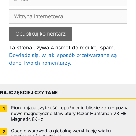
mail
Witryna
internetowa
Ta strona używa Akismet do redukcji spamu.
Dowiedz się, w jaki sposób przetwarzane są
dane Twoich komentarzy.
NAJCZĘŚCIEJ CZYTANE
Piorunująca szybkość i opóźnienie bliskie zeru – poznaj
nowe magnetyczne klawiatury Razer Huntsman V3 HE
Magnetic 8KHz
Google wprowadza globalną weryfikację wieku