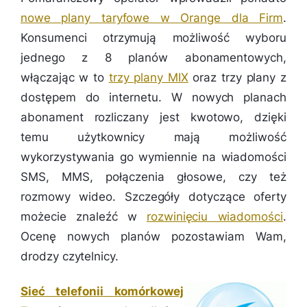
nowe plany taryfowe w Orange dla Firm
.
Konsumenci otrzymują możliwość wyboru
jednego z 8 planów abonamentowych,
włączając w to
trzy plany MIX
oraz trzy plany z
dostępem do internetu. W nowych planach
abonament rozliczany jest kwotowo, dzięki
temu użytkownicy mają możliwość
wykorzystywania go wymiennie na wiadomości
SMS, MMS, połączenia głosowe, czy też
rozmowy wideo. Szczegóły dotyczące oferty
możecie znaleźć w
rozwinięciu wiadomości
.
Ocenę nowych planów pozostawiam Wam,
drodzy czytelnicy.
Sieć telefonii komórkowej