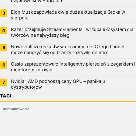
użytkowników Androida
Elon Musk zapowiada dwie duże aktualizacje Groka w
sierpniu
Razer przejmuje StreamElements i wrzuca ekosystem dla
twórców na najwyższy bieg
Nowe oblicze oszustw w e-commerce. Czego handel
może nauczyć się od branży rozrywki online?
Casio zaprezentowało inteligentny pierścień z zegarkiem i
monitorem zdrowia
Nvidia i AMD podnoszą ceny GPU – panika u
dystrybutorów
TAGI
podsumowanie