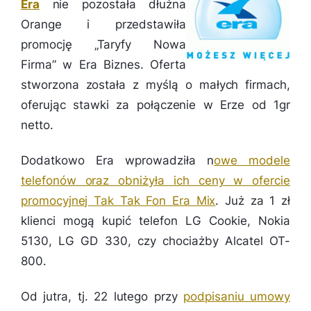
Era
nie pozostała dłużna
Orange i przedstawiła
promocję „Taryfy Nowa
Firma” w Era Biznes. Oferta
stworzona została z myślą o małych firmach,
oferując stawki za połączenie w Erze od 1gr
netto.
Dodatkowo Era wprowadziła n
owe modele
telefonów oraz obniżyła ich ceny w ofercie
promocyjnej Tak Tak Fon Era Mix
. Już za 1 zł
klienci mogą kupić telefon LG Cookie, Nokia
5130, LG GD 330, czy chociażby Alcatel OT-
800.
Od jutra, tj. 22 lutego przy
podpisaniu umowy