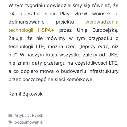
W tym tygodniu dowiedzieliśmy się również, że
P4, operator sieci Play złożył wniosek o
dofinansowanie projektu
wprowadzenia
technologii HSPA+
przez Unię Europejską.
Żałuję, że nie mówimy w tym przypadku o
technologii LTE, można rzec: „lepszy rydz, niż
nic”. W naszym kraju wszystko zależy od UKE,
nie znam daty przetargu na częstotliwości LTE,
a co dopiero mowa o budowaniu infrastruktury
przez poszczególne sieci komórkowe.
Kamil Bąkowski
Kategorie
Artykuły
,
Rynek
Tagi
podsumowanie