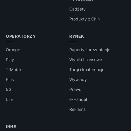
Gadżety
Produkty z Chin
OPERATORZY
RYNEK
Orange
Raporty i prezentacje
Play
Wyniki finansowe
T-Mobile
Targi i konferencje
Plus
Wywiady
5G
Prawo
LTE
e-Handel
Reklama
INNE