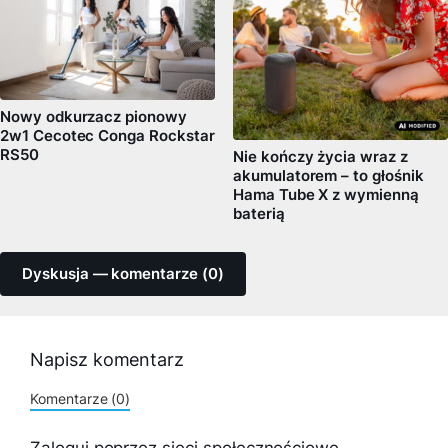
Nowy odkurzacz pionowy
2w1 Cecotec Conga Rockstar
RS50
Nie kończy życia wraz z
akumulatorem – to głośnik
Hama Tube X z wymienną
baterią
Dyskusja — komentarze (0)
Napisz komentarz
Komentarze (0)