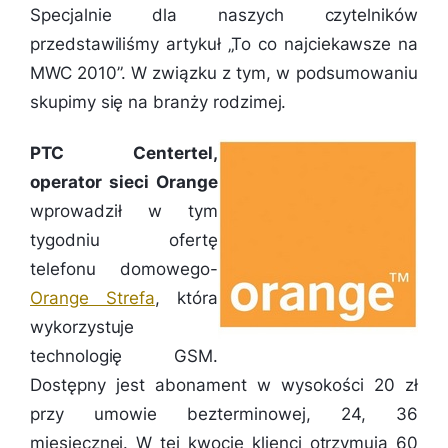
Specjalnie dla naszych czytelników
przedstawiliśmy artykuł „To co najciekawsze na
MWC 2010”. W związku z tym, w podsumowaniu
skupimy się na branży rodzimej.
PTC Centertel,
operator sieci Orange
wprowadził w tym
tygodniu ofertę
telefonu domowego-
Orange Strefa
, która
wykorzystuje
technologię GSM.
Dostępny jest abonament w wysokości 20 zł
przy umowie bezterminowej, 24, 36
miesięcznej. W tej kwocie klienci otrzymują 60