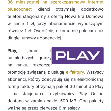
36 miesięcznej na szerokopasmowy internet
bluecoonect
klienci otrzymają dodatkowo
telefon stacjonarny z ofertą Nowa Era Domowa
w cenie 1 zł, przy abonamencie wynoszącym
również 1 zł. Osobiście, nikomu nie polecam tak
długiej umowy abonenckiej.
Play,
jeden z
najmłodszych graczy
na rynku, rozpoczął
promocję związaną z usługą
e-faktury
. Wszyscy
abonenci, którzy zdecydują się na elektroniczną
formę faktury otrzymają pakiet 30 minut do Play
i na stacjonarne, użytkownicy Play Online
dostaną w zamian pakiet 500 MB. Oba pakiety
ważne są przez pierwsze 6 miesięcy.