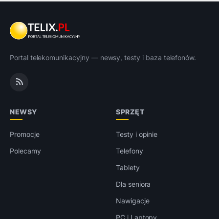
Portal telekomunikacyjny — newsy, testy i baza telefonów.
NEWSY
SPRZĘT
Promocje
Testy i opinie
Polecamy
Telefony
Tablety
Dla seniora
Nawigacje
PC i Laptopy