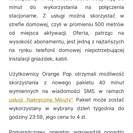
minut do wykorzystania na połączenia
stacjonarne. Z usługi można skorzystać w
strefie domowej, czyli w promieniu 500 metrów
od miejsca aktywacji. Oferta, patrząc na
wysokość abonamentu, jest jedną z najtańszych
na rynku telefonii domowej niepotrzebującej
instalacji gniazdek, kabli.
Użytkownicy Orange Pop otrzymali możliwość
skorzystania z nowego pakietu 40 minut
wymiennych na wiadomości SMS w ramach
usługi „Nakręcone Minuty”
. Pakiet może zostać
wykorzystany w wybrany dzień tygodnia do
godziny 23:59, jego cena to 4 zł.
Pomarańczowy operator wprowadził ponadto