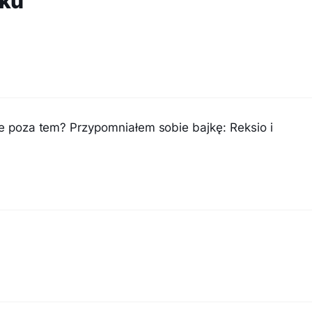
ku”
ale poza tem? Przypomniałem sobie bajkę: Reksio i