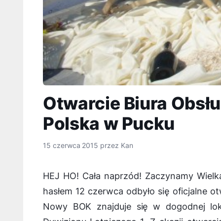
Otwarcie Biura Obsłu
Polska w Pucku
15 czerwca 2015
przez
Kan
HEJ HO! Cała naprzód! Zaczynamy Wielk
hasłem 12 czerwca odbyło się oficjalne ot
Nowy BOK znajduje się w dogodnej loka