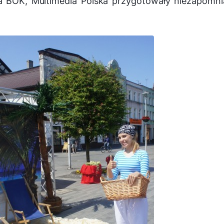
ia BOK, Multimedia Polska przygotowały niezapomn