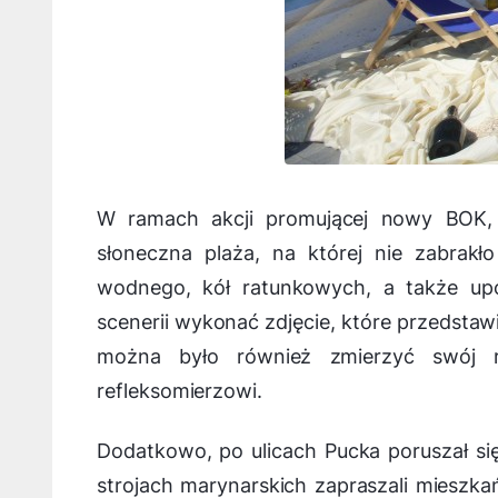
W ramach akcji promującej nowy BOK
słoneczna plaża, na której nie zabrakł
wodnego, kół ratunkowych, a także up
scenerii wykonać zdjęcie, które przedstaw
można było również zmierzyć swój re
refleksomierzowi.
Dodatkowo, po ulicach Pucka poruszał się
strojach marynarskich zapraszali mieszka