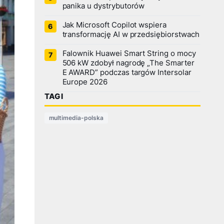
panika u dystrybutorów
Jak Microsoft Copilot wspiera
transformację AI w przedsiębiorstwach
Falownik Huawei Smart String o mocy
506 kW zdobył nagrodę „The Smarter
E AWARD” podczas targów Intersolar
Europe 2026
TAGI
multimedia-polska