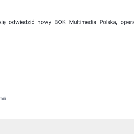
 się odwiedzić nowy BOK Multimedia Polska, opera
arii