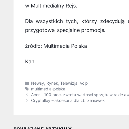
w Multimedialny Rejs.
Dla wszystkich tych, którzy zdecydują
przygotował specjalne promocje.
źródło: Multimedia Polska
Kan
Kategorie
Newsy
,
Rynek
,
Telewizja
,
Voip
Tagi
multimedia-polska
Acer – 100 proc. zwrotu wartości sprzętu w razie aw
Cryptalloy – akcesoria dla zbliżeniówek