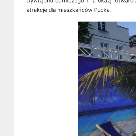
Dywizjonu Lotniczego 1. Z okazji otwarc
atrakcje dla mieszkańców Pucka.