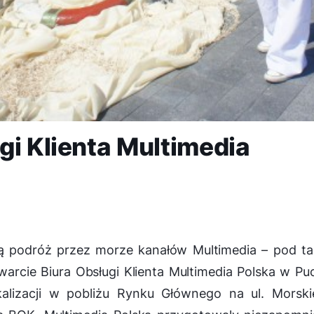
gi Klienta Multimedia
ą podróż przez morze kanałów Multimedia – pod ta
warcie Biura Obsługi Klienta Multimedia Polska w Pu
lizacji w pobliżu Rynku Głównego na ul. Morski