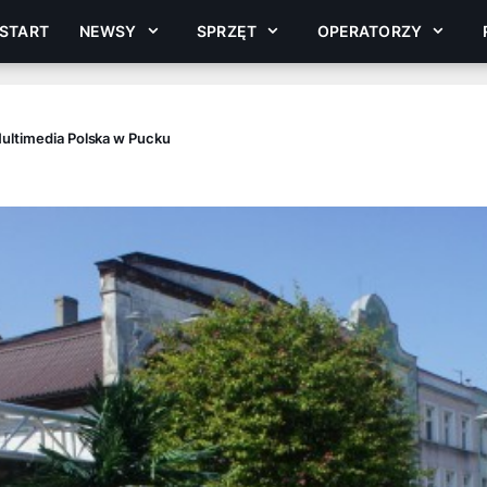
START
NEWSY
SPRZĘT
OPERATORZY
Multimedia Polska w Pucku