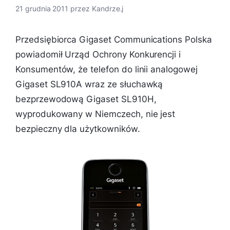
21 grudnia 2011
przez
Kandrze.j
Przedsiębiorca Gigaset Communications Polska
powiadomił Urząd Ochrony Konkurencji i
Konsumentów, że telefon do linii analogowej
Gigaset SL910A wraz ze słuchawką
bezprzewodową Gigaset SL910H,
wyprodukowany w Niemczech, nie jest
bezpieczny dla użytkowników.