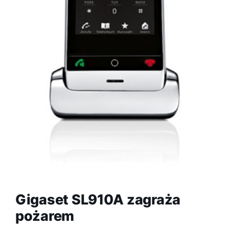
Gigaset SL910A zagraża
pożarem