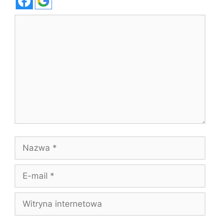
Komentarz
Nazwa
E-
mail
Witryna
internetowa