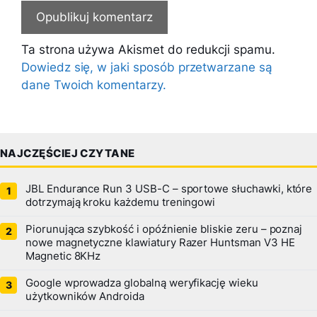
Ta strona używa Akismet do redukcji spamu.
Dowiedz się, w jaki sposób przetwarzane są
dane Twoich komentarzy.
NAJCZĘŚCIEJ CZYTANE
JBL Endurance Run 3 USB-C – sportowe słuchawki, które
dotrzymają kroku każdemu treningowi
Piorunująca szybkość i opóźnienie bliskie zeru – poznaj
nowe magnetyczne klawiatury Razer Huntsman V3 HE
Magnetic 8KHz
Google wprowadza globalną weryfikację wieku
użytkowników Androida