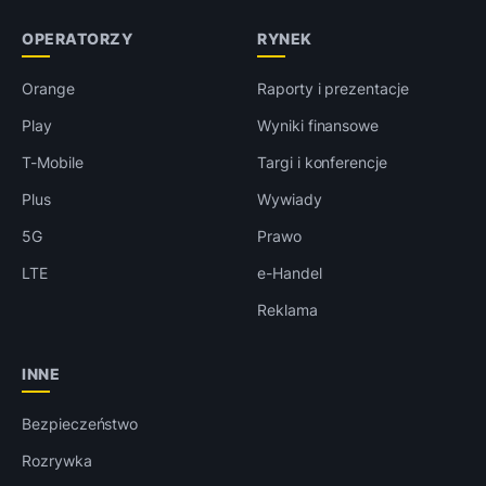
OPERATORZY
RYNEK
Orange
Raporty i prezentacje
Play
Wyniki finansowe
T-Mobile
Targi i konferencje
Plus
Wywiady
5G
Prawo
LTE
e-Handel
Reklama
INNE
Bezpieczeństwo
Rozrywka