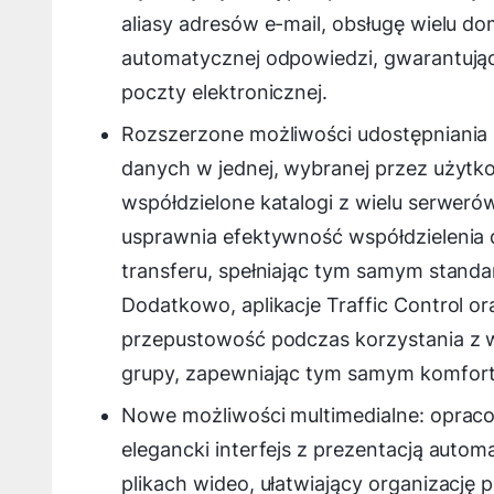
aliasy adresów e-mail, obsługę wielu do
automatycznej odpowiedzi, gwarantu
poczty elektronicznej.
Rozszerzone możliwości udostępniania 
danych w jednej, wybranej przez użytko
współdzielone katalogi z wielu serweró
usprawnia efektywność współdzielenia
transferu, spełniając tym samym stan
Dodatkowo, aplikacje Traffic Control o
przepustowość podczas korzystania z 
grupy, zapewniając tym samym komfort
Nowe możliwości multimedialne: opraco
elegancki interfejs z prezentacją aut
plikach wideo, ułatwiający organizację 