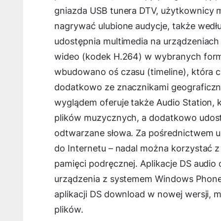
gniazda USB tunera DTV, użytkownicy m
nagrywać ulubione audycje, także wedł
udostępnia multimedia na urządzeniach 
wideo (kodek H.264) w wybranych forma
wbudowano oś czasu (timeline), która 
dodatkowo ze znacznikami geograficzny
wyglądem oferuje także Audio Station,
plików muzycznych, a dodatkowo udostę
odtwarzane słowa. Za pośrednictwem u
do Internetu – nadal można korzystać
pamięci podręcznej. Aplikacje DS audio
urządzenia z systemem Windows Phone
aplikacji DS download w nowej wersji, 
plików.