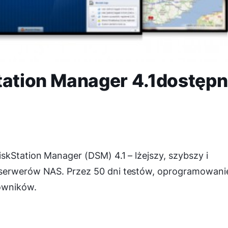
tation Manager 4.1dostęp
skStation Manager (DSM) 4.1 – lżejszy, szybszy i
 serwerów NAS. Przez 50 dni testów, oprogramowani
owników.