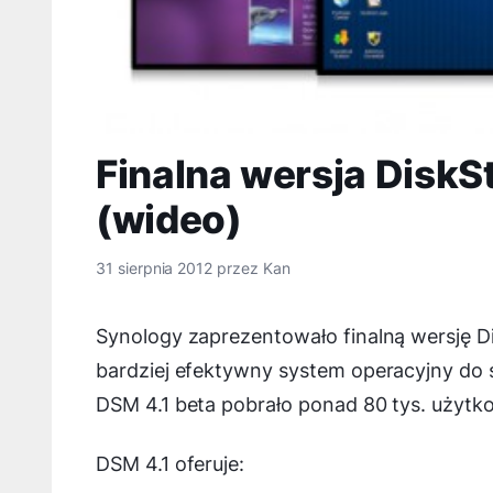
Finalna wersja DiskS
(wideo)
31 sierpnia 2012
przez
Kan
Synology zaprezentowało finalną wersję Di
bardziej efektywny system operacyjny do
DSM 4.1 beta pobrało ponad 80 tys. użytk
DSM 4.1 oferuje: