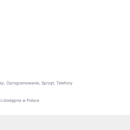
sy
,
Oprogramowanie
,
Sprzęt
,
Telefony
ci dostępna w Polsce