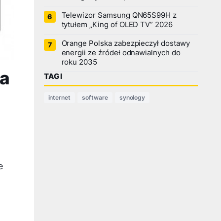
Telewizor Samsung QN65S99H z
tytułem „King of OLED TV” 2026
Orange Polska zabezpieczył dostawy
energii ze źródeł odnawialnych do
roku 2035
na
TAGI
internet
software
synology
e