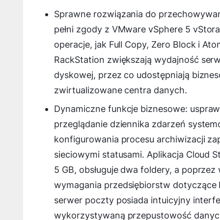
Sprawne rozwiązania do przechowywania 
pełni zgody z VMware vSphere 5 vStorage
operacje, jak Full Copy, Zero Block i At
RackStation zwiększają wydajność serw
dyskowej, przez co udostępniają bizn
zwirtualizowane centra danych.
Dynamiczne funkcje biznesowe: uspraw
przeglądanie dziennika zdarzeń system
konfigurowania procesu archiwizacji za
sieciowymi statusami. Aplikacja Cloud S
5 GB, obsługuje dwa foldery, a poprzez
wymagania przedsiębiorstw dotyczące 
serwer poczty posiada intuicyjny interf
wykorzystywaną przepustowość danych