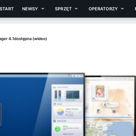
START
NEWSY
SPRZĘT
OPERATORZY
nager 4.1dostępna (wideo)