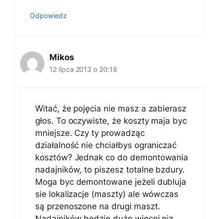
Odpowiedz
Mikos
12 lipca 2013 o 20:18
Witać, że pojęcia nie masz a zabierasz
głos. To oczywiste, że koszty maja byc
mniejsze. Czy ty prowadząc
działalność nie chciałbys ograniczać
kosztów? Jednak co do demontowania
nadajników, to piszesz totalne bzdury.
Moga byc demontowane jeżeli dubluja
sie lokalizacje (maszty) ale wówczas
są przenoszone na drugi maszt.
Nadajników będzie dużo więcej niz