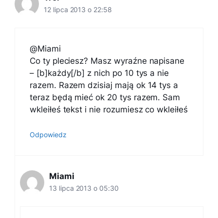
12 lipca 2013 o 22:58
@Miami
Co ty pleciesz? Masz wyraźne napisane
– [b]każdy[/b] z nich po 10 tys a nie
razem. Razem dzisiaj mają ok 14 tys a
teraz będą mieć ok 20 tys razem. Sam
wkleiłeś tekst i nie rozumiesz co wkleiłeś
Odpowiedz
Miami
13 lipca 2013 o 05:30