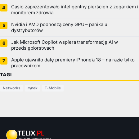
Casio zaprezentowało inteligentny pierścień z zegarkiem i
monitorem zdrowia
Nvidia i AMD podnoszą ceny GPU – panika u
dystrybutorów
Jak Microsoft Copilot wspiera transformację AI w
przedsiębiorstwach
Apple ujawniło datę premiery iPhone’a 18 – na razie tylko
pracownikom
TAGI
Networks
rynek
T-Mobile