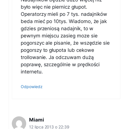
było więc nie piernicz głupot.
Operatorzy mieli po 7 tys. nadajników
beda mieć po 10tys. Wiadomo, że jak
gdzies przeniosą nadajnik, to w
pewnym miejscu zasieg moze sie
pogorszyc ale pisanie, że wszędzie sie
pogorszy to głupota lub cekowe
trollowanie. Ja odczuwam dużą
poprawę, szczególnie w prędkości
internetu.
Odpowiedz
Miami
12 lipca 2013 o 22:39