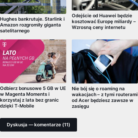
Odejście od Huawei będzie
Hughes bankrutuje. Starlink i
kosztować Europę miliardy –
Amazon rozgromiły giganta
Wzrosną ceny internetu
satelitarnego
Odbierz bonusowe 5 GB w UE
Nie bój się o roaming na
w Magenta Moments i
wakacjach – z tymi routerami
korzystaj z lata bez granic
od Acer będziesz zawsze w
dzięki T-Mobile
zasięgu
Dyskusja — komentarze (11)