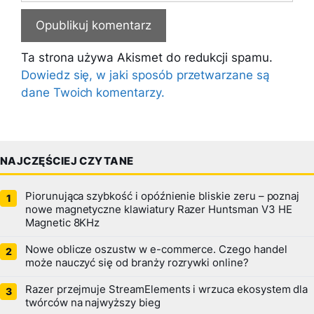
Ta strona używa Akismet do redukcji spamu.
Dowiedz się, w jaki sposób przetwarzane są
dane Twoich komentarzy.
NAJCZĘŚCIEJ CZYTANE
Piorunująca szybkość i opóźnienie bliskie zeru – poznaj
nowe magnetyczne klawiatury Razer Huntsman V3 HE
Magnetic 8KHz
Nowe oblicze oszustw w e-commerce. Czego handel
może nauczyć się od branży rozrywki online?
Razer przejmuje StreamElements i wrzuca ekosystem dla
twórców na najwyższy bieg