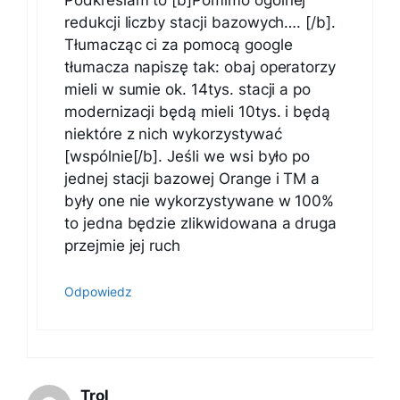
Podkreślam to [b]Pomimo ogólnej
redukcji liczby stacji bazowych…. [/b].
Tłumacząc ci za pomocą google
tłumacza napiszę tak: obaj operatorzy
mieli w sumie ok. 14tys. stacji a po
modernizacji będą mieli 10tys. i będą
niektóre z nich wykorzystywać
[wspólnie[/b]. Jeśli we wsi było po
jednej stacji bazowej Orange i TM a
były one nie wykorzystywane w 100%
to jedna będzie zlikwidowana a druga
przejmie jej ruch
Odpowiedz
Trol