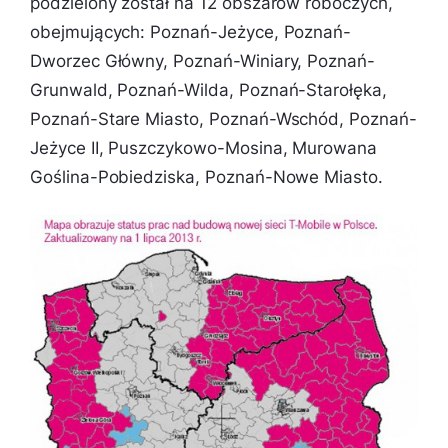
podzielony został na 12 obszarów roboczych,
obejmujących: Poznań-Jeżyce, Poznań-
Dworzec Główny, Poznań-Winiary, Poznań-
Grunwald, Poznań-Wilda, Poznań-Starołęka,
Poznań-Stare Miasto, Poznań-Wschód, Poznań-
Jeżyce II, Puszczykowo-Mosina, Murowana
Goślina-Pobiedziska, Poznań-Nowe Miasto.