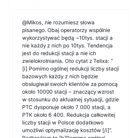
@Mikos, nie rozumiesz słowa
pisanego. Obaj operatorzy wspólnie
wykorzystywać będą ~10tys. stacji a
nie każdy z nich po 10tys. Tendencja
jest do redukcji stacji a nie ich
zwielokrotniania. Oto cytat z Telixa: ”
[i] Pomimo ogólnej redukcji liczby stacji
bazowych każdy z nich będzie
obsługiwał swoich klientów za pomocą
około 10000 stacji – znaczący wzrost
w stosunku do aktualnej sytuacji, gdzie
PTC dysponuje około 7 000 stacji, a
PTK około 6 400. Redukcja całkowitej
liczby stacji w Polsce dodatkowo
umożliwi optymalizację kosztów [/i]”.