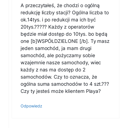
A przeczytałeś, że chodzi o ogólną
redukcję liczby stacji? Ogólna liczba to
ok.14tys. i po redukcji ma ich być
20tys.????? Każdy z operatorów
będzie miał dostęp do 10tys. bo będą
one [b]WSPÓŁDZIELONE [/b]. Ty masz
jeden samochód, ja mam drugi
samochód, ale pożyczamy sobie
wzajemnie nasze samochody, wiec
każdy z nas ma dostęp do 2
samochodów. Czy to oznacza, że
ogólna suma samochodów to 4 szt.???
Czy ty jesteś może klientem Playa?
Odpowiedz