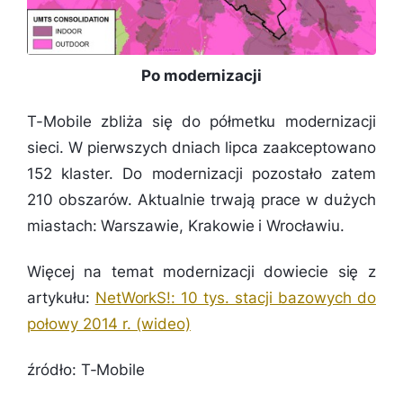
Po modernizacji
T-Mobile zbliża się do półmetku modernizacji
sieci. W pierwszych dniach lipca zaakceptowano
152 klaster. Do modernizacji pozostało zatem
210 obszarów. Aktualnie trwają prace w dużych
miastach: Warszawie, Krakowie i Wrocławiu.
Więcej na temat modernizacji dowiecie się z
artykułu:
NetWorkS!: 10 tys. stacji bazowych do
połowy 2014 r. (wideo)
źródło: T-Mobile