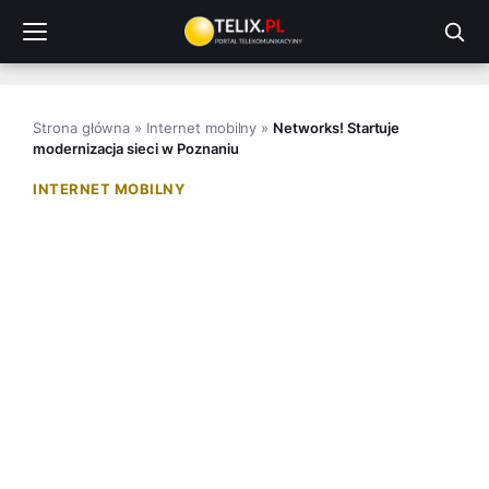
Przejdź
do
treści
Strona główna
»
Internet mobilny
»
Networks! Startuje
modernizacja sieci w Poznaniu
INTERNET MOBILNY