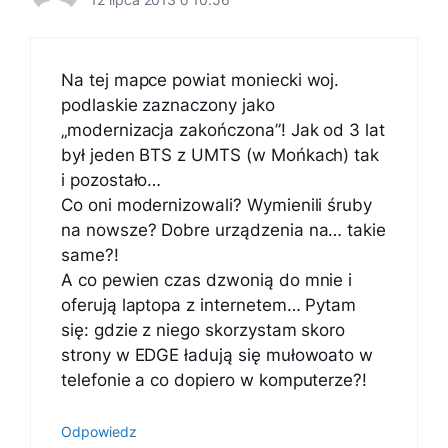
Na tej mapce powiat moniecki woj.
podlaskie zaznaczony jako
„modernizacja zakończona”! Jak od 3 lat
był jeden BTS z UMTS (w Mońkach) tak
i pozostało…
Co oni modernizowali? Wymienili śruby
na nowsze? Dobre urządzenia na… takie
same?!
A co pewien czas dzwonią do mnie i
oferują laptopa z internetem… Pytam
się: gdzie z niego skorzystam skoro
strony w EDGE ładują się mułowoato w
telefonie a co dopiero w komputerze?!
Odpowiedz