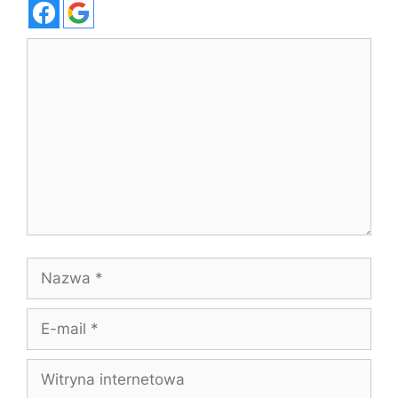
Komentarz
Nazwa
E-
mail
Witryna
internetowa