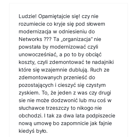
Ludzie! Opamiętajcie się! czy nie
rozumiecie co kryje się pod słowem
modernizacja w odniesieniu do
Networks ??? Ta „organizacja” nie
powstała by modernizować czyli
unowocześniać, a po to by obciąć
koszty, czyli zdemontować te nadajniki
które się wzajemnie dublują. Ruch ze
zdemontowanych przenieść do
pozostających i cieszyć się czystym
zyskiem. To, że jeden z was czy drugi
sie nie może dodzwonić lub mu coś w
słuchawce trzeszczy to nikogo nie
obchodzi. I tak za dwa lata podpiszecie
nową umowę bo zapomnicie jak fajnie
kiedyś było.