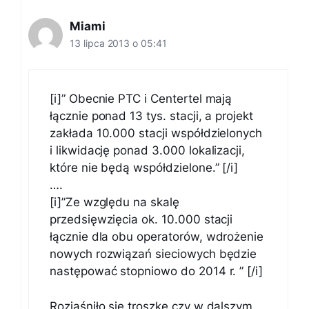
Miami
13 lipca 2013 o 05:41
[i]” Obecnie PTC i Centertel mają
łącznie ponad 13 tys. stacji, a projekt
zakłada 10.000 stacji współdzielonych
i likwidację ponad 3.000 lokalizacji,
które nie będą współdzielone.” [/i]
….
[i]”Ze względu na skalę
przedsięwzięcia ok. 10.000 stacji
łącznie dla obu operatorów, wdrożenie
nowych rozwiązań sieciowych będzie
następować stopniowo do 2014 r. ” [/i]
Rozjaśniło się troszkę czy w dalszym