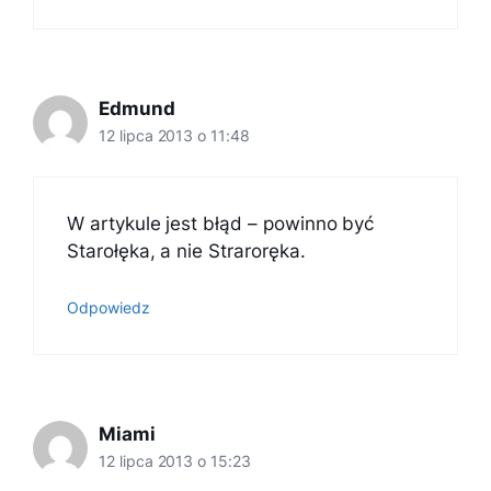
Edmund
12 lipca 2013 o 11:48
W artykule jest błąd – powinno być
Starołęka, a nie Straroręka.
Odpowiedz
Miami
12 lipca 2013 o 15:23