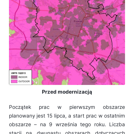
Przed modernizacją
Początek prac w pierwszym obszarze
planowany jest 15 lipca, a start prac w ostatnim
obszarze – na 9 września tego roku. Liczba
stacji na dwunastu obszarach dotyczących