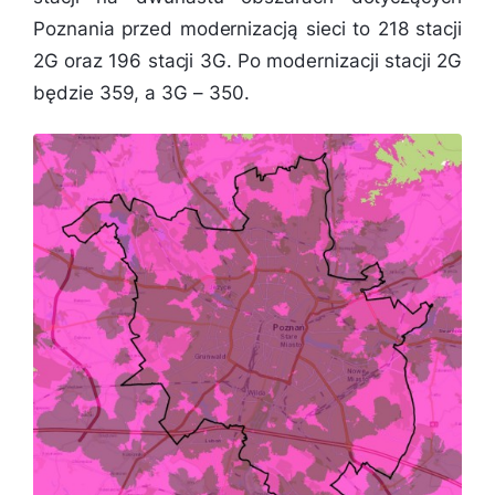
Poznania przed modernizacją sieci to 218 stacji
2G oraz 196 stacji 3G. Po modernizacji stacji 2G
będzie 359, a 3G – 350.