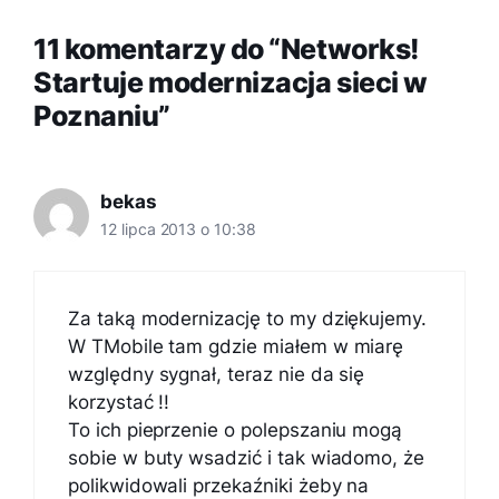
11 komentarzy do “Networks!
Startuje modernizacja sieci w
Poznaniu”
bekas
12 lipca 2013 o 10:38
Za taką modernizację to my dziękujemy.
W TMobile tam gdzie miałem w miarę
względny sygnał, teraz nie da się
korzystać !!
To ich pieprzenie o polepszaniu mogą
sobie w buty wsadzić i tak wiadomo, że
polikwidowali przekaźniki żeby na