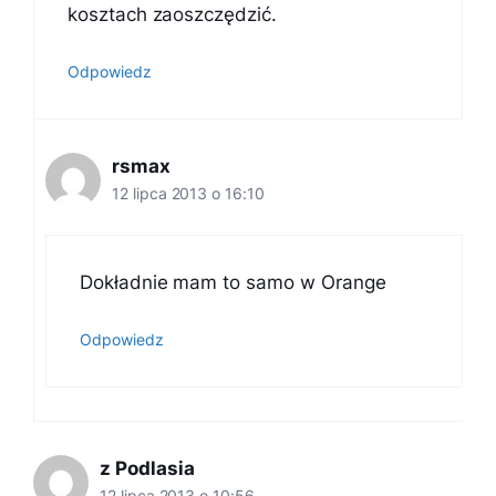
kosztach zaoszczędzić.
Odpowiedz
rsmax
12 lipca 2013 o 16:10
Dokładnie mam to samo w Orange
Odpowiedz
z Podlasia
12 lipca 2013 o 10:56