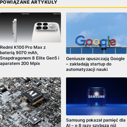
POWIĄZANE ARTYKUŁY
Redmi K100 Pro Max z
baterią 9070 mAh,
Snapdragonem 8 Elite Gen5 i
Geniusze opuszczają Google
aparatem 200 Mpix
– zakładają startup do
automatyzacji nauki
Samsung pokazał pamięć dla
AI – o 8 razy szybszą niż