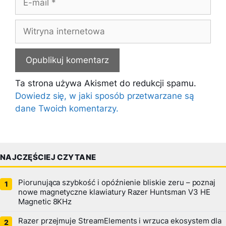
mail
Witryna
internetowa
Ta strona używa Akismet do redukcji spamu.
Dowiedz się, w jaki sposób przetwarzane są
dane Twoich komentarzy.
NAJCZĘŚCIEJ CZYTANE
Piorunująca szybkość i opóźnienie bliskie zeru – poznaj
nowe magnetyczne klawiatury Razer Huntsman V3 HE
Magnetic 8KHz
Razer przejmuje StreamElements i wrzuca ekosystem dla