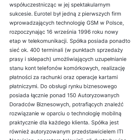
współuczestnicząc w jej spektakularnym
sukcesie. Eurotel był jedną z pierwszych firm
wprowadzających technologię GSM w Polsce,
rozpoczynając 16 września 1996 roku nowy
etap w telekomunikacji. Spółka posiada ponadto
sieć ok. 400 terminali (w punktach sprzedaży
prasy i sklepach) umożliwiających uzupełnianie
stanu kont telefonów komórkowych, realizację
płatności za rachunki oraz operacje kartami
płatniczymi. Do obsługi rynku biznesowego
posiada łącznie ponad 150 Autoryzowanych
Doradców Biznesowych, potrafiących znaleźć
rozwiązanie w oparciu o technologię mobilną
praktycznie dla każdego klienta. Spółka jest
również autoryzowanym przedstawicielem ITI