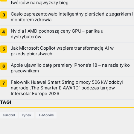
twórców na najwyższy bieg
Casio zaprezentowało inteligentny pierścień z zegarkiem i
monitorem zdrowia
Nvidia i AMD podnoszą ceny GPU – panika u
dystrybutorów
Jak Microsoft Copilot wspiera transformację AI w
przedsiębiorstwach
Apple ujawniło datę premiery iPhone’a 18 – na razie tylko
pracownikom
Falownik Huawei Smart String o mocy 506 kW zdobył
nagrodę „The Smarter E AWARD” podczas targów
Intersolar Europe 2026
TAGI
eurotel
rynek
T-Mobile