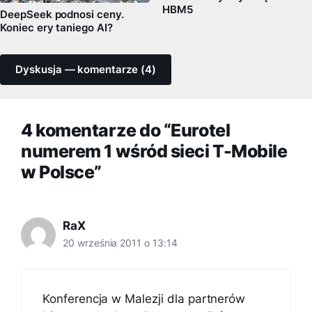
HBM5
DeepSeek podnosi ceny.
Koniec ery taniego AI?
Dyskusja — komentarze (4)
4 komentarze do “Eurotel
numerem 1 wśród sieci T-Mobile
w Polsce”
RaX
20 września 2011 o 13:14
Konferencja w Malezji dla partnerów