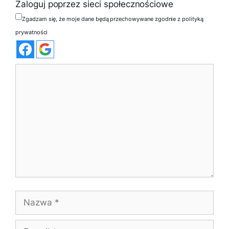
Zaloguj poprzez sieci społecznościowe
Zgadzam się, że moje dane będą przechowywane zgodnie z polityką
prywatności
Komentarz
Nazwa
E-