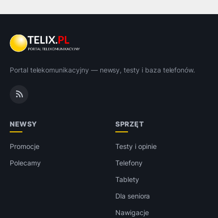
Portal telekomunikacyjny — newsy, testy i baza telefonów.
NEWSY
SPRZĘT
Promocje
Testy i opinie
Polecamy
Telefony
Tablety
Dla seniora
Nawigacje