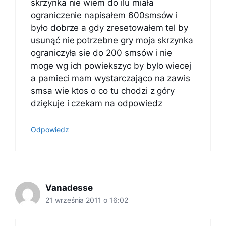
skrzynka nie wiem do ilu miała
ograniczenie napisałem 600smsów i
było dobrze a gdy zresetowałem tel by
usunąć nie potrzebne gry moja skrzynka
ograniczyła sie do 200 smsów i nie
moge wg ich powiekszyc by bylo wiecej
a pamieci mam wystarczająco na zawis
smsa wie ktos o co tu chodzi z góry
dziękuje i czekam na odpowiedz
Odpowiedz
Vanadesse
21 września 2011 o 16:02