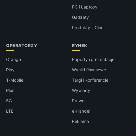
PC i Laptopy
Gadżety
Produkty z Chin
OPERATORZY
RYNEK
Orange
Raporty i prezentacje
Play
Wyniki finansowe
T-Mobile
Targi i konferencje
Plus
Wywiady
5G
Prawo
LTE
e-Handel
Reklama