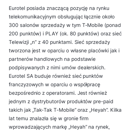
Eurotel posiada znaczącą pozycję na rynku
telekomunikacyjnym obsługując łącznie około
300 salonów sprzedaży w tym T-Mobile (ponad
200 punktów) i PLAY (ok. 80 punktów) oraz sieć
Telewizji „n” z 40 punktami. Sieć sprzedaży
tworzona jest w oparciu o własne placówki jak i
partnerów handlowych na podstawie
podpisywanych z nimi umów dealerskich.
Eurotel SA buduje również sieć punktów
franczyzowych w oparciu o współpracę
bezpośrednio z operatorami. Jest również
jednym z dystrybutorów produktów pre-paid
takich jak „Tak-Tak T-Mobile” oraz „Heyah”. Kilka
lat temu znalazła się w gronie firm
wprowadzających markę „Heyah” na rynek,