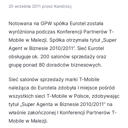
20 września 2011
przez
Kandrze.j
Notowana na GPW spółka Eurotel została
wyróżniona podczas Konferencji Partnerów T-
Mobile w Malezji. Spółka otrzymała tytuł „Super
Agent w Biznesie 2010/2011”. Sieć Eurotel
obsługuje ok. 200 salonów sprzedaży oraz
grupę ponad 80 doradców biznesowych.
Sieć salonów sprzedaży marki T-Mobile
należąca do Eurotela zdobyła I miejsce pośród
wszystkich sieci T-Mobile w Polsce, zdobywając
tytuł „Super Agenta w Biznesie 2010/2011” na
właśnie zakończonej I Konferencji Partnerów T-
Mobile w Malezji.