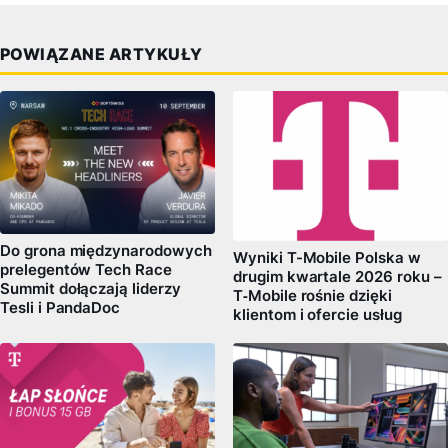
POWIĄZANE ARTYKUŁY
Do grona międzynarodowych
Wyniki T-Mobile Polska w
prelegentów Tech Race
drugim kwartale 2026 roku –
Summit dołączają liderzy
T‑Mobile rośnie dzięki
Tesli i PandaDoc
klientom i ofercie usług