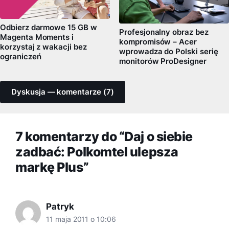
Odbierz darmowe 15 GB w
Profesjonalny obraz bez
Magenta Moments i
kompromisów – Acer
korzystaj z wakacji bez
wprowadza do Polski serię
ograniczeń
monitorów ProDesigner
Dyskusja — komentarze (7)
7 komentarzy do “Daj o siebie
zadbać: Polkomtel ulepsza
markę Plus”
Patryk
11 maja 2011 o 10:06