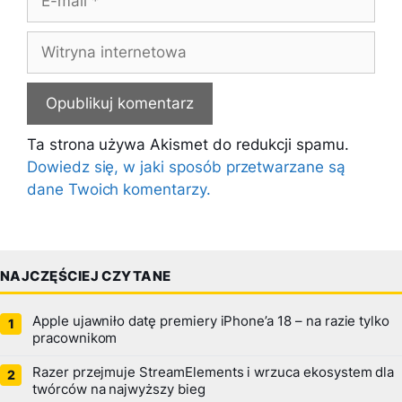
mail
Witryna
internetowa
Ta strona używa Akismet do redukcji spamu.
Dowiedz się, w jaki sposób przetwarzane są
dane Twoich komentarzy.
NAJCZĘŚCIEJ CZYTANE
Apple ujawniło datę premiery iPhone’a 18 – na razie tylko
pracownikom
Razer przejmuje StreamElements i wrzuca ekosystem dla
twórców na najwyższy bieg