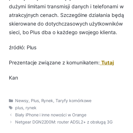
dużymi limitami transmisji danych i telefonami w
atrakcyjnych cenach. Szczególne działania będą
skierowane do dotychczasowych użytkowników
sieci, bo Plus dba o każdego swojego klienta.
źródłó: Plus
Prezentacje związane z komunikatem:
Tutaj
Kan
Kategorie
Newsy
,
Plus
,
Rynek
,
Taryfy komórkowe
Tagi
plus
,
rynek
Biały iPhone i inne nowości w Orange
Netgear DGN2200M: router ADSL2+ z obsługą 3G