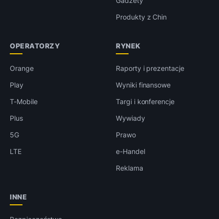
Gadżety
Produkty z Chin
OPERATORZY
RYNEK
Orange
Raporty i prezentacje
Play
Wyniki finansowe
T-Mobile
Targi i konferencje
Plus
Wywiady
5G
Prawo
LTE
e-Handel
Reklama
INNE