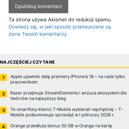
Ta strona używa Akismet do redukcji spamu.
Dowiedz się, w jaki sposób przetwarzane są
dane Twoich komentarzy.
NAJCZĘŚCIEJ CZYTANE
Apple ujawniło datę premiery iPhone’a 18 – na razie tylko
pracownikom
Razer przejmuje StreamElements i wrzuca ekosystem dla
twórców na najwyższy bieg
Te smartfony klienci T-Mobile wybierali najchętniej – T-
Mobile podsumowuje sprzedaż w I półroczu 2026 r.
Orange przedłuża bonus 50 GB w Orange na kartę