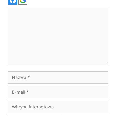
Komentarz
Nazwa
E-
mail
Witryna
internetowa