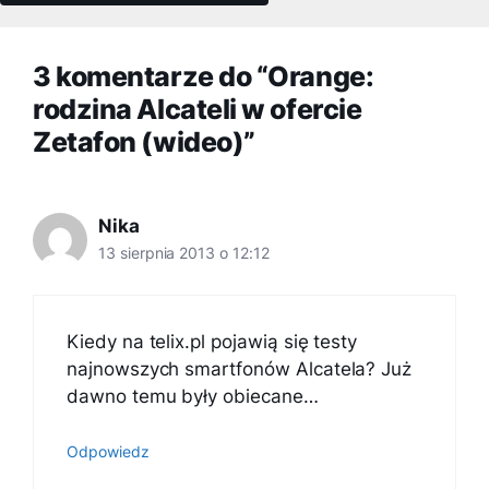
3 komentarze do “Orange:
rodzina Alcateli w ofercie
Zetafon (wideo)”
Nika
13 sierpnia 2013 o 12:12
Kiedy na telix.pl pojawią się testy
najnowszych smartfonów Alcatela? Już
dawno temu były obiecane…
Odpowiedz