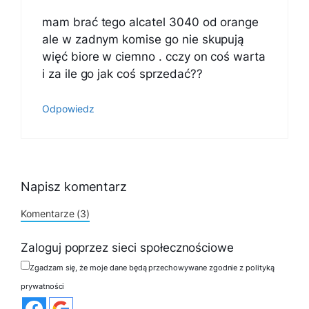
mam brać tego alcatel 3040 od orange
ale w zadnym komise go nie skupują
więć biore w ciemno . cczy on coś warta
i za ile go jak coś sprzedać??
Odpowiedz
Napisz komentarz
Komentarze (3)
Zaloguj poprzez sieci społecznościowe
Zgadzam się, że moje dane będą przechowywane zgodnie z polityką
prywatności