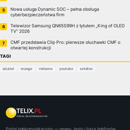
Nowa usługa Dynamic SOC – pełna obsługa
cyberbezpieczeństwa firm
Telewizor Samsung QN65S99H z tytułem „King of OLED
TV” 2026
CMF przedstawia Clip Pro: pierwsze słuchawki CMF o
otwartej konstrukcji
TAGI
alcatel
orange
reklama
youtube
zetafon
Portal telekomunikacyjny — newsy, testy i baza telefonów.