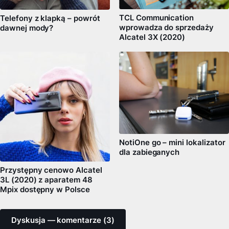
TCL Communication
Telefony z klapką – powrót
wprowadza do sprzedaży
dawnej mody?
Alcatel 3X (2020)
NotiOne go – mini lokalizator
dla zabieganych
Przystępny cenowo Alcatel
3L (2020) z aparatem 48
Mpix dostępny w Polsce
Dyskusja — komentarze (3)