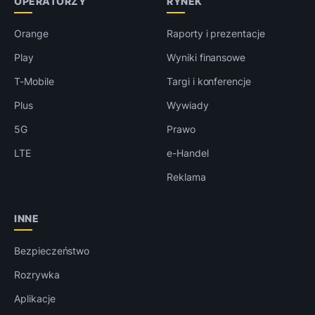
OPERATORZY
RYNEK
Orange
Raporty i prezentacje
Play
Wyniki finansowe
T-Mobile
Targi i konferencje
Plus
Wywiady
5G
Prawo
LTE
e-Handel
Reklama
INNE
Bezpieczeństwo
Rozrywka
Aplikacje