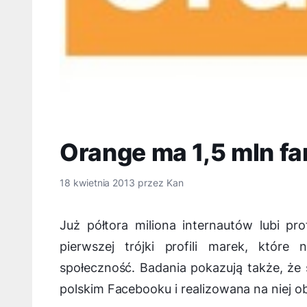
Orange ma 1,5 mln f
18 kwietnia 2013
przez
Kan
Już półtora miliona internautów lubi p
pierwszej trójki profili marek, które
społeczność. Badania pokazują także, że 
polskim Facebooku i realizowana na niej ob