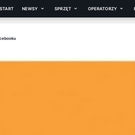
START
NEWSY
SPRZĘT
OPERATORZY
acebooku