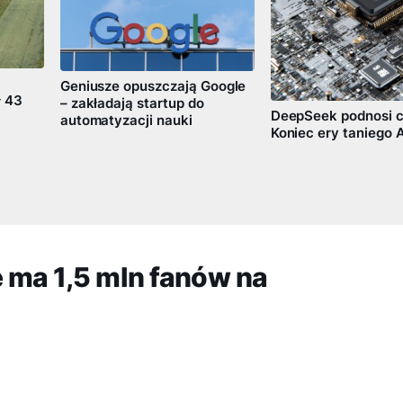
Geniusze opuszczają Google
ł 43
– zakładają startup do
DeepSeek podnosi c
automatyzacji nauki
Koniec ery taniego A
 ma 1,5 mln fanów na