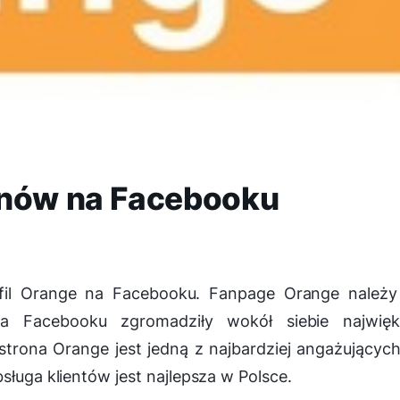
anów na Facebooku
rofil Orange na Facebooku. Fanpage Orange należ
 na Facebooku zgromadziły wokół siebie najwięk
strona Orange jest jedną z najbardziej angażującyc
sługa klientów jest najlepsza w Polsce.