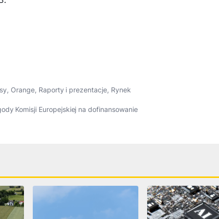
sy
,
Orange
,
Raporty i prezentacje
,
Rynek
ody Komisji Europejskiej na dofinansowanie