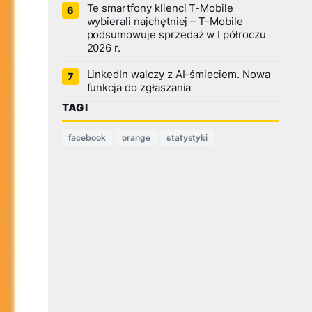
Te smartfony klienci T-Mobile
wybierali najchętniej – T-Mobile
podsumowuje sprzedaż w I półroczu
2026 r.
LinkedIn walczy z AI-śmieciem. Nowa
funkcja do zgłaszania
TAGI
facebook
orange
statystyki