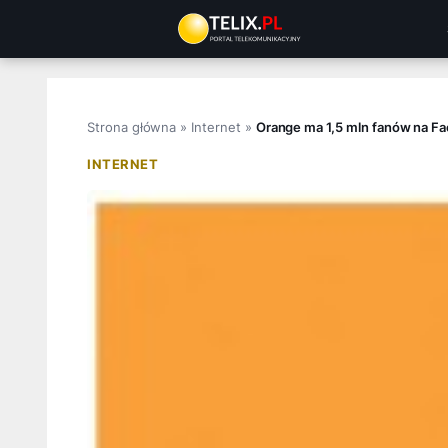
Przejdź
do
treści
Strona główna
»
Internet
»
Orange ma 1,5 mln fanów na F
INTERNET