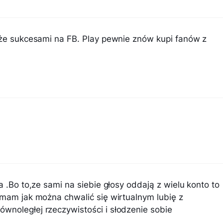
akże sukcesami na FB. Play pewnie znów kupi fanów z
a .Bo to,ze sami na siebie głosy oddają z wielu konto to
umam jak można chwalić się wirtualnym lubię z
wnoległej rzeczywistości i słodzenie sobie