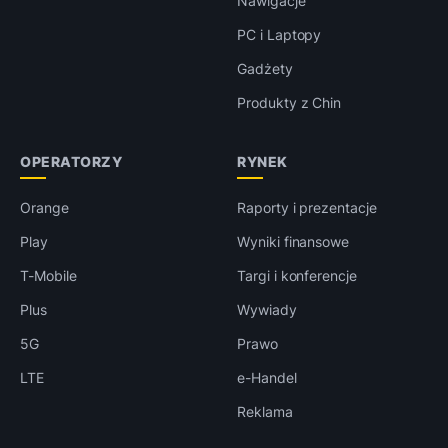
Nawigacje
PC i Laptopy
Gadżety
Produkty z Chin
OPERATORZY
RYNEK
Orange
Raporty i prezentacje
Play
Wyniki finansowe
T-Mobile
Targi i konferencje
Plus
Wywiady
5G
Prawo
LTE
e-Handel
Reklama