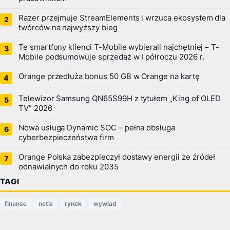
Razer przejmuje StreamElements i wrzuca ekosystem dla
twórców na najwyższy bieg
Te smartfony klienci T-Mobile wybierali najchętniej – T-
Mobile podsumowuje sprzedaż w I półroczu 2026 r.
Orange przedłuża bonus 50 GB w Orange na kartę
Telewizor Samsung QN65S99H z tytułem „King of OLED
TV” 2026
Nowa usługa Dynamic SOC – pełna obsługa
cyberbezpieczeństwa firm
Orange Polska zabezpieczył dostawy energii ze źródeł
odnawialnych do roku 2035
TAGI
finanse
netia
rynek
wywiad