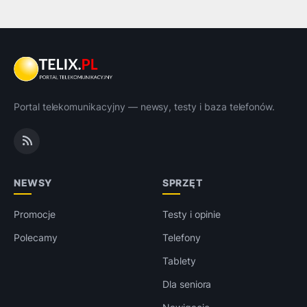
Portal telekomunikacyjny — newsy, testy i baza telefonów.
NEWSY
SPRZĘT
Promocje
Testy i opinie
Polecamy
Telefony
Tablety
Dla seniora