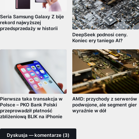
Seria Samsung Galaxy Z bije
rekord najwyższej
przedsprzedaży w historii
DeepSeek podnosi ceny.
Koniec ery taniego AI?
Pierwsza taka transakcja w
AMD: przychody z serwerów
Polsce – PKO Bank Polski
podwojone, ale segment gier
przeprowadził płatność
wyraźnie w dół
zbliżeniową BLIK na iPhonie
Dyskusja — komentarze (3)