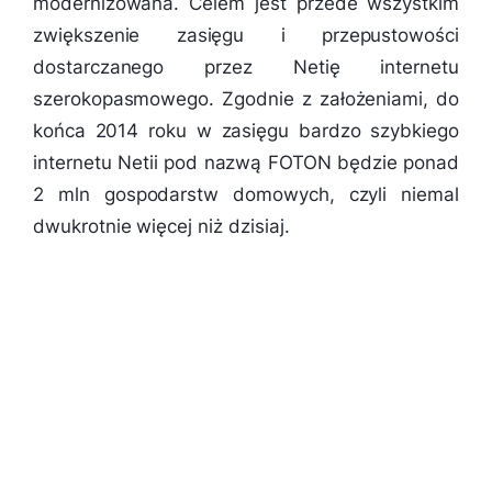
modernizowana. Celem jest przede wszystkim
zwiększenie zasięgu i przepustowości
dostarczanego przez Netię internetu
szerokopasmowego. Zgodnie z założeniami, do
końca 2014 roku w zasięgu bardzo szybkiego
internetu Netii pod nazwą FOTON będzie ponad
2 mln gospodarstw domowych, czyli niemal
dwukrotnie więcej niż dzisiaj.