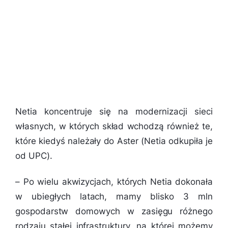
Netia koncentruje się na modernizacji sieci
własnych, w których skład wchodzą również te,
które kiedyś należały do Aster (Netia odkupiła je
od UPC).
–
Po wielu akwizycjach, których Netia dokonała
w ubiegłych latach, mamy blisko 3 mln
gospodarstw domowych w zasięgu różnego
rodzaju stałej infrastruktury, na której możemy