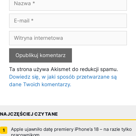
E-
mail
Witryna
internetowa
Ta strona używa Akismet do redukcji spamu.
Dowiedz się, w jaki sposób przetwarzane są
dane Twoich komentarzy.
NAJCZĘŚCIEJ CZYTANE
Apple ujawniło datę premiery iPhone’a 18 – na razie tylko
pracownikom