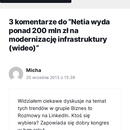
3 komentarze do “Netia wyda
ponad 200 mln zł na
modernizację infrastruktury
(wideo)”
Micha
20 września 2013 o 15:39
Widziałem ciekawe dyskusje na temat
tych trendów w grupie Biznes to
Rozmowy na LinkedIn. Ktoś się
wybiera? Zapowiada się dobry kongres
w tym roku!