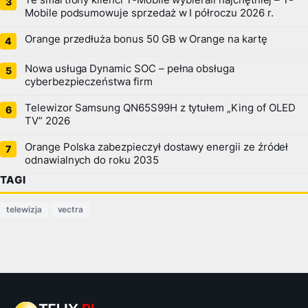
Mobile podsumowuje sprzedaż w I półroczu 2026 r.
Orange przedłuża bonus 50 GB w Orange na kartę
Nowa usługa Dynamic SOC – pełna obsługa
cyberbezpieczeństwa firm
Telewizor Samsung QN65S99H z tytułem „King of OLED
TV” 2026
Orange Polska zabezpieczył dostawy energii ze źródeł
odnawialnych do roku 2035
TAGI
telewizja
vectra