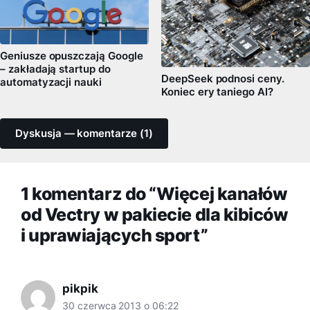
Geniusze opuszczają Google
– zakładają startup do
DeepSeek podnosi ceny.
automatyzacji nauki
Koniec ery taniego AI?
Dyskusja — komentarze (1)
1 komentarz do “Więcej kanałów
od Vectry w pakiecie dla kibiców
i uprawiających sport”
pikpik
30 czerwca 2013 o 06:22