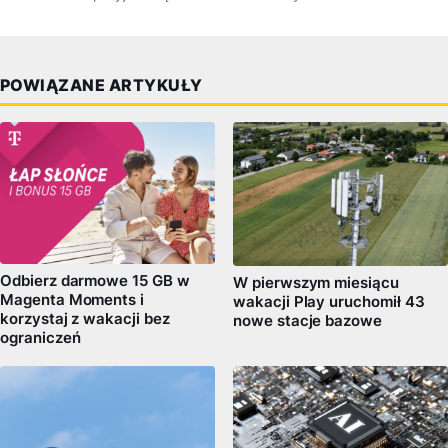
POWIĄZANE ARTYKUŁY
Odbierz darmowe 15 GB w
W pierwszym miesiącu
Magenta Moments i
wakacji Play uruchomił 43
korzystaj z wakacji bez
nowe stacje bazowe
ograniczeń