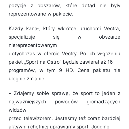
pozycje z obszarów, które dotąd nie były
reprezentowane w pakiecie.
Każdy kanał, który wkrótce uruchomi Vectra,
specjalizuje się w obszarze
niereprezentowanym
dotychczas w ofercie Vectry. Po ich włączeniu
pakiet „Sport na Ostro” będzie zawierał aż 16
programów, w tym 9 HD. Cena pakietu nie
ulegnie zmianie.
–
Zdajemy sobie sprawę, że sport to jeden z
najważniejszych powodów gromadzących
widzów
przed telewizorem. Jesteśmy też coraz bardziej
aktywni i chętniej uprawiamy sport. Jogging,