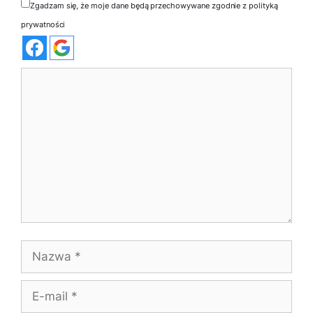
Zgadzam się, że moje dane będą przechowywane zgodnie z polityką
prywatności
Komentarz
Nazwa
E-
mail