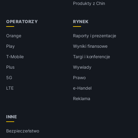
Produkty z Chin
OPERATORZY
RYNEK
Orange
Raporty i prezentacje
Play
Wyniki finansowe
T-Mobile
Targi i konferencje
Plus
Wywiady
5G
Prawo
LTE
e-Handel
Reklama
INNE
Bezpieczeństwo