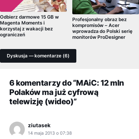
Odbierz darmowe 15 GB w
Profesjonalny obraz bez
Magenta Moments i
kompromisów – Acer
korzystaj z wakacji bez
wprowadza do Polski serię
ograniczeń
monitorów ProDesigner
Dyskusja — komentarze (6)
6 komentarzy do “MAiC: 12 mln
Polaków ma już cyfrową
telewizję (wideo)”
ziutasek
14 maja 2013 o 07:38