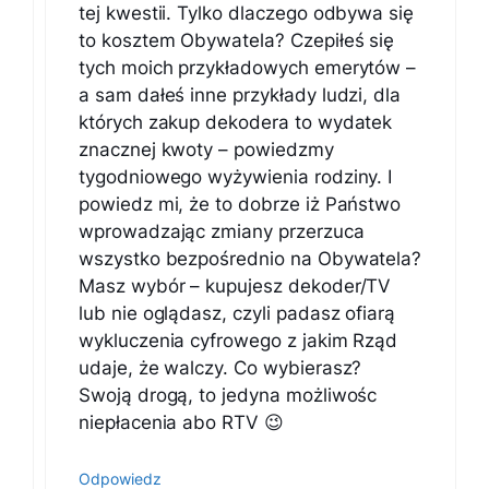
tej kwestii. Tylko dlaczego odbywa się
to kosztem Obywatela? Czepiłeś się
tych moich przykładowych emerytów –
a sam dałeś inne przykłady ludzi, dla
których zakup dekodera to wydatek
znacznej kwoty – powiedzmy
tygodniowego wyżywienia rodziny. I
powiedz mi, że to dobrze iż Państwo
wprowadzając zmiany przerzuca
wszystko bezpośrednio na Obywatela?
Masz wybór – kupujesz dekoder/TV
lub nie oglądasz, czyli padasz ofiarą
wykluczenia cyfrowego z jakim Rząd
udaje, że walczy. Co wybierasz?
Swoją drogą, to jedyna możliwośc
niepłacenia abo RTV 😉
Odpowiedz