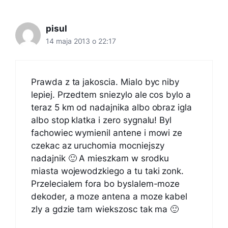
pisul
14 maja 2013 o 22:17
Prawda z ta jakoscia. Mialo byc niby
lepiej. Przedtem sniezylo ale cos bylo a
teraz 5 km od nadajnika albo obraz igla
albo stop klatka i zero sygnalu! Byl
fachowiec wymienil antene i mowi ze
czekac az uruchomia mocniejszy
nadajnik 🙂 A mieszkam w srodku
miasta wojewodzkiego a tu taki zonk.
Przelecialem fora bo byslalem-moze
dekoder, a moze antena a moze kabel
zly a gdzie tam wiekszosc tak ma 🙂