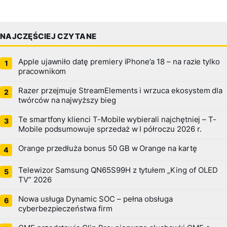
NAJCZĘŚCIEJ CZYTANE
Apple ujawniło datę premiery iPhone’a 18 – na razie tylko
pracownikom
Razer przejmuje StreamElements i wrzuca ekosystem dla
twórców na najwyższy bieg
Te smartfony klienci T-Mobile wybierali najchętniej – T-
Mobile podsumowuje sprzedaż w I półroczu 2026 r.
Orange przedłuża bonus 50 GB w Orange na kartę
Telewizor Samsung QN65S99H z tytułem „King of OLED
TV” 2026
Nowa usługa Dynamic SOC – pełna obsługa
cyberbezpieczeństwa firm