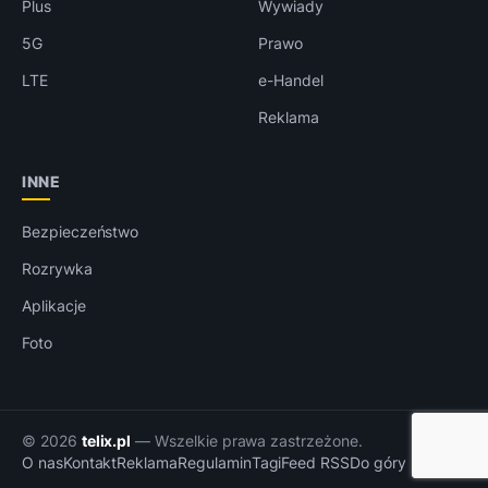
Plus
Wywiady
5G
Prawo
LTE
e-Handel
Reklama
INNE
Bezpieczeństwo
Rozrywka
Aplikacje
Foto
© 2026
telix.pl
— Wszelkie prawa zastrzeżone.
O nas
Kontakt
Reklama
Regulamin
Tagi
Feed RSS
Do góry ↑