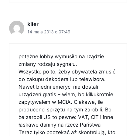
kiler
14 maja 2013 o 07:49
potężne lobby wymusiło na rządzie
zmiany rodzaju sygnału.
Wszystko po to, żeby obywatela zmusić
do zakupu dekodera lub telewizora.
Nawet biedni emeryci nie dostali
urządzeń gratis – wiem, bo kilkukrotnie
zapytywałem w MCiA. Ciekawe, ile
producenci sprzętu na tym zarobili. Bo
że zarobił US to pewne: VAT, CIT i inne
łaskawe daniny na rzecz Państwa
Teraz tylko poczekać aż skontrolują, kto