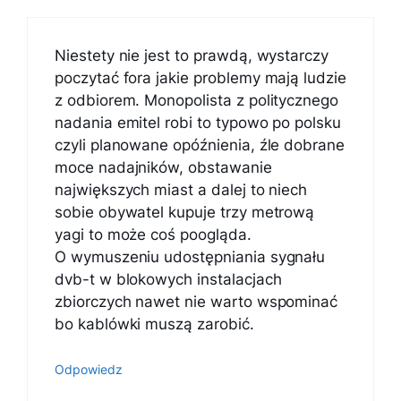
Niestety nie jest to prawdą, wystarczy
poczytać fora jakie problemy mają ludzie
z odbiorem. Monopolista z politycznego
nadania emitel robi to typowo po polsku
czyli planowane opóźnienia, źle dobrane
moce nadajników, obstawanie
największych miast a dalej to niech
sobie obywatel kupuje trzy metrową
yagi to może coś poogląda.
O wymuszeniu udostępniania sygnału
dvb-t w blokowych instalacjach
zbiorczych nawet nie warto wspominać
bo kablówki muszą zarobić.
Odpowiedz