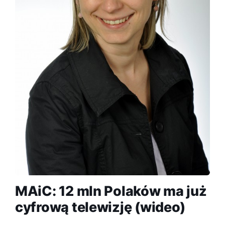
MAiC: 12 mln Polaków ma już
cyfrową telewizję (wideo)