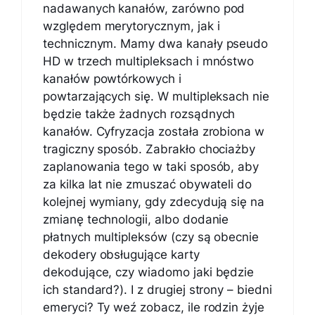
nadawanych kanałów, zarówno pod
względem merytorycznym, jak i
technicznym. Mamy dwa kanały pseudo
HD w trzech multipleksach i mnóstwo
kanałów powtórkowych i
powtarzających się. W multipleksach nie
będzie także żadnych rozsądnych
kanałów. Cyfryzacja została zrobiona w
tragiczny sposób. Zabrakło chociażby
zaplanowania tego w taki sposób, aby
za kilka lat nie zmuszać obywateli do
kolejnej wymiany, gdy zdecydują się na
zmianę technologii, albo dodanie
płatnych multipleksów (czy są obecnie
dekodery obsługujące karty
dekodujące, czy wiadomo jaki będzie
ich standard?). I z drugiej strony – biedni
emeryci? Ty weź zobacz, ile rodzin żyje