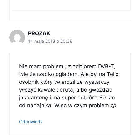
PROZAK
14 maja 2013 o 20:38
Nie mam problemu z odbiorem DVB-T,
tyle że rzadko oglądam. Ale był na Telix
osobnik który twierdził ze wystarczy
włożyć kawałek druta, albo gwoździa
jako antenę i ma super odbiór z 80 km
od nadajnika. Więc w czym problem 🙂
Odpowiedz