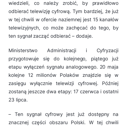
wiedzieli, co należy zrobić, by prawidłowo
odbierać telewizję cyfrową. Tym bardziej, że już
w tej chwili w ofercie naziemnej jest 15 kanałów
telewizyjnych, co może zachęcać do tego, by
ten sygnał zacząć odbierać
– dodaje.
Ministerstwo Administracji i Cyfryzacji
przygotowuje się do kolejnego, piątego już
etapu wyłączeń sygnału analogowego. 20 maja
kolejne 12 milionów Polaków znajdzie się w
zasięgu wyłącznie telewizji cyfrowej. Później
zostaną jeszcze dwa etapy: 17 czerwca i ostatni
23 lipca.
–
Ten sygnał cyfrowy jest już dostępny na
znacznej części obszaru Polski. W tej chwili