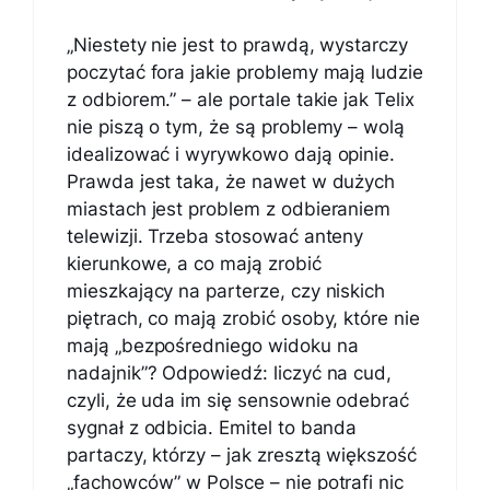
„Niestety nie jest to prawdą, wystarczy
poczytać fora jakie problemy mają ludzie
z odbiorem.” – ale portale takie jak Telix
nie piszą o tym, że są problemy – wolą
idealizować i wyrywkowo dają opinie.
Prawda jest taka, że nawet w dużych
miastach jest problem z odbieraniem
telewizji. Trzeba stosować anteny
kierunkowe, a co mają zrobić
mieszkający na parterze, czy niskich
piętrach, co mają zrobić osoby, które nie
mają „bezpośredniego widoku na
nadajnik”? Odpowiedź: liczyć na cud,
czyli, że uda im się sensownie odebrać
sygnał z odbicia. Emitel to banda
partaczy, którzy – jak zresztą większość
„fachowców” w Polsce – nie potrafi nic