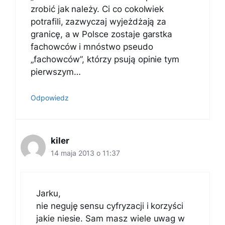
zrobić jak należy. Ci co cokolwiek
potrafili, zazwyczaj wyjeżdżają za
granicę, a w Polsce zostaje garstka
fachowców i mnóstwo pseudo
„fachowców”, którzy psują opinie tym
pierwszym…
Odpowiedz
kiler
14 maja 2013 o 11:37
Jarku,
nie neguję sensu cyfryzacji i korzyści
jakie niesie. Sam masz wiele uwag w