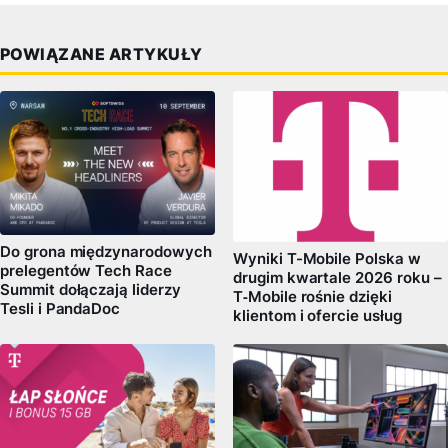
POWIĄZANE ARTYKUŁY
Do grona międzynarodowych
Wyniki T-Mobile Polska w
prelegentów Tech Race
drugim kwartale 2026 roku –
Summit dołączają liderzy
T‑Mobile rośnie dzięki
Tesli i PandaDoc
klientom i ofercie usług