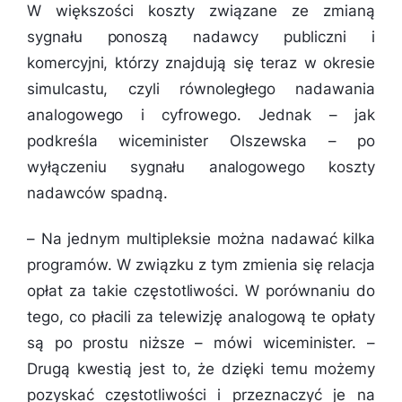
W większości koszty związane ze zmianą
sygnału ponoszą nadawcy publiczni i
komercyjni, którzy znajdują się teraz w okresie
simulcastu, czyli równoległego nadawania
analogowego i cyfrowego. Jednak – jak
podkreśla wiceminister Olszewska – po
wyłączeniu sygnału analogowego koszty
nadawców spadną.
–
Na jednym multipleksie można nadawać kilka
programów. W związku z tym zmienia się relacja
opłat za takie częstotliwości. W porównaniu do
tego, co płacili za telewizję analogową te opłaty
są po prostu niższe
– mówi wiceminister. –
Drugą kwestią jest to, że dzięki temu możemy
pozyskać częstotliwości i przeznaczyć je na