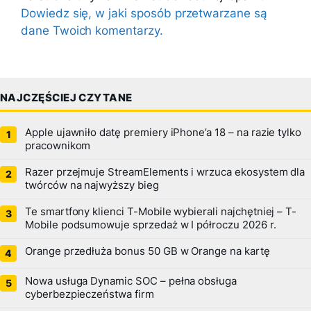
Dowiedz się, w jaki sposób przetwarzane są
dane Twoich komentarzy.
NAJCZĘŚCIEJ CZYTANE
Apple ujawniło datę premiery iPhone’a 18 – na razie tylko
pracownikom
Razer przejmuje StreamElements i wrzuca ekosystem dla
twórców na najwyższy bieg
Te smartfony klienci T-Mobile wybierali najchętniej – T-
Mobile podsumowuje sprzedaż w I półroczu 2026 r.
Orange przedłuża bonus 50 GB w Orange na kartę
Nowa usługa Dynamic SOC – pełna obsługa
cyberbezpieczeństwa firm