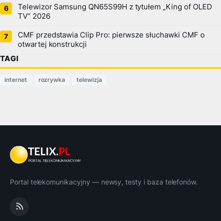
Telewizor Samsung QN65S99H z tytułem „King of OLED
TV” 2026
CMF przedstawia Clip Pro: pierwsze słuchawki CMF o
otwartej konstrukcji
TAGI
internet
rozrywka
telewizja
Portal telekomunikacyjny — newsy, testy i baza telefonów.