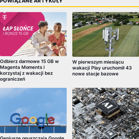
POWIĄZANE ARTYKUŁY
Odbierz darmowe 15 GB w
W pierwszym miesiącu
Magenta Moments i
wakacji Play uruchomił 43
korzystaj z wakacji bez
nowe stacje bazowe
ograniczeń
Geniusze opuszczają Google