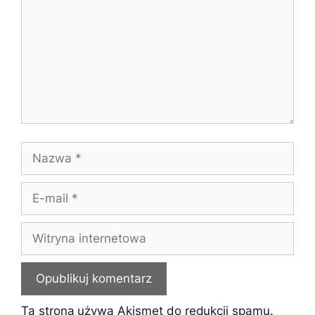
Nazwa
E-
mail
Witryna
internetowa
Ta strona używa Akismet do redukcji spamu.