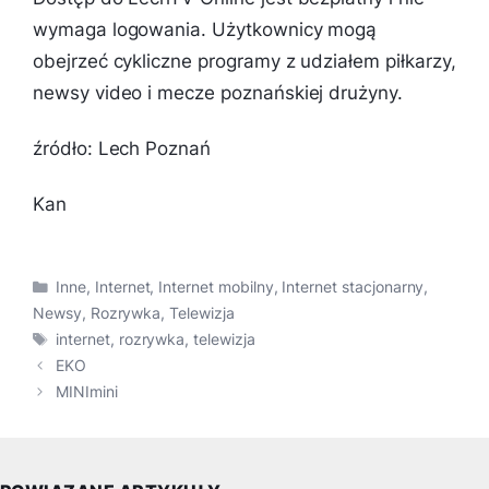
wymaga logowania. Użytkownicy mogą
obejrzeć cykliczne programy z udziałem piłkarzy,
newsy video i mecze poznańskiej drużyny.
źródło: Lech Poznań
Kan
Kategorie
Inne
,
Internet
,
Internet mobilny
,
Internet stacjonarny
,
Newsy
,
Rozrywka
,
Telewizja
Tagi
internet
,
rozrywka
,
telewizja
EKO
MINImini